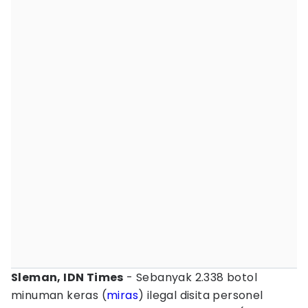
Sleman, IDN Times
- Sebanyak 2.338 botol
minuman keras (
miras
) ilegal disita personel