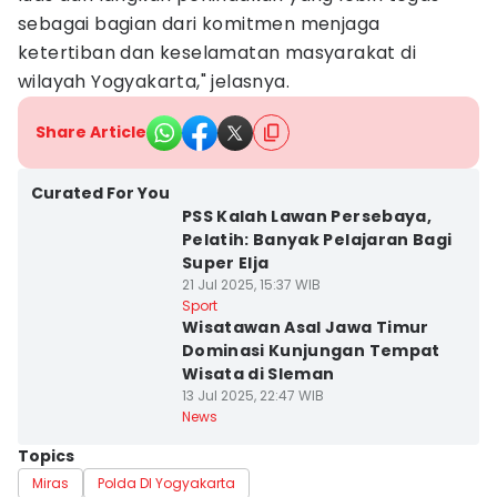
sebagai bagian dari komitmen menjaga
ketertiban dan keselamatan masyarakat di
wilayah Yogyakarta," jelasnya.
Share Article
Curated For You
PSS Kalah Lawan Persebaya,
Pelatih: Banyak Pelajaran Bagi
Super Elja
21 Jul 2025, 15:37 WIB
Sport
Wisatawan Asal Jawa Timur
Dominasi Kunjungan Tempat
Wisata di Sleman
13 Jul 2025, 22:47 WIB
News
Topics
Miras
Polda DI Yogyakarta