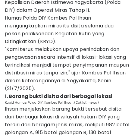
Kepolisian Daerah Istimewa Yogyakarta (Polda
DIY) dalam Operasi Miras Tahap II.
Humas Polda DIY Kombes Pol Ihsan
mengungkapkan miras itu disita selama dua
pekan pelaksanaan Kegiatan Rutin yang
Ditingkatkan (KRYD).
"Kami terus melakukan upaya penindakan dan
pengawasan secara intensif di lokasi-lokasi yang
terindikasi menjadi tempat penyimpanan maupun
distribusi miras tanpa izin," ujar Kombes Pol Ihsan
dalam keterangannya di Yogyakarta, Senin
(21/7/2025).
1. Barang bukti disita dari berbagai lokasi
Kabid Humas Polda DIY, Kombes Pol, Ihsan.(Dok.Istimewa)
Ihsan menjelaskan barang bukti tersebut disita
dari berbagai lokasi di wilayah hukum DIY yang
terdiri dari beragam jenis miras, meliputi 982 botol
golongan A, 915 botol golongan B, 130 botol