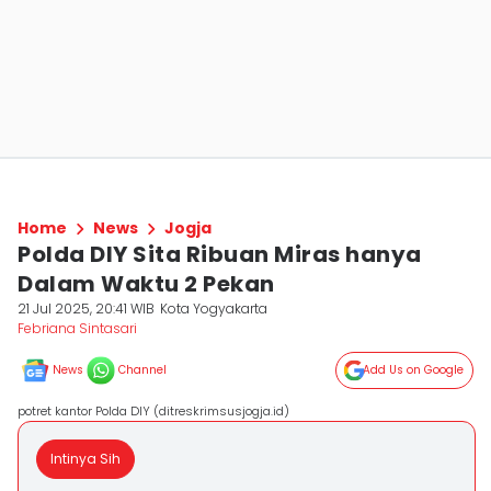
Home
News
Jogja
Polda DIY Sita Ribuan Miras hanya
Dalam Waktu 2 Pekan
21 Jul 2025, 20:41 WIB
Kota Yogyakarta
Febriana Sintasari
News
Channel
Add Us on Google
potret kantor Polda DIY (ditreskrimsusjogja.id)
Intinya Sih