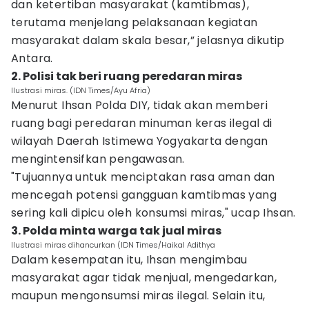
dan ketertiban masyarakat (kamtibmas),
terutama menjelang pelaksanaan kegiatan
masyarakat dalam skala besar,” jelasnya dikutip
Antara.
2. Polisi tak beri ruang peredaran miras
Ilustrasi miras. (IDN Times/Ayu Afria)
Menurut Ihsan Polda DIY, tidak akan memberi
ruang bagi peredaran minuman keras ilegal di
wilayah Daerah Istimewa Yogyakarta dengan
mengintensifkan pengawasan.
"Tujuannya untuk menciptakan rasa aman dan
mencegah potensi gangguan kamtibmas yang
sering kali dipicu oleh konsumsi miras," ucap Ihsan.
3. Polda minta warga tak jual miras
Ilustrasi miras dihancurkan (IDN Times/Haikal Adithya
Dalam kesempatan itu, Ihsan mengimbau
masyarakat agar tidak menjual, mengedarkan,
maupun mengonsumsi miras ilegal. Selain itu,