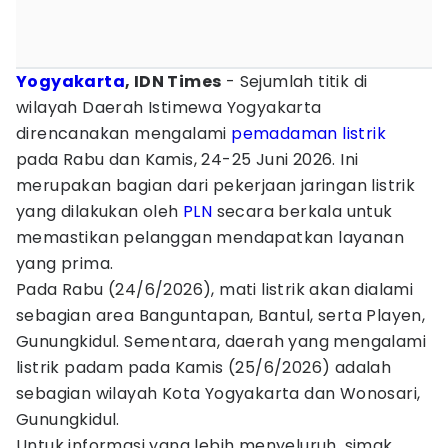
Yogyakarta
, IDN Times
- Sejumlah titik di
wilayah Daerah Istimewa Yogyakarta
direncanakan mengalami
pemadaman listrik
pada Rabu dan Kamis, 24-25 Juni 2026. Ini
merupakan bagian dari pekerjaan jaringan listrik
yang dilakukan oleh
PLN
secara berkala untuk
memastikan pelanggan mendapatkan layanan
yang prima.
Pada Rabu (24/6/2026), mati listrik akan dialami
sebagian area Banguntapan, Bantul, serta Playen,
Gunungkidul. Sementara, daerah yang mengalami
listrik padam pada Kamis (25/6/2026) adalah
sebagian wilayah Kota Yogyakarta dan Wonosari,
Gunungkidul.
Untuk informasi yang lebih menyeluruh, simak