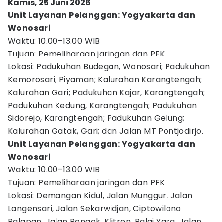
Kamis, 25 Juni 2026
Unit Layanan Pelanggan: Yogyakarta dan
Wonosari
Waktu: 10.00–13.00 WIB
Tujuan: Pemeliharaan jaringan dan PFK
Lokasi: Padukuhan Budegan, Wonosari; Padukuhan
Kemorosari, Piyaman; Kalurahan Karangtengah;
Kalurahan Gari; Padukuhan Kajar, Karangtengah;
Padukuhan Kedung, Karangtengah; Padukuhan
Sidorejo, Karangtengah; Padukuhan Gelung;
Kalurahan Gatak, Gari; dan Jalan MT Pontjodirjo.
Unit Layanan Pelanggan: Yogyakarta dan
Wonosari
Waktu: 10.00–13.00 WIB
Tujuan: Pemeliharaan jaringan dan PFK
Lokasi: Demangan Kidul, Jalan Munggur, Jalan
Langensari, Jalan Sekarwidjan, Ciptowilono
Balapan, Jalan Pengok, Klitren, Balai Yasa, Jalan