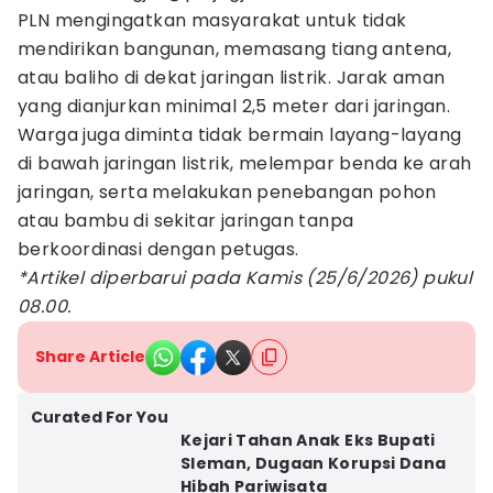
PLN mengingatkan masyarakat untuk tidak
mendirikan bangunan, memasang tiang antena,
atau baliho di dekat jaringan listrik. Jarak aman
yang dianjurkan minimal 2,5 meter dari jaringan.
Warga juga diminta tidak bermain layang-layang
di bawah jaringan listrik, melempar benda ke arah
jaringan, serta melakukan penebangan pohon
atau bambu di sekitar jaringan tanpa
berkoordinasi dengan petugas.
*Artikel diperbarui pada Kamis (25/6/2026) pukul
08.00.
Share Article
Curated For You
Kejari Tahan Anak Eks Bupati
Sleman, Dugaan Korupsi Dana
Hibah Pariwisata