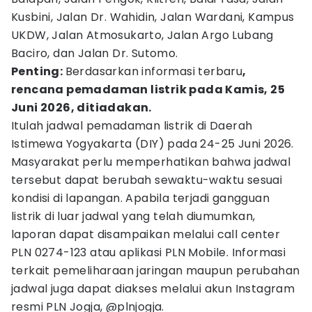
Kusbini, Jalan Dr. Wahidin, Jalan Wardani, Kampus
UKDW, Jalan Atmosukarto, Jalan Argo Lubang
Baciro, dan Jalan Dr. Sutomo.
Penting:
Berdasarkan informasi terbaru
,
rencana pemadaman listrik pada Kamis, 25
Juni 2026, ditiadakan.
Itulah jadwal pemadaman listrik di Daerah
Istimewa Yogyakarta (DIY) pada 24-25 Juni 2026.
Masyarakat perlu memperhatikan bahwa jadwal
tersebut dapat berubah sewaktu-waktu sesuai
kondisi di lapangan. Apabila terjadi gangguan
listrik di luar jadwal yang telah diumumkan,
laporan dapat disampaikan melalui call center
PLN 0274-123 atau aplikasi PLN Mobile. Informasi
terkait pemeliharaan jaringan maupun perubahan
jadwal juga dapat diakses melalui akun Instagram
resmi PLN Jogja, @plnjogja.