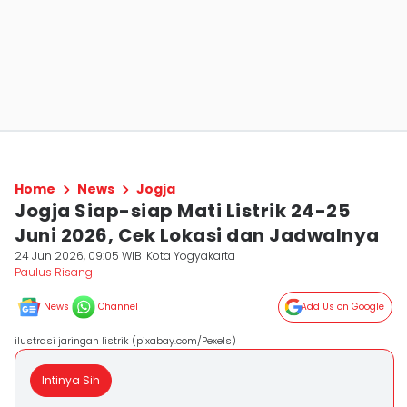
Home
News
Jogja
Jogja Siap-siap Mati Listrik 24-25
Juni 2026, Cek Lokasi dan Jadwalnya
24 Jun 2026, 09:05 WIB
Kota Yogyakarta
Paulus Risang
News
Channel
Add Us on Google
ilustrasi jaringan listrik (pixabay.com/Pexels)
Intinya Sih