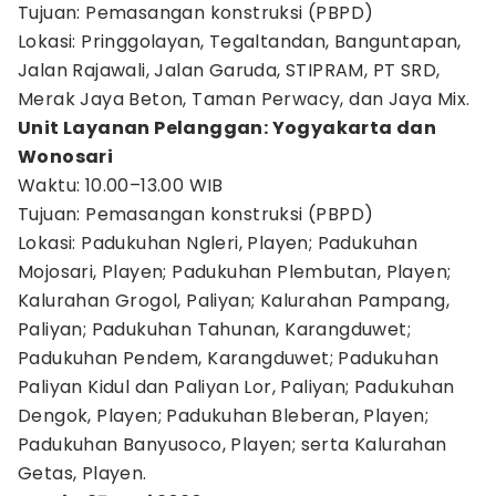
Tujuan: Pemasangan konstruksi (PBPD)
Lokasi: Pringgolayan, Tegaltandan, Banguntapan,
Jalan Rajawali, Jalan Garuda, STIPRAM, PT SRD,
Merak Jaya Beton, Taman Perwacy, dan Jaya Mix.
Unit Layanan Pelanggan: Yogyakarta dan
Wonosari
Waktu: 10.00–13.00 WIB
Tujuan: Pemasangan konstruksi (PBPD)
Lokasi: Padukuhan Ngleri, Playen; Padukuhan
Mojosari, Playen; Padukuhan Plembutan, Playen;
Kalurahan Grogol, Paliyan; Kalurahan Pampang,
Paliyan; Padukuhan Tahunan, Karangduwet;
Padukuhan Pendem, Karangduwet; Padukuhan
Paliyan Kidul dan Paliyan Lor, Paliyan; Padukuhan
Dengok, Playen; Padukuhan Bleberan, Playen;
Padukuhan Banyusoco, Playen; serta Kalurahan
Getas, Playen.