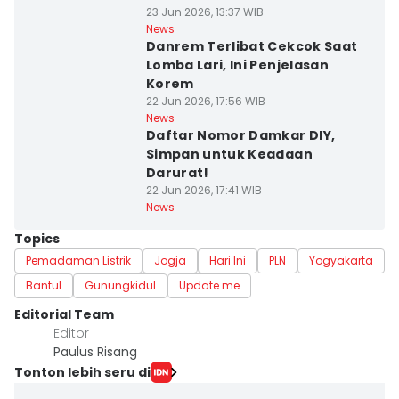
23 Jun 2026, 13:37 WIB
News
Danrem Terlibat Cekcok Saat
Lomba Lari, Ini Penjelasan
Korem
22 Jun 2026, 17:56 WIB
News
Daftar Nomor Damkar DIY,
Simpan untuk Keadaan
Darurat!
22 Jun 2026, 17:41 WIB
News
Topics
Pemadaman Listrik
Jogja
Hari Ini
PLN
Yogyakarta
Bantul
Gunungkidul
Update me
Editorial Team
Editor
Paulus Risang
Tonton lebih seru di