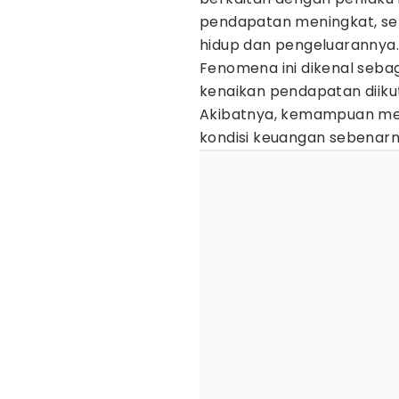
pendapatan meningkat, seb
hidup dan pengeluarannya.
Fenomena ini dikenal seba
kenaikan pendapatan diiku
Akibatnya, kemampuan me
kondisi keuangan sebenar