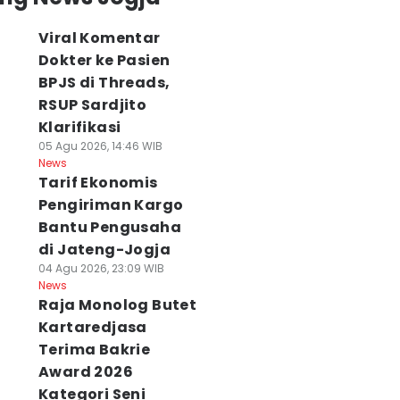
Viral Komentar
Dokter ke Pasien
BPJS di Threads,
RSUP Sardjito
Klarifikasi
05 Agu 2026, 14:46 WIB
News
Tarif Ekonomis
Pengiriman Kargo
Bantu Pengusaha
di Jateng-Jogja
04 Agu 2026, 23:09 WIB
News
Raja Monolog Butet
Kartaredjasa
Terima Bakrie
Award 2026
Kategori Seni