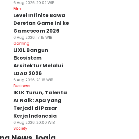
6 Aug 2026, 20:02 WIB
Film
Level Infinite Bawa
Deretan Game Ini ke
Gamescom 2026
6 Aug 2026, 17:15 WIB
Gaming
LIXIL Bangun
Ekosistem
Arsitektur Melalui
LDAD 2026
6 Aug 2026, 23:18 WIB
Business
IKLK Turun, Talenta
AI Naik: Apa yang
Terjadi di Pasar
Kerja Indonesia
6 Aug 2026, 20:00 WIB
Society
ing News Jogja