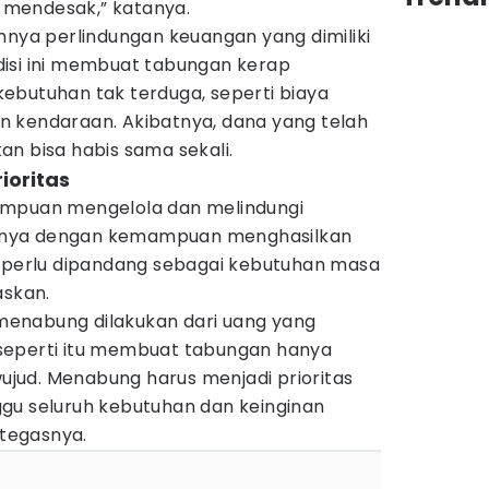
mendesak,” katanya.
mnya perlindungan keuangan yang dimiliki
isi ini membuat tabungan kerap
ebutuhan tak terduga, seperti biaya
 kendaraan. Akibatnya, dana yang telah
n bisa habis sama sekali.
ioritas
ampuan mengelola dan melindungi
gnya dengan kemampuan menghasilkan
n perlu dipandang sebagai kebutuhan masa
askan.
r menabung dilakukan dari uang yang
ir seperti itu membuat tabungan hanya
wujud. Menabung harus menjadi prioritas
gu seluruh kebutuhan dan keinginan
 tegasnya.