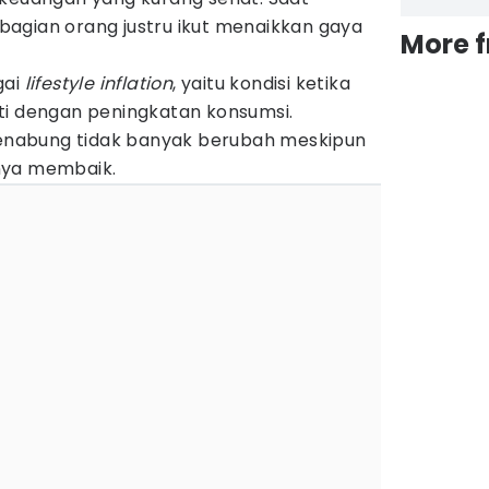
agian orang justru ikut menaikkan gaya
More 
gai
lifestyle inflation
, yaitu kondisi ketika
ti dengan peningkatan konsumsi.
nabung tidak banyak berubah meskipun
nya membaik.