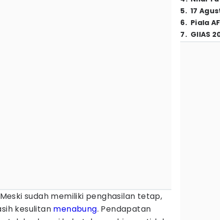
5
.
17 Agus
6
.
Piala A
7
.
GIIAS 2
Meski sudah memiliki penghasilan tetap,
asih kesulitan
menabung
. Pendapatan