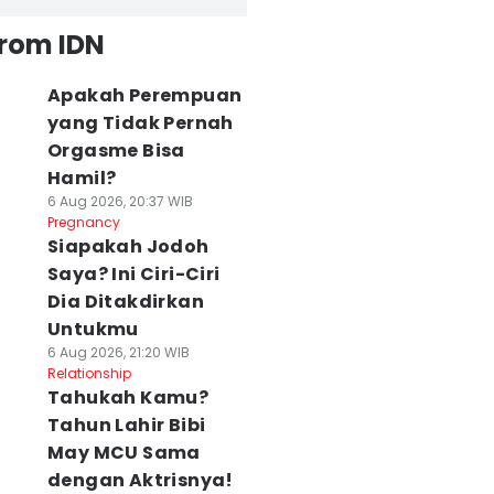
from IDN
Apakah Perempuan
yang Tidak Pernah
Orgasme Bisa
Hamil?
6 Aug 2026, 20:37 WIB
Pregnancy
Siapakah Jodoh
Saya? Ini Ciri-Ciri
Dia Ditakdirkan
Untukmu
6 Aug 2026, 21:20 WIB
Relationship
Tahukah Kamu?
Tahun Lahir Bibi
May MCU Sama
dengan Aktrisnya!