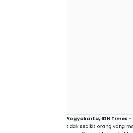
Yogyakarta, IDN Times
- 
tidak sedikit orang yang m