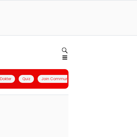
l Dokter
Quiz
Join Community