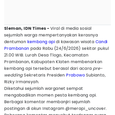
Sleman, IDN Times -
Viral di media sosial
sejumlah warga mempertanyakan kerasnya
dentuman
kembang api
di kawasan wisata
Candi
Prambanan
pada Rabu (24/6/2026) sekitar pukul
21.00 WIB. Lurah Desa Tlogo, Kecamatan
Prambanan, Kabupaten Klaten membenarkan
kembang api tersebut berasal dari acara
pre-
wedding
Sekretaris Presiden
Prabowo
Subianto,
Rizky Irmansyah.
Diketahui sejumlah warganet sempat
mengabadikan momen pesta kembang api.
Berbagai komentar membanjiri sejumlah
postingan di akun Instagram @merapi_uncover.