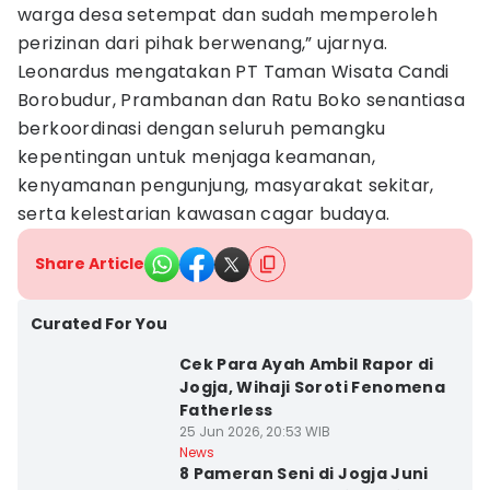
warga desa setempat dan sudah memperoleh
perizinan dari pihak berwenang,” ujarnya.
Leonardus mengatakan PT Taman Wisata Candi
Borobudur, Prambanan dan Ratu Boko senantiasa
berkoordinasi dengan seluruh pemangku
kepentingan untuk menjaga keamanan,
kenyamanan pengunjung, masyarakat sekitar,
serta kelestarian kawasan cagar budaya.
Share Article
Curated For You
Cek Para Ayah Ambil Rapor di
Jogja, Wihaji Soroti Fenomena
Fatherless
25 Jun 2026, 20:53 WIB
News
8 Pameran Seni di Jogja Juni