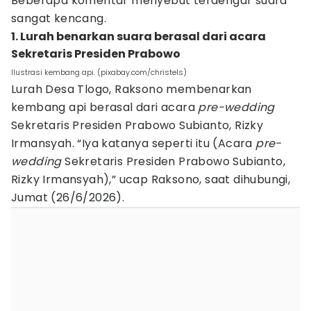
Beberapa komentar menyebut terdengar suara
sangat kencang.
1. Lurah benarkan suara berasal dari acara
Sekretaris Presiden Prabowo
Ilustrasi kembang api. (pixabay.com/christels)
Lurah Desa Tlogo, Raksono membenarkan
kembang api berasal dari acara
pre-wedding
Sekretaris Presiden Prabowo Subianto, Rizky
Irmansyah. “Iya katanya seperti itu (Acara
pre-
wedding
Sekretaris Presiden Prabowo Subianto,
Rizky Irmansyah),” ucap Raksono, saat dihubungi,
Jumat (26/6/2026).