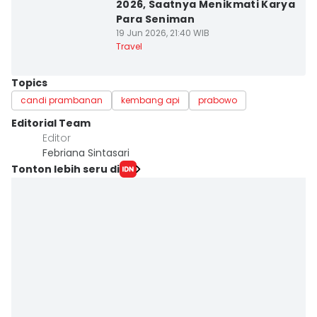
2026, Saatnya Menikmati Karya
Para Seniman
19 Jun 2026, 21:40 WIB
Travel
Topics
candi prambanan
kembang api
prabowo
Editorial Team
Editor
Febriana Sintasari
Tonton lebih seru di