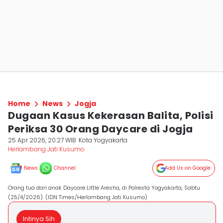
Home
News
Jogja
Dugaan Kasus Kekerasan Balita, Polisi
Periksa 30 Orang Daycare di Jogja
25 Apr 2026, 20:27 WIB
Kota Yogyakarta
Herlambang Jati Kusumo
News
Channel
Add Us on Google
Orang tua dari anak Daycare Little Aresha, di Polresta Yogyakarta, Sabtu
(25/4/2026). (IDN Times/Herlambang Jati Kusumo)
Intinya Sih