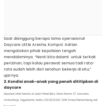
Saat disinggung berapa lama operasional
Daycare Little Aresha, Kompol. Adrian
mengatakan pihak kepolisian tengah
mendalaminya. “Nanti kita dalami untuk terkait
perizinan, tapi kalau perawat semua tadi rata-
rata sudah lebih dari setahun bekerja di situ,”
ujarnya.
2. Kondisi anak-anak yang penah dititipkan di
daycare
Daycare Little Aresha, di Jalan Pakel Baru Utara Nomor 27, Sorsutan,
Umbulharjo, Yogyakarta, Sabtu (25/4/2026). (IDN Times/Herlambang Jati