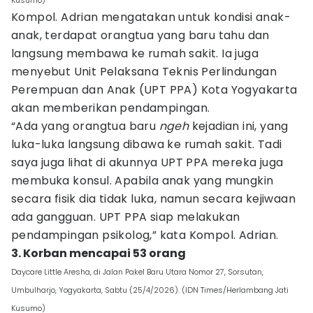
Kusumo)
Kompol. Adrian mengatakan untuk kondisi anak-
anak, terdapat orangtua yang baru tahu dan
langsung membawa ke rumah sakit. Ia juga
menyebut Unit Pelaksana Teknis Perlindungan
Perempuan dan Anak (UPT PPA) Kota Yogyakarta
akan memberikan pendampingan.
“Ada yang orangtua baru
ngeh
kejadian ini, yang
luka-luka langsung dibawa ke rumah sakit. Tadi
saya juga lihat di akunnya UPT PPA mereka juga
membuka konsul. Apabila anak yang mungkin
secara fisik dia tidak luka, namun secara kejiwaan
ada gangguan. UPT PPA siap melakukan
pendampingan psikolog,” kata Kompol. Adrian.
3. Korban mencapai 53 orang
Daycare Little Aresha, di Jalan Pakel Baru Utara Nomor 27, Sorsutan,
Umbulharjo, Yogyakarta, Sabtu (25/4/2026). (IDN Times/Herlambang Jati
Kusumo)