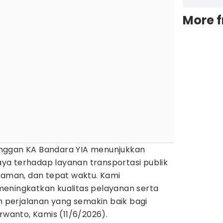
More 
nggan KA Bandara YIA menunjukkan
a terhadap layanan transportasi publik
nyaman, dan tepat waktu. Kami
eningkatkan kualitas pelayanan serta
perjalanan yang semakin baik bagi
orwanto, Kamis (11/6/2026).