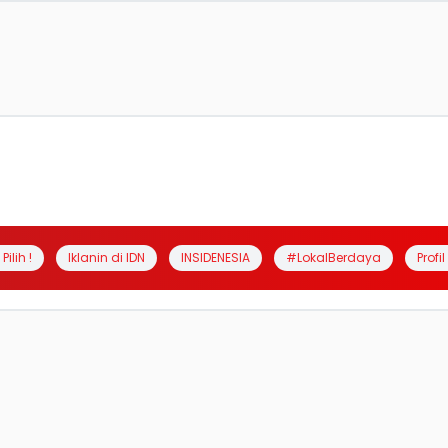
Pilih !
Iklanin di IDN
INSIDENESIA
#LokalBerdaya
Profi