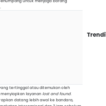
penumpang untuk menjaga barang
.
Trend
yang tertinggal atau ditemukan oleh
h menyiapkan layanan
lost and found
.
rapkan datang lebih awal ke bandara,