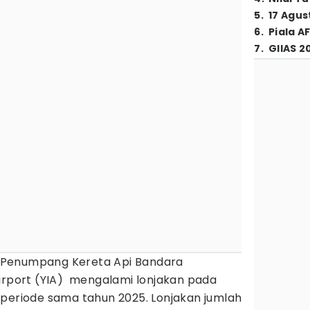
5
.
17 Agus
6
.
Piala A
7
.
GIIAS 2
 Penumpang Kereta Api Bandara
Airport (YIA) mengalami lonjakan pada
 periode sama tahun 2025. Lonjakan jumlah