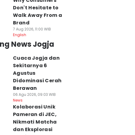
Why Consumers
Don't Hesitate to
Walk Away From a
Brand
7 Aug 2026, 11:00 WIB
English
ing News Jogja
Cuaca Jogja dan
Sekitarnya 6
Agustus
Didominasi Cerah
Berawan
06 Agu 2026, 09:03 WIB
News
Kolaborasi Unik
Pameran di JEC,
Nikmati Matcha
dan Eksplorasi