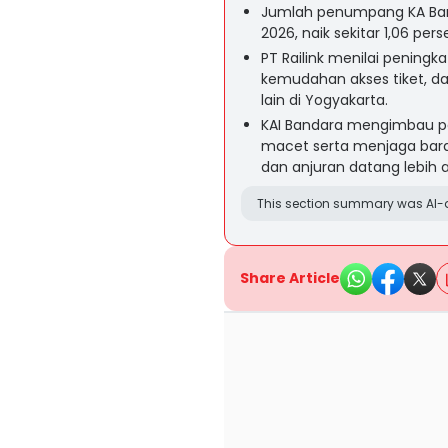
Jumlah penumpang KA Band
2026, naik sekitar 1,06 p
PT Railink menilai peningkat
kemudahan akses tiket, da
lain di Yogyakarta.
KAI Bandara mengimbau 
macet serta menjaga baran
dan anjuran datang lebih 
This section summary was AI-a
Share Article