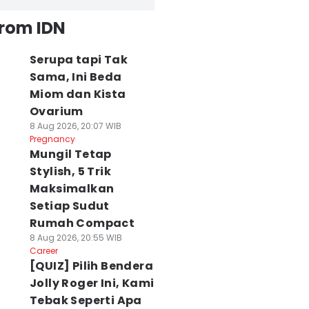
from IDN
Serupa tapi Tak
Sama, Ini Beda
Miom dan Kista
Ovarium
8 Aug 2026, 20:07 WIB
Pregnancy
Mungil Tetap
Stylish, 5 Trik
Maksimalkan
Setiap Sudut
Rumah Compact
8 Aug 2026, 20:55 WIB
Career
[QUIZ] Pilih Bendera
Jolly Roger Ini, Kami
Tebak Seperti Apa