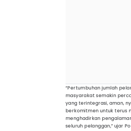
“Pertumbuhan jumlah pela
masyarakat semakin percay
yang terintegrasi, aman, 
berkomitmen untuk terus m
menghadirkan pengalaman 
seluruh pelanggan,” ujar P