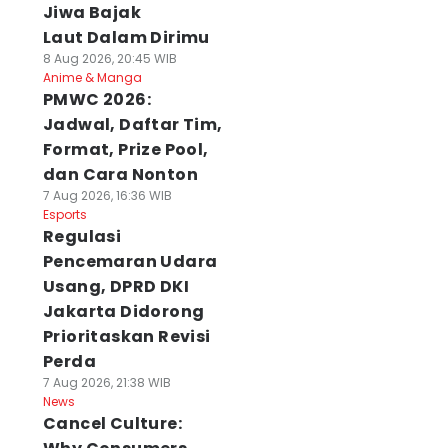
Jiwa Bajak
Laut Dalam Dirimu
8 Aug 2026, 20:45 WIB
Anime & Manga
PMWC 2026:
Jadwal, Daftar Tim,
Format, Prize Pool,
dan Cara Nonton
7 Aug 2026, 16:36 WIB
Esports
Regulasi
Pencemaran Udara
Usang, DPRD DKI
Jakarta Didorong
Prioritaskan Revisi
Perda
7 Aug 2026, 21:38 WIB
News
Cancel Culture: