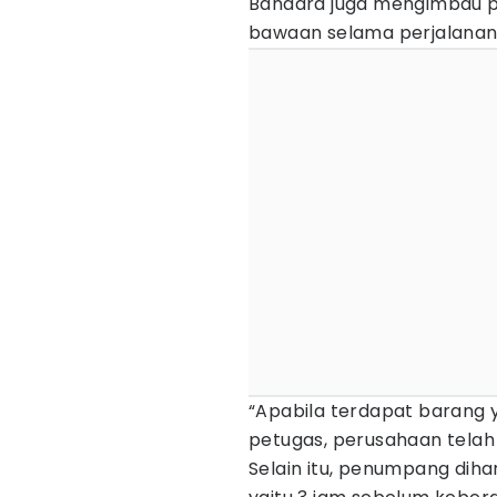
Bandara juga mengimbau 
bawaan selama perjalanan
“Apabila terdapat barang 
petugas, perusahaan tela
Selain itu, penumpang diha