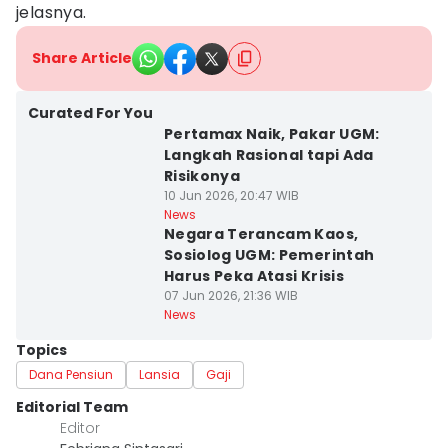
jelasnya.
Share Article
Curated For You
Pertamax Naik, Pakar UGM:
Langkah Rasional tapi Ada
Risikonya
10 Jun 2026, 20:47 WIB
News
Negara Terancam Kaos,
Sosiolog UGM: Pemerintah
Harus Peka Atasi Krisis
07 Jun 2026, 21:36 WIB
News
Topics
Dana Pensiun
Lansia
Gaji
Editorial Team
Editor