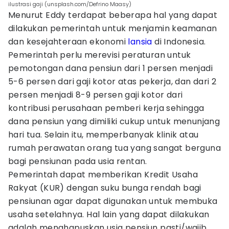
ilustrasi gaji (unsplash.com/Defrino Maasy)
Menurut Eddy terdapat beberapa hal yang dapat
dilakukan pemerintah untuk menjamin keamanan
dan kesejahteraan ekonomi
lansia
di Indonesia.
Pemerintah perlu merevisi peraturan untuk
pemotongan dana pensiun dari 1 persen menjadi
5-6 persen dari gaji kotor atas pekerja, dan dari 2
persen menjadi 8-9 persen gaji kotor dari
kontribusi perusahaan pemberi kerja sehingga
dana pensiun yang dimiliki cukup untuk menunjang
hari tua. Selain itu, memperbanyak klinik atau
rumah perawatan orang tua yang sangat berguna
bagi pensiunan pada usia rentan.
Pemerintah dapat memberikan Kredit Usaha
Rakyat (KUR) dengan suku bunga rendah bagi
pensiunan agar dapat digunakan untuk membuka
usaha setelahnya. Hal lain yang dapat dilakukan
adalah menghapuskan usia pensiun pasti/wajib