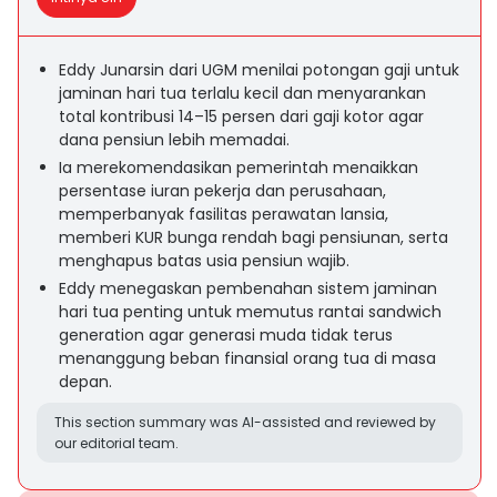
Eddy Junarsin dari UGM menilai potongan gaji untuk
jaminan hari tua terlalu kecil dan menyarankan
total kontribusi 14–15 persen dari gaji kotor agar
dana pensiun lebih memadai.
Ia merekomendasikan pemerintah menaikkan
persentase iuran pekerja dan perusahaan,
memperbanyak fasilitas perawatan lansia,
memberi KUR bunga rendah bagi pensiunan, serta
menghapus batas usia pensiun wajib.
Eddy menegaskan pembenahan sistem jaminan
hari tua penting untuk memutus rantai sandwich
generation agar generasi muda tidak terus
menanggung beban finansial orang tua di masa
depan.
This section summary was AI-assisted and reviewed by
our editorial team.