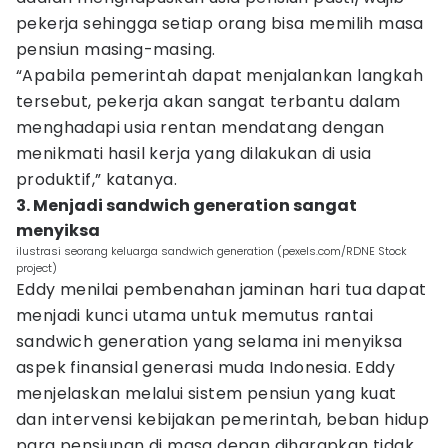
pekerja sehingga setiap orang bisa memilih masa
pensiun masing-masing.
“Apabila pemerintah dapat menjalankan langkah
tersebut, pekerja akan sangat terbantu dalam
menghadapi usia rentan mendatang dengan
menikmati hasil kerja yang dilakukan di usia
produktif,” katanya.
3. Menjadi sandwich generation sangat
menyiksa
ilustrasi seorang keluarga sandwich generation (pexels.com/RDNE Stock
project)
Eddy menilai pembenahan jaminan hari tua dapat
menjadi kunci utama untuk memutus rantai
sandwich generation yang selama ini menyiksa
aspek finansial generasi muda Indonesia. Eddy
menjelaskan melalui sistem pensiun yang kuat
dan intervensi kebijakan pemerintah, beban hidup
para pensiunan di masa depan diharapkan tidak