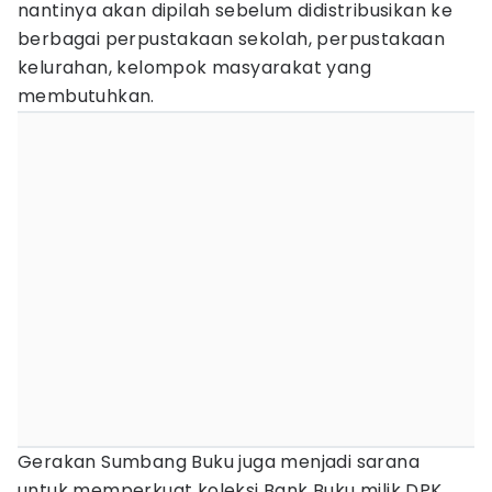
nantinya akan dipilah sebelum didistribusikan ke
berbagai perpustakaan sekolah, perpustakaan
kelurahan, kelompok masyarakat yang
membutuhkan.
Gerakan Sumbang Buku juga menjadi sarana
untuk memperkuat koleksi Bank Buku milik DPK