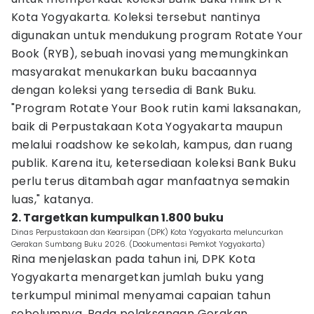
Kota Yogyakarta. Koleksi tersebut nantinya
digunakan untuk mendukung program Rotate Your
Book (RYB), sebuah inovasi yang memungkinkan
masyarakat menukarkan buku bacaannya
dengan koleksi yang tersedia di Bank Buku.
"Program Rotate Your Book rutin kami laksanakan,
baik di Perpustakaan Kota Yogyakarta maupun
melalui roadshow ke sekolah, kampus, dan ruang
publik. Karena itu, ketersediaan koleksi Bank Buku
perlu terus ditambah agar manfaatnya semakin
luas," katanya.
2. Targetkan kumpulkan 1.800 buku
Dinas Perpustakaan dan Kearsipan (DPK) Kota Yogyakarta meluncurkan
Gerakan Sumbang Buku 2026. (Dookumentasi Pemkot Yogyakarta)
Rina menjelaskan pada tahun ini, DPK Kota
Yogyakarta menargetkan jumlah buku yang
terkumpul minimal menyamai capaian tahun
sebelumnya. Pada pelaksanaan Gerakan