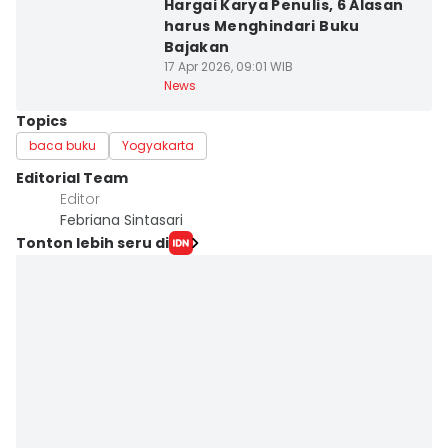
Hargai Karya Penulis, 6 Alasan
harus Menghindari Buku
Bajakan
17 Apr 2026, 09:01 WIB
News
Topics
baca buku
Yogyakarta
Editorial Team
Editor
Febriana Sintasari
Tonton lebih seru di