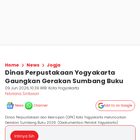
Home
News
Jogja
Dinas Perpustakaan Yogyakarta
Gaungkan Gerakan Sumbang Buku
09 Jun 2026, 10:39 WIB
Kota Yogyakarta
Febriana Sintasari
News
Channel
Add Us on Google
Dinas Perpustakaan dan Kearsipan (DPK) Kota Yogyakarta meluncurkan
Gerakan Sumbang Buku 2026. (Dookumentasi Pemkot Yogyakarta)
Intinya Sih