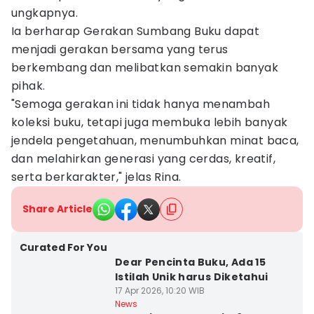
ungkapnya.
Ia berharap Gerakan Sumbang Buku dapat
menjadi gerakan bersama yang terus
berkembang dan melibatkan semakin banyak
pihak.
"Semoga gerakan ini tidak hanya menambah
koleksi buku, tetapi juga membuka lebih banyak
jendela pengetahuan, menumbuhkan minat baca,
dan melahirkan generasi yang cerdas, kreatif,
serta berkarakter," jelas Rina.
Share Article
Curated For You
Dear Pencinta Buku, Ada 15
Istilah Unik harus Diketahui
17 Apr 2026, 10:20 WIB
News