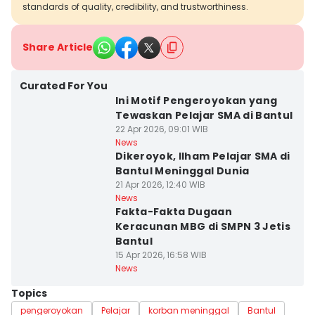
standards of quality, credibility, and trustworthiness.
Share Article
Curated For You
Ini Motif Pengeroyokan yang
Tewaskan Pelajar SMA di Bantul
22 Apr 2026, 09:01 WIB
News
Dikeroyok, Ilham Pelajar SMA di
Bantul Meninggal Dunia
21 Apr 2026, 12:40 WIB
News
Fakta-Fakta Dugaan
Keracunan MBG di SMPN 3 Jetis
Bantul
15 Apr 2026, 16:58 WIB
News
Topics
pengeroyokan
Pelajar
korban meninggal
Bantul