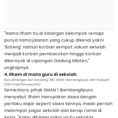
"Nama Ilham itu di kalangan kelompok remaja
punya nama jalanan yang cukup dikenal yakni
'Boteng' namun korban sempat vakum setelah
menjadi korban pembacokan hingga korban
dikeroyok di Lapangan Gadung Mlaten,"
ungkapnya.
4. Ilham di mata guru di sekolah
Guru Bimbingan dan Konseling (BK), SMAN 1 Bambanglipuro, Heni Widayati.
(IDN Times/Daruwaskita)
Sementara, pihak SMAN 1 Bambanglipuro
menyebut Ilham merupakan siswa dengan
perilaku wajar seperti siswa lainnya, meski pernah
melompat pagar sekolah dan kerap ramai di
kelas. "Kalau dibilang nakal ya itu sebatas