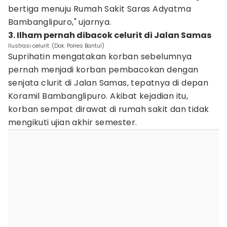
bertiga menuju Rumah Sakit Saras Adyatma
Bambanglipuro," ujarnya.
3. ‎Ilham pernah dibacok celurit di Jalan Samas
Ilustrasi celurit. (Dok. Polres Bantul)
Suprihatin mengatakan korban sebelumnya
pernah menjadi korban pembacokan dengan
senjata clurit di Jalan Samas, tepatnya di depan
Koramil Bambanglipuro. Akibat kejadian itu,
korban sempat dirawat di rumah sakit dan tidak
mengikuti ujian akhir semester.