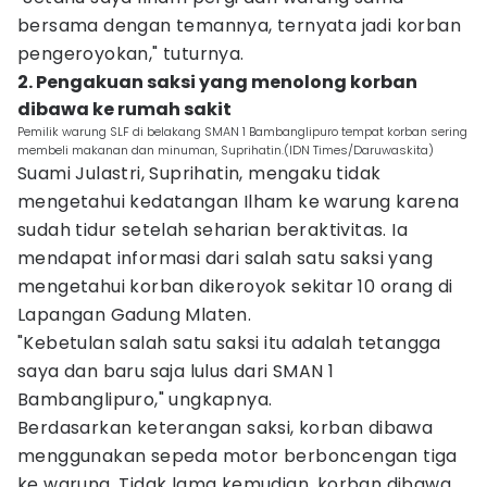
bersama dengan temannya, ternyata jadi korban
pengeroyokan," tuturnya.
2. ‎Pengakuan saksi yang menolong korban
dibawa ke rumah sakit
Pemilik warung SLF di belakang SMAN 1 Bambanglipuro tempat korban sering
membeli makanan dan minuman, Suprihatin.(IDN Times/Daruwaskita)
Suami Julastri, Suprihatin, mengaku tidak
mengetahui kedatangan Ilham ke warung karena
sudah tidur setelah seharian beraktivitas. Ia
mendapat informasi dari salah satu saksi yang
mengetahui korban dikeroyok sekitar 10 orang di
Lapangan Gadung Mlaten.
"Kebetulan salah satu saksi itu adalah tetangga
saya dan baru saja lulus dari SMAN 1
Bambanglipuro," ungkapnya.
Berdasarkan keterangan saksi, korban dibawa
menggunakan sepeda motor berboncengan tiga
ke warung. Tidak lama kemudian, korban dibawa