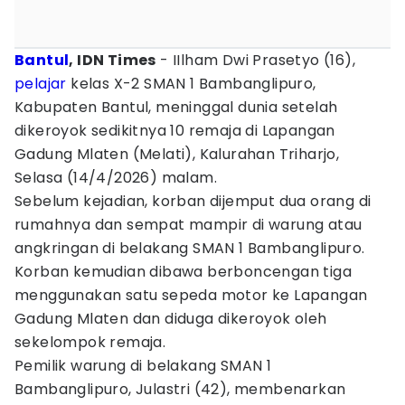
Bantul
, IDN Times
- IIlham Dwi Prasetyo (16),
pelajar
kelas X-2 SMAN 1 Bambanglipuro,
Kabupaten Bantul, meninggal dunia setelah
dikeroyok sedikitnya 10 remaja di Lapangan
Gadung Mlaten (Melati), Kalurahan Triharjo,
Selasa (14/4/2026) malam.
Sebelum kejadian, korban dijemput dua orang di
rumahnya dan sempat mampir di warung atau
angkringan di belakang SMAN 1 Bambanglipuro.
Korban kemudian dibawa berboncengan tiga
menggunakan satu sepeda motor ke Lapangan
Gadung Mlaten dan diduga dikeroyok oleh
sekelompok remaja.
Pemilik warung di belakang SMAN 1
Bambanglipuro, Julastri (42), membenarkan