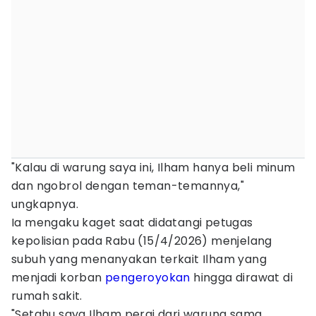
"Kalau di warung saya ini, Ilham hanya beli minum
dan ngobrol dengan teman-temannya,"
ungkapnya.
Ia mengaku kaget saat didatangi petugas
kepolisian pada Rabu (15/4/2026) menjelang
subuh yang menanyakan terkait Ilham yang
menjadi korban
pengeroyokan
hingga dirawat di
rumah sakit.
"Setahu saya Ilham pergi dari warung sama