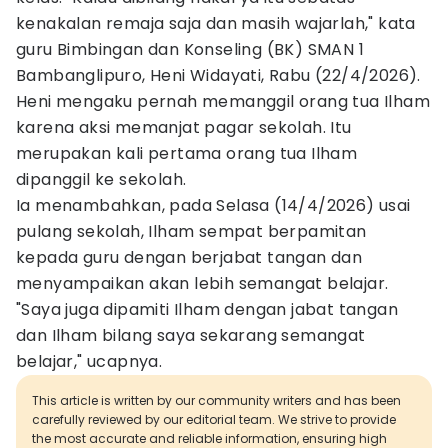
kenakalan remaja saja dan masih wajarlah," kata
guru Bimbingan dan Konseling (BK) SMAN 1
Bambanglipuro, Heni Widayati, Rabu (22/4/2026).
Heni mengaku pernah memanggil orang tua Ilham
karena aksi memanjat pagar sekolah. Itu
merupakan kali pertama orang tua Ilham
dipanggil ke sekolah.
Ia menambahkan, pada Selasa (14/4/2026) usai
pulang sekolah, Ilham sempat berpamitan
kepada guru dengan berjabat tangan dan
menyampaikan akan lebih semangat belajar.
"Saya juga dipamiti Ilham dengan jabat tangan
dan Ilham bilang saya sekarang semangat
belajar," ucapnya.
This article is written by our community writers and has been
carefully reviewed by our editorial team. We strive to provide
the most accurate and reliable information, ensuring high