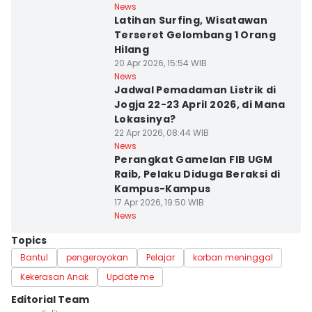
News
Latihan Surfing, Wisatawan
Terseret Gelombang 1 Orang
Hilang
20 Apr 2026, 15:54 WIB
News
Jadwal Pemadaman Listrik di
Jogja 22-23 April 2026, di Mana
Lokasinya?
22 Apr 2026, 08:44 WIB
News
Perangkat Gamelan FIB UGM
Raib, Pelaku Diduga Beraksi di
Kampus-Kampus
17 Apr 2026, 19:50 WIB
News
Topics
Bantul
pengeroyokan
Pelajar
korban meninggal
Kekerasan Anak
Update me
Editorial Team