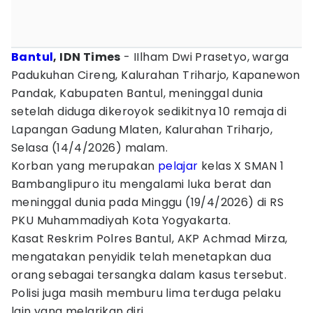
Bantul
, IDN Times
- IIlham Dwi Prasetyo, warga
Padukuhan Cireng, Kalurahan Triharjo, Kapanewon
Pandak, Kabupaten Bantul, meninggal dunia
setelah diduga dikeroyok sedikitnya 10 remaja di
Lapangan Gadung Mlaten, Kalurahan Triharjo,
Selasa (14/4/2026) malam.
Korban yang merupakan
pelajar
kelas X SMAN 1
Bambanglipuro itu mengalami luka berat dan
meninggal dunia pada Minggu (19/4/2026) di RS
PKU Muhammadiyah Kota Yogyakarta.
Kasat Reskrim Polres Bantul, AKP Achmad Mirza,
mengatakan penyidik telah menetapkan dua
orang sebagai tersangka dalam kasus tersebut.
Polisi juga masih memburu lima terduga pelaku
lain yang melarikan diri.