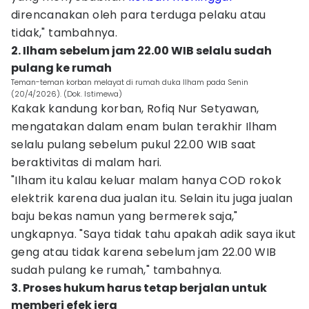
direncanakan oleh para terduga pelaku atau
tidak," tambahnya.
2. ‎Ilham sebelum jam 22.00 WIB selalu sudah
pulang ke rumah
Teman-teman korban melayat di rumah duka Ilham pada Senin
(20/4/2026). (Dok. Istimewa)
Kakak kandung korban, Rofiq Nur Setyawan,
mengatakan dalam enam bulan terakhir Ilham
selalu pulang sebelum pukul 22.00 WIB saat
beraktivitas di malam hari.
"Ilham itu kalau keluar malam hanya COD rokok
elektrik karena dua jualan itu. Selain itu juga jualan
baju bekas namun yang bermerek saja,"
ungkapnya. "Saya tidak tahu apakah adik saya ikut
geng atau tidak karena sebelum jam 22.00 WIB
sudah pulang ke rumah," tambahnya.
3. Proses hukum harus tetap berjalan untuk
memberi efek jera