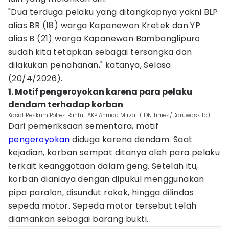
"Dua terduga pelaku yang ditangkapnya yakni BLP
alias BR (18) warga Kapanewon Kretek dan YP
alias B (21) warga Kapanewon Bambanglipuro
sudah kita tetapkan sebagai tersangka dan
dilakukan penahanan," katanya, Selasa
(20/4/2026).
1. Motif pengeroyokan karena para pelaku
dendam terhadap korban
‎Kasat Reskrim Polres Bantul, AKP Ahmad Mirza . (IDN Times/Daruwaskita)
Dari pemeriksaan sementara, motif
pengeroyokan
diduga karena dendam. Saat
kejadian, korban sempat ditanya oleh para pelaku
terkait keanggotaan dalam geng. Setelah itu,
korban dianiaya dengan dipukul menggunakan
pipa paralon, disundut rokok, hingga dilindas
sepeda motor. Sepeda motor tersebut telah
diamankan sebagai barang bukti.