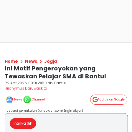
Home
News
Jogja
Ini Motif Pengeroyokan yang
Tewaskan Pelajar SMA di Bantul
22 Apr 2026, 09:01 WIB
Kab. Bantul
Hironymus Daruwaskita
News
Channel
Add Us on Google
Ilustrasi pemukulan (unsplash.com/Engin akyurt)
Intinya Sih