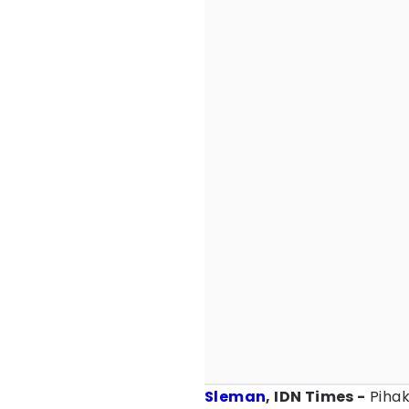
Sleman
, IDN Times -
Pihak