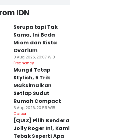
from IDN
Serupa tapi Tak
Sama, Ini Beda
Miom dan Kista
Ovarium
8 Aug 2026, 20:07 WIB
Pregnancy
Mungil Tetap
Stylish, 5 Trik
Maksimalkan
Setiap Sudut
Rumah Compact
8 Aug 2026, 20:55 WIB
Career
[QUIZ] Pilih Bendera
Jolly Roger Ini, Kami
Tebak Seperti Apa