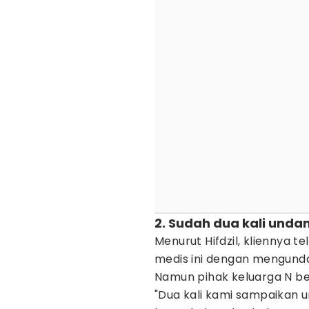
2. Sudah dua kali unda
Menurut Hifdzil, kliennya 
medis ini dengan mengunda
Namun pihak keluarga N be
"Dua kali kami sampaikan