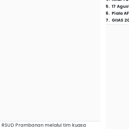
5
.
17 Agus
6
.
Piala A
7
.
GIIAS 2
 RSUD Prambanan melalui tim kuasa