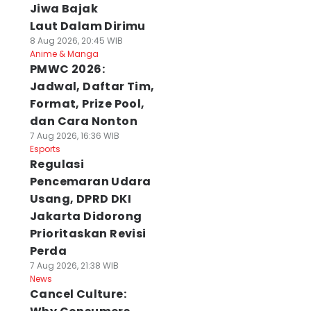
Jiwa Bajak
Laut Dalam Dirimu
8 Aug 2026, 20:45 WIB
Anime & Manga
PMWC 2026:
Jadwal, Daftar Tim,
Format, Prize Pool,
dan Cara Nonton
7 Aug 2026, 16:36 WIB
Esports
Regulasi
Pencemaran Udara
Usang, DPRD DKI
Jakarta Didorong
Prioritaskan Revisi
Perda
7 Aug 2026, 21:38 WIB
News
Cancel Culture: