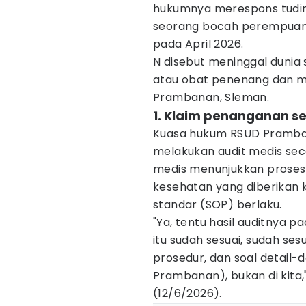
hukumnya merespons tudi
seorang bocah perempuan 
pada April 2026.
N disebut meninggal dunia 
atau obat penenang dan m
Prambanan, Sleman.
1. Klaim penanganan s
Kuasa hukum RSUD Prambana
melakukan audit medis secar
medis menunjukkan proses
kesehatan yang diberikan 
standar (SOP) berlaku.
"Ya, tentu hasil auditnya p
itu sudah sesuai, sudah se
prosedur, dan soal detail-d
Prambanan), bukan di kita,"
(12/6/2026).