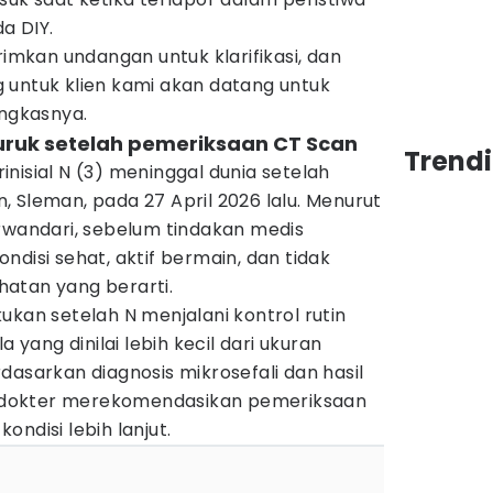
da DIY.
rimkan undangan untuk klarifikasi, dan
 untuk klien kami akan datang untuk
ungkasnya.
uruk setelah pemeriksaan CT Scan
Trend
isial N (3) meninggal dunia setelah
 Sleman, pada 27 April 2026 lalu. Menurut
urwandari, sebelum tindakan medis
ndisi sehat, aktif bermain, dan tidak
atan yang berarti.
ukan setelah N menjalani kontrol rutin
a yang dinilai lebih kecil dari ukuran
dasarkan diagnosis mikrosefali dan hasil
dokter merekomendasikan pemeriksaan
ndisi lebih lanjut.