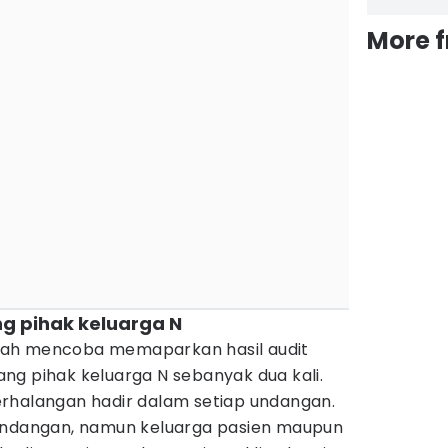
More 
ng pihak keluarga N
telah mencoba memaparkan hasil audit
ng pihak keluarga N sebanyak dua kali.
rhalangan hadir dalam setiap undangan.
 undangan, namun keluarga pasien maupun