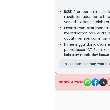
RSUD Prambanan melalui
medis terhadap balita N te
yang dilakukan setelah mu
Pihak rumah sakit mengak
memaparkan hasil audit, 
dapat memberikan informa
N meninggal dunia usai me
pemeriksaan CT Scan; kel
kelalaian medis dan kasus
This section summary was AI-a
Share Article