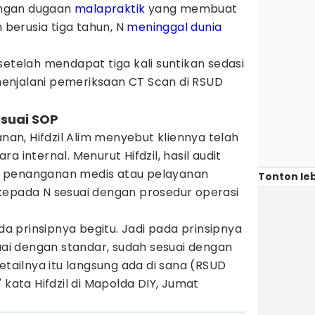
ngan dugaan
malapraktik
yang membuat
berusia tiga tahun, N
meninggal dunia
setelah mendapat tiga kali suntikan sedasi
enjalani pemeriksaan CT Scan di RSUD
esuai SOP
n, Hifdzil Alim menyebut kliennya telah
a internal. Menurut Hifdzil, hasil audit
 penanganan medis atau pelayanan
Tonton leb
kepada N sesuai dengan prosedur operasi
ada prinsipnya begitu. Jadi pada prinsipnya
suai dengan standar, sudah sesuai dengan
etailnya itu langsung ada di sana (RSUD
 kata Hifdzil di Mapolda DIY, Jumat