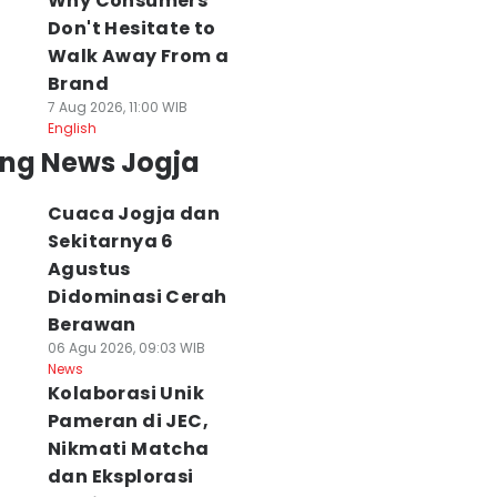
Why Consumers
Don't Hesitate to
Walk Away From a
Brand
7 Aug 2026, 11:00 WIB
English
ing News Jogja
Cuaca Jogja dan
Sekitarnya 6
Agustus
Didominasi Cerah
Berawan
06 Agu 2026, 09:03 WIB
News
Kolaborasi Unik
Pameran di JEC,
Nikmati Matcha
dan Eksplorasi