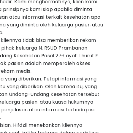
adir. Kami menghormatinya, klien kami
prinsipnya kami siap apabila diminta
an atau informasi terkait kesehatan apa
 yang diminta oleh keluarga pasien atau
a.
 kliennya tidak bisa memberikan rekam
a pihak keluarga N. RSUD Prambanan
ng Kesehatan Pasal 276 ayat 1 huruf E
ak pasien adalah memperoleh akses
 rekam medis.
 yang diberikan. Tetapi informasi yang
tu yang diberikan. Oleh karena itu, yang
rkan Undang-Undang Kesehatan tersebut
keluarga pasien, atau kuasa hukumnya
enjelasan atau informasi terhadap isi
.
isian, Hifdzil menekankan kliennya
suk saat ketika terlapor dalam peristiwa