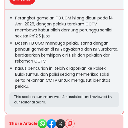
Perangkat gamelan FIB UGM hilang dicuri pada 14
April 2026, dengan pelaku terekam CCTV
membawa kabur bilah demung perunggu senilai
sekitar Rp12,5 juta.
Dosen FIB UGM menduga pelaku sama dengan
pencuri gamelan di ISI Yogyakarta dan ISI Surakarta,
berdasarkan kemiripan ciri fisik dan pakaian dari
rekaman CCTV.
Kasus pencurian ini telah dilaporkan ke Polsek
Bulaksumur, dan polisi sedang memeriksa saksi
serta rekaman CCTV untuk mengusut identitas
pelaku.
This section summary was AI-assisted and reviewed by
our editorial team.
Share Article