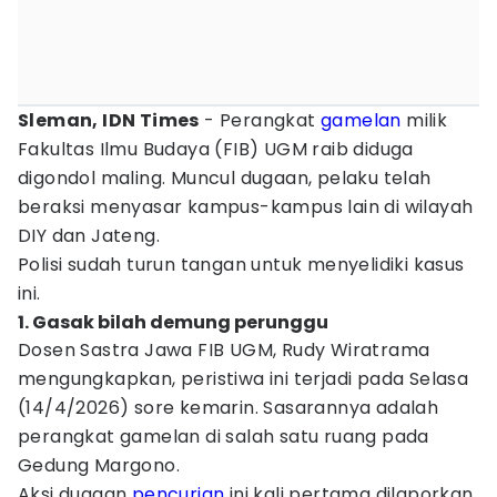
Sleman, IDN Times
- Perangkat
gamelan
milik
Fakultas Ilmu Budaya (FIB) UGM raib diduga
digondol maling. Muncul dugaan, pelaku telah
beraksi menyasar kampus-kampus lain di wilayah
DIY dan Jateng.
Polisi sudah turun tangan untuk menyelidiki kasus
ini.
1. Gasak bilah demung perunggu
Dosen Sastra Jawa FIB UGM, Rudy Wiratrama
mengungkapkan, peristiwa ini terjadi pada Selasa
(14/4/2026) sore kemarin. Sasarannya adalah
perangkat gamelan di salah satu ruang pada
Gedung Margono.
Aksi dugaan
pencurian
ini kali pertama dilaporkan