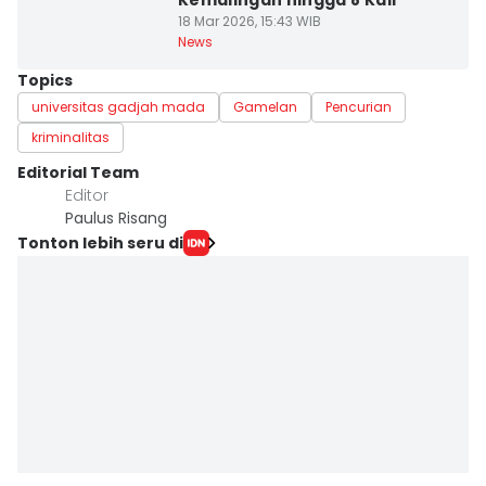
Kemalingan hingga 8 Kali
18 Mar 2026, 15:43 WIB
News
Topics
universitas gadjah mada
Gamelan
Pencurian
kriminalitas
Editorial Team
Editor
Paulus Risang
Tonton lebih seru di