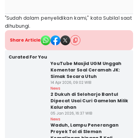
"Sudah dalam penyelidikan kami," kata Subilal saat
dihubungi.
Share Article
Curated For You
YouTube Masjid UGM Unggah
Komentar Soal Ceramah JK:
Simak Secara Utuh
14 Apr 2026, 09:02 WIB
News
2 Dukuh di Seloharjo Bantul
Dipecat Usai Curi Gamelan Milik
Kalurahan
05 Jan 2026, 16:37 WIB
News
Waduh, Lampu Penerangan
Proyek Tol di Sleman