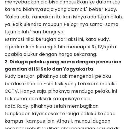
menyebabkan dia bisa dimasukkan ke dalam tas
karena bilahnya saja yang diambil," beber Rudy.
"Kalau satu rancakan itu kan isinya ada tujuh bilah,
ya. Baik Slendro maupun Pelog-nya sama-sama
tujuh bilah," sambungnya.
Estimasi nilai kerugian dari aksi ini, kata Rudy,
diperkirakan kurang lebih mencapai Rp12,5 juta
apabila diukur dengan harga sekarang.
2. Diduga pelaku yang sama dengan pencurian
gamelan di ISI Solo dan Yogyakarta
Rudy berujar, pihaknya tak mengenali pelaku
berdasarkan ciri-ciri fisik yang terekam melalui
CCTV. Hanya saja, pihaknya menduga pelaku ini
tak cuma beraksi di kampusnya saja.
Kata Rudy, pihaknya telah membagikan
tangkapan layar sosok terduga pelaku kepada
kampus-kampus lain. Alhasil, muncul dugaan
sosok tersebut terlibat aksi pencurian serupa di