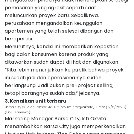
pemasaran yang agresif seperti saat
meluncurkan proyek baru. Sebaliknya,
perusahaan mengandalkan keunggulan
apartemen yang telah selesai dibangun dan
beroperasi.
Menurutnya, kondisi ini memberikan kepastian
bagi calon konsumen karena produk yang
ditawarkan sudah dapat dilihat dan digunakan.
“Kita lebih menunjukkan ke publik bahwa proyek
ini sudah jadi dan operasionalnya sudah
berlangsung. Jadi bukan pre-project selling,
tetapi barangnya sudah ada,” jelasnya.
3. Kenalkan unit terbaru
Barsa City di Jalan Laksda Adisutjipto Km 7 Yogyakarta, Jumat (12/6/2026).
(Dok. Istimewa)
Marketing Manager Barsa City, Isti Okvita
menambahkan Barsa City juga memperkenalkan