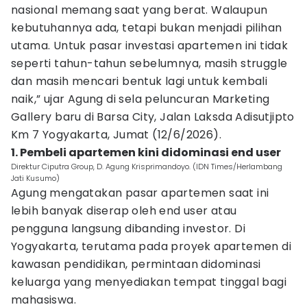
nasional memang saat yang berat. Walaupun
kebutuhannya ada, tetapi bukan menjadi pilihan
utama. Untuk pasar investasi apartemen ini tidak
seperti tahun-tahun sebelumnya, masih struggle
dan masih mencari bentuk lagi untuk kembali
naik,” ujar Agung di sela peluncuran Marketing
Gallery baru di Barsa City, Jalan Laksda Adisutjipto
Km 7 Yogyakarta, Jumat (12/6/2026).
1. Pembeli apartemen kini didominasi end user
Direktur Ciputra Group, D. Agung Krisprimandoyo. (IDN Times/Herlambang
Jati Kusumo)
Agung mengatakan pasar apartemen saat ini
lebih banyak diserap oleh end user atau
pengguna langsung dibanding investor. Di
Yogyakarta, terutama pada proyek apartemen di
kawasan pendidikan, permintaan didominasi
keluarga yang menyediakan tempat tinggal bagi
mahasiswa.