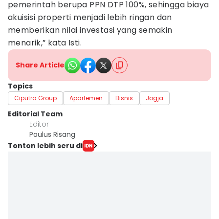
pemerintah berupa PPN DTP 100%, sehingga biaya
akuisisi properti menjadi lebih ringan dan
memberikan nilai investasi yang semakin
menarik,” kata Isti.
Share Article
Topics
Ciputra Group
Apartemen
Bisnis
Jogja
Editorial Team
Editor
Paulus Risang
Tonton lebih seru di