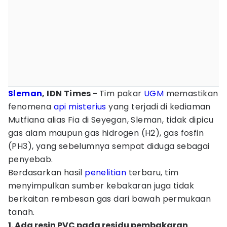
Sleman
, IDN Times -
Tim pakar
UGM
memastikan
fenomena
api misterius
yang terjadi di kediaman
Mutfiana alias Fia di Seyegan, Sleman, tidak dipicu
gas alam maupun gas hidrogen (H2), gas fosfin
(PH3), yang sebelumnya sempat diduga sebagai
penyebab.
Berdasarkan hasil
penelitian
terbaru, tim
menyimpulkan sumber kebakaran juga tidak
berkaitan rembesan gas dari bawah permukaan
tanah.
1. Ada resin PVC pada residu pembakaran