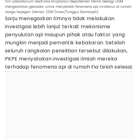
Tim Laboratorium Geofisika Eksplorasi Departemen Teknik Geologi UGM
mengerahkan georadar untuk menyelidiki fenomena api misterius di rumah
warga Seyegan Sleman. (IDN Times/Tunggul Damarjati)
Sarju menegaskan timnya tidak melakukan
investigasi lebih lanjut terkait mekanisme
penyulutan api maupun pihak atau faktor yang
mungkin menjadi pemantik kebakaran. Setelah
seluruh rangkaian penelitian tersebut dilakukan,
PKPE menyatakan investigasi ilmiah mereka
terhadap fenomena api di rumah Fia telah selesai.