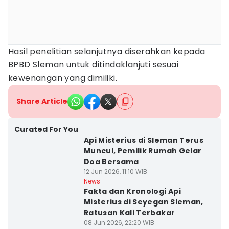
Hasil penelitian selanjutnya diserahkan kepada
BPBD Sleman untuk ditindaklanjuti sesuai
kewenangan yang dimiliki.
Share Article
Curated For You
Api Misterius di Sleman Terus
Muncul, Pemilik Rumah Gelar
Doa Bersama
12 Jun 2026, 11:10 WIB
News
Fakta dan Kronologi Api
Misterius di Seyegan Sleman,
Ratusan Kali Terbakar
08 Jun 2026, 22:20 WIB