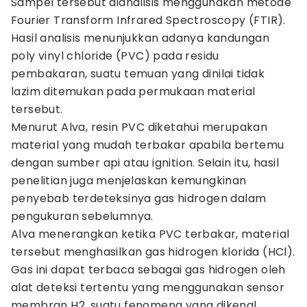
Sampel tersebut dianalisis menggunakan metode
Fourier Transform Infrared Spectroscopy (FTIR).
Hasil analisis menunjukkan adanya kandungan
poly vinyl chloride (PVC) pada residu
pembakaran, suatu temuan yang dinilai tidak
lazim ditemukan pada permukaan material
tersebut.
Menurut Alva, resin PVC diketahui merupakan
material yang mudah terbakar apabila bertemu
dengan sumber api atau ignition. Selain itu, hasil
penelitian juga menjelaskan kemungkinan
penyebab terdeteksinya gas hidrogen dalam
pengukuran sebelumnya.
Alva menerangkan ketika PVC terbakar, material
tersebut menghasilkan gas hidrogen klorida (HCl).
Gas ini dapat terbaca sebagai gas hidrogen oleh
alat deteksi tertentu yang menggunakan sensor
membran H2, suatu fenomena yang dikenal