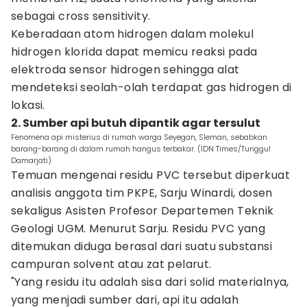
sebagai cross sensitivity.
Keberadaan atom hidrogen dalam molekul
hidrogen klorida dapat memicu reaksi pada
elektroda sensor hidrogen sehingga alat
mendeteksi seolah-olah terdapat gas hidrogen di
lokasi.
2. Sumber api butuh dipantik agar tersulut
Fenomena api misterius di rumah warga Seyegan, Sleman, sebabkan
barang-barang di dalam rumah hangus terbakar. (IDN Times/Tunggul
Damarjati)
Temuan mengenai residu PVC tersebut diperkuat
analisis anggota tim PKPE, Sarju Winardi, dosen
sekaligus Asisten Profesor Departemen Teknik
Geologi UGM. Menurut Sarju. Residu PVC yang
ditemukan diduga berasal dari suatu substansi
campuran solvent atau zat pelarut.
"Yang residu itu adalah sisa dari solid materialnya,
yang menjadi sumber dari, api itu adalah