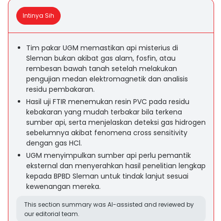
Intinya Sih
Tim pakar UGM memastikan api misterius di
Sleman bukan akibat gas alam, fosfin, atau
rembesan bawah tanah setelah melakukan
pengujian medan elektromagnetik dan analisis
residu pembakaran.
Hasil uji FTIR menemukan resin PVC pada residu
kebakaran yang mudah terbakar bila terkena
sumber api, serta menjelaskan deteksi gas hidrogen
sebelumnya akibat fenomena cross sensitivity
dengan gas HCl.
UGM menyimpulkan sumber api perlu pemantik
eksternal dan menyerahkan hasil penelitian lengkap
kepada BPBD Sleman untuk tindak lanjut sesuai
kewenangan mereka.
This section summary was AI-assisted and reviewed by
our editorial team.