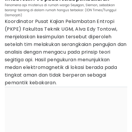
Fenomena api misterius di rumah warga Seyegan, Sleman, sebabkan
barang-barang di dalam rumah hangus terbakar. (IDN Times/Tunggul
Damarjati)
Koordinator Pusat Kajian Pelambatan Entropi
(PKPE) Fakultas Teknik UGM, Alva Edy Tontowi,
menjelaskan kesimpulan tersebut diperoleh
setelah tim melakukan serangkaian pengujian dan
analisis dengan mengacu pada prinsip teori
segitiga api. Hasil pengukuran menunjukkan
medan elektromagnetik di lokasi berada pada
tingkat aman dan tidak berperan sebagai
pemantik kebakaran.