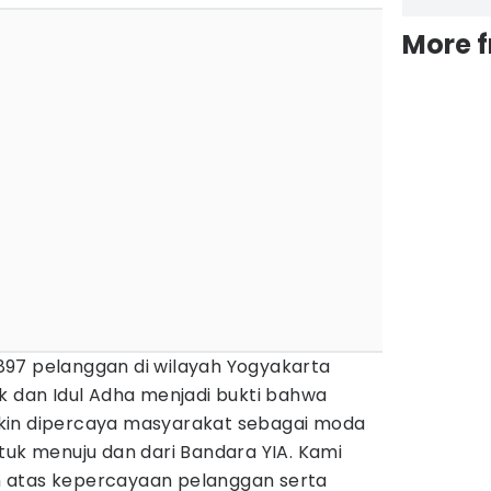
More 
97 pelanggan di wilayah Yogyakarta
k dan Idul Adha menjadi bukti bahwa
kin dipercaya masyarakat sebagai moda
tuk menuju dan dari Bandara YIA. Kami
 atas kepercayaan pelanggan serta