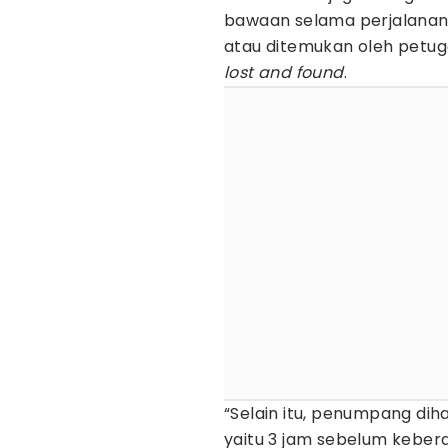
bawaan selama perjalanan.
atau ditemukan oleh petug
lost and found
.
“Selain itu, penumpang dih
yaitu 3 jam sebelum keber