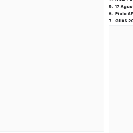
5
.
17 Agus
6
.
Piala A
7
.
GIIAS 2