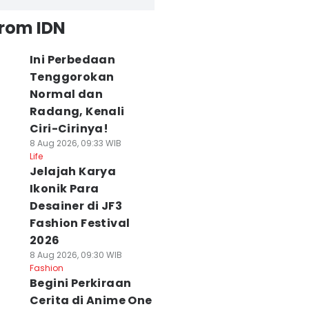
from IDN
Ini Perbedaan
Tenggorokan
Normal dan
Radang, Kenali
Ciri-Cirinya!
8 Aug 2026, 09:33 WIB
Life
Jelajah Karya
Ikonik Para
Desainer di JF3
Fashion Festival
2026
8 Aug 2026, 09:30 WIB
Fashion
Begini Perkiraan
Cerita di Anime One