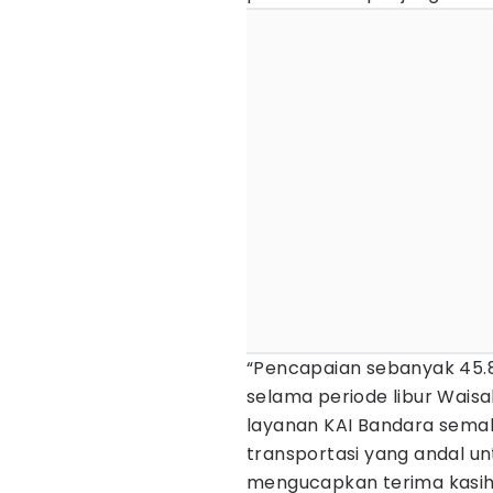
“Pencapaian sebanyak 45.8
selama periode libur Waisa
layanan KAI Bandara sema
transportasi yang andal un
mengucapkan terima kasih