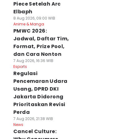
Piece Setelah Arc
Elbaph
8 Aug 2026, 09:00 WIB
Anime & Manga
PMWC 2026:
Jadwal, Daftar Tim,
Format, Prize Pool,
dan Cara Nonton
7 Aug 2026, 16:36 WIB
Esports
Regulasi
Pencemaran Udara
Usang, DPRD DKI
Jakarta Didorong
Prioritaskan Revisi
Perda
7 Aug 2026, 21:38 WIB
News
Cancel Culture: