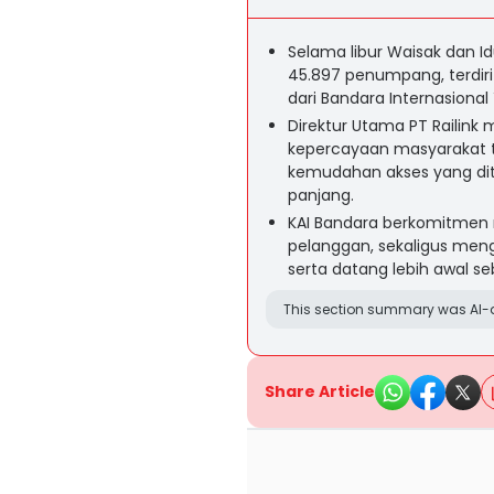
Selama libur Waisak dan I
45.897 penumpang, terdiri
dari Bandara Internasional
Direktur Utama PT Railink
kepercayaan masyarakat 
kemudahan akses yang dit
panjang.
KAI Bandara berkomitmen 
pelanggan, sekaligus m
serta datang lebih awal s
This section summary was AI-a
Share Article