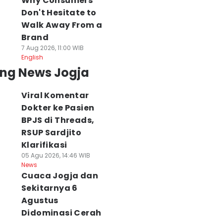
Why Consumers
Don't Hesitate to
Walk Away From a
Brand
7 Aug 2026, 11:00 WIB
English
ing News Jogja
Viral Komentar
Dokter ke Pasien
BPJS di Threads,
RSUP Sardjito
Klarifikasi
05 Agu 2026, 14:46 WIB
News
Cuaca Jogja dan
Sekitarnya 6
Agustus
Didominasi Cerah