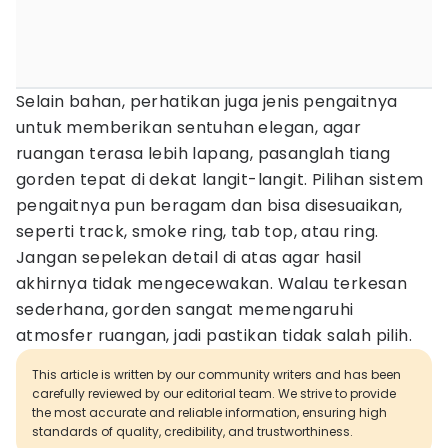
Selain bahan, perhatikan juga jenis pengaitnya
untuk memberikan sentuhan elegan, agar
ruangan terasa lebih lapang, pasanglah tiang
gorden tepat di dekat langit-langit. Pilihan sistem
pengaitnya pun beragam dan bisa disesuaikan,
seperti track, smoke ring, tab top, atau ring.
Jangan sepelekan detail di atas agar hasil
akhirnya tidak mengecewakan. Walau terkesan
sederhana, gorden sangat memengaruhi
atmosfer ruangan, jadi pastikan tidak salah pilih.
This article is written by our community writers and has been
carefully reviewed by our editorial team. We strive to provide
the most accurate and reliable information, ensuring high
standards of quality, credibility, and trustworthiness.