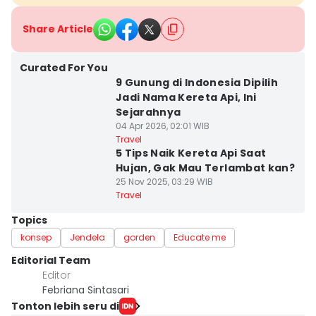
Share Article
Curated For You
9 Gunung di Indonesia Dipilih
Jadi Nama Kereta Api, Ini
Sejarahnya
04 Apr 2026, 02:01 WIB
Travel
5 Tips Naik Kereta Api Saat
Hujan, Gak Mau Terlambat kan?
25 Nov 2025, 03:29 WIB
Travel
Topics
konsep
Jendela
gorden
Educate me
Editorial Team
Editor
Febriana Sintasari
Tonton lebih seru di