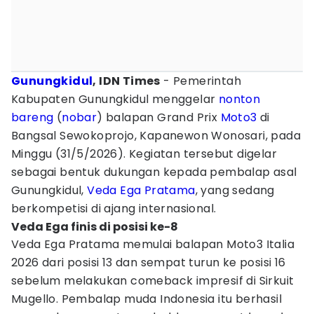
Gunungkidul
, IDN Times
- Pemerintah
Kabupaten Gunungkidul menggelar
nonton
bareng
(
nobar
) balapan Grand Prix
Moto3
di
Bangsal Sewokoprojo, Kapanewon Wonosari, pada
Minggu (31/5/2026). Kegiatan tersebut digelar
sebagai bentuk dukungan kepada pembalap asal
Gunungkidul,
Veda Ega Pratama
, yang sedang
berkompetisi di ajang internasional.
Veda Ega finis di posisi ke-8
Veda Ega Pratama memulai balapan Moto3 Italia
2026 dari posisi 13 dan sempat turun ke posisi 16
sebelum melakukan comeback impresif di Sirkuit
Mugello. Pembalap muda Indonesia itu berhasil