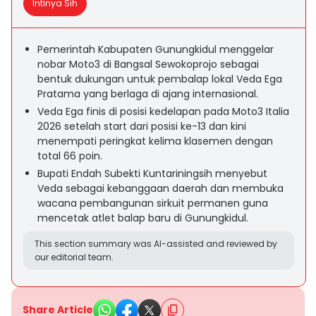
Intinya Sih
Pemerintah Kabupaten Gunungkidul menggelar
nobar Moto3 di Bangsal Sewokoprojo sebagai
bentuk dukungan untuk pembalap lokal Veda Ega
Pratama yang berlaga di ajang internasional.
Veda Ega finis di posisi kedelapan pada Moto3 Italia
2026 setelah start dari posisi ke-13 dan kini
menempati peringkat kelima klasemen dengan
total 66 poin.
Bupati Endah Subekti Kuntariningsih menyebut
Veda sebagai kebanggaan daerah dan membuka
wacana pembangunan sirkuit permanen guna
mencetak atlet balap baru di Gunungkidul.
This section summary was AI-assisted and reviewed by
our editorial team.
Share Article