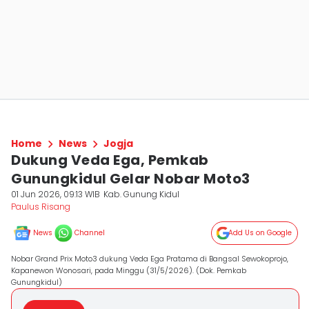
Home
News
Jogja
Dukung Veda Ega, Pemkab
Gunungkidul Gelar Nobar Moto3
01 Jun 2026, 09:13 WIB
Kab. Gunung Kidul
Paulus Risang
News
Channel
Add Us on Google
Nobar Grand Prix Moto3 dukung Veda Ega Pratama di Bangsal Sewokoprojo,
Kapanewon Wonosari, pada Minggu (31/5/2026). (Dok. Pemkab
Gunungkidul)