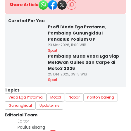
Share Article
Curated For You
Profil Veda Ega Pratama,
Pembalap Gunungkidul
Penakluk Podium GP
23 Mar 2026, 11:00 WIB
Sport
Pembalap Muda Veda Ega Siap
Melawan Quiles dan Carpe di
Moto3 2026
25 Des 2025, 09:13 WIB
Sport
Topics
Veda Ega Pratama
Moto3
Nobar
nonton bareng
Gunungkidul
Update me
Editorial Team
Editor
Paulus Risang