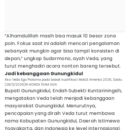
“Alhamdulillah masih bisa masuk 10 besar zona
poin. Fokus saat ini adalah mencari pengalaman
sebanyak mungkin agar bisa tampil konsisten di
depan,” ungkap Sudarmono, ayah Veda, yang
turut menghadiri acara nonton bareng tersebut.
Jadi kebanggaan Gunungkidul
Aksi Veda Ega Pratama pada babak kualifikasi Moto3 Amerika 2026, Sabtu
(28/3/2026)© HONDA TEAM ASIA
Bupati Gunungkidul, Endah Subekti Kuntariningsih,
mengatakan Veda telah menjadi kebanggaan
masyarakat Gunungkidul. Menurutnya,
pencapaian yang diraih Veda turut membawa
nama Kabupaten Gunungkidul, Daerah Istimewa
Yogyakarta, dan Indonesia ke level internasional.