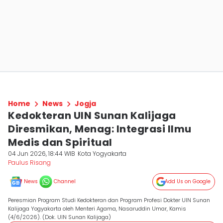
Home
News
Jogja
Kedokteran UIN Sunan Kalijaga
Diresmikan, Menag: Integrasi Ilmu
Medis dan Spiritual
04 Jun 2026, 18:44 WIB
Kota Yogyakarta
Paulus Risang
News
Channel
Add Us on Google
Peresmian Program Studi Kedokteran dan Program Profesi Dokter UIN Sunan
Kalijaga Yogyakarta oleh Menteri Agama, Nasaruddin Umar, Kamis
(4/6/2026). (Dok. UIN Sunan Kalijaga)