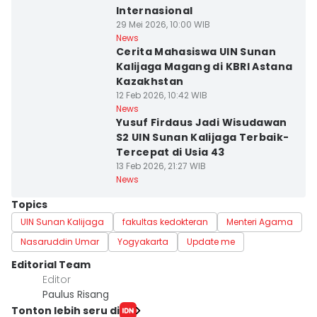
Internasional
29 Mei 2026, 10:00 WIB
News
Cerita Mahasiswa UIN Sunan
Kalijaga Magang di KBRI Astana
Kazakhstan
12 Feb 2026, 10:42 WIB
News
Yusuf Firdaus Jadi Wisudawan
S2 UIN Sunan Kalijaga Terbaik-
Tercepat di Usia 43
13 Feb 2026, 21:27 WIB
News
Topics
UIN Sunan Kalijaga
fakultas kedokteran
Menteri Agama
Nasaruddin Umar
Yogyakarta
Update me
Editorial Team
Editor
Paulus Risang
Tonton lebih seru di