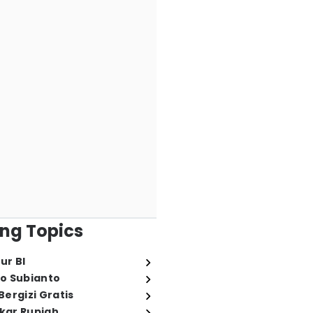
ng Topics
ur BI
o Subianto
ergizi Gratis
ukar Rupiah