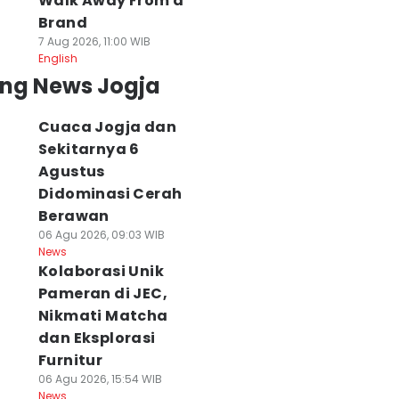
Walk Away From a
Brand
7 Aug 2026, 11:00 WIB
English
ing News Jogja
Cuaca Jogja dan
Sekitarnya 6
Agustus
Didominasi Cerah
Berawan
06 Agu 2026, 09:03 WIB
News
Kolaborasi Unik
Pameran di JEC,
Nikmati Matcha
dan Eksplorasi
Furnitur
06 Agu 2026, 15:54 WIB
News