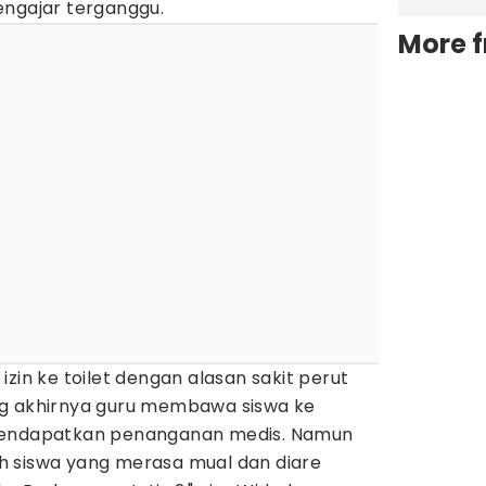
engajar terganggu.
More 
zin ke toilet dengan alasan sakit perut
ng akhirnya guru membawa siswa ke
mendapatkan penanganan medis. Namun
h siswa yang merasa mual dan diare