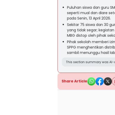
Puluhan siswa dan guru SM
seperti mual dan diare se
pada Senin, 13 April 2026.
Sekitar 75 siswa dan 30 g
yang tidak segar; kegiata
MBG distop oleh pihak seko
Pihak sekolah memberi izi
SPPG menghentikan distri
sambil menunggu hasil lab
This section summary was AI-a
Share Article