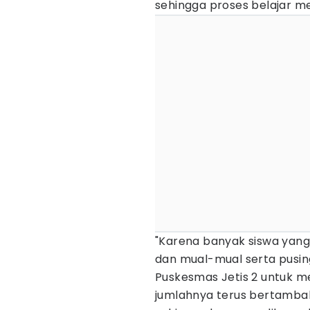
sehingga proses belajar m
"Karena banyak siswa yang i
dan mual-mual serta pusi
Puskesmas Jetis 2 untuk 
jumlahnya terus bertamba