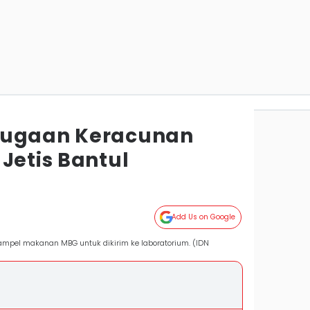
Dugaan Keracunan
Jetis Bantul
Add Us on Google
ampel makanan MBG untuk dikirim ke laboratorium. (IDN