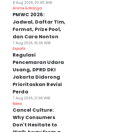
8 Aug 2026, 20:45 WIB
Anime & Manga
PMWC 2026:
Jadwal, Daftar Tim,
Format, Prize Pool,
dan Cara Nonton
7 Aug 2026, 16:36 WIB
Esports
Regulasi
Pencemaran Udara
Usang, DPRD DKI
Jakarta Didorong
Prioritaskan Revisi
Perda
7 Aug 2026, 21:38 WIB
News
Cancel Culture:
Why Consumers
Don't Hesitate to