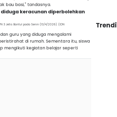
k bau basi," tandasnya.
ng diduga keracunan diperbolehkan
Trend
 3 Jetis Bantul pada Senin (13/4/2026). (IDN
dan guru yang diduga mengalami
ristirahat di rumah. Sementara itu, siswa
 mengikuti kegiatan belajar seperti