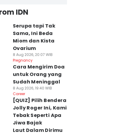
from IDN
Serupa tapi Tak
Sama, Ini Beda
Miom dan Kista
Ovarium
8 Aug 2026, 20:07 WIB
Pregnancy
Cara Mengirim Doa
untuk Orang yang
Sudah Meninggal
8 Aug 2026, 19:40 WIB
Career
[QUIZ] Pilih Bendera
Jolly Roger Ini, Kami
Tebak Seperti Apa
Jiwa Bajak
Laut Dalam Dirimu