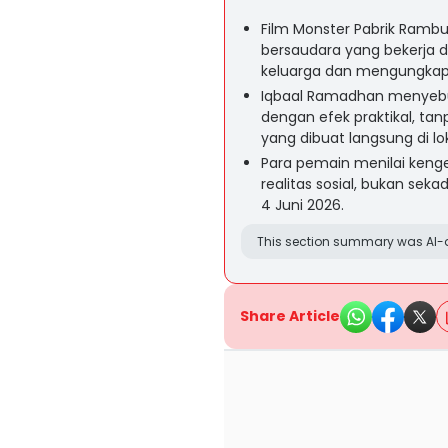
Film Monster Pabrik Rambu
bersaudara yang bekerja d
keluarga dan mengungkap
Iqbaal Ramadhan menyebut
dengan efek praktikal, tan
yang dibuat langsung di lok
Para pemain menilai kenger
realitas sosial, bukan sek
4 Juni 2026.
This section summary was AI-a
Share Article