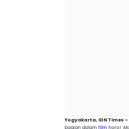
Yogyakarta, IDN Times –
bagian dalam
film
horor
Mo