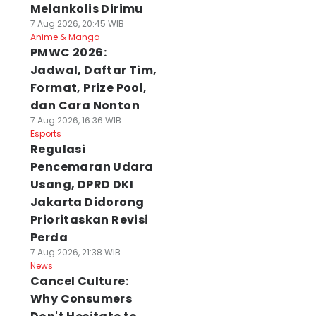
Melankolis Dirimu
7 Aug 2026, 20:45 WIB
Anime & Manga
PMWC 2026:
Jadwal, Daftar Tim,
Format, Prize Pool,
dan Cara Nonton
7 Aug 2026, 16:36 WIB
Esports
Regulasi
Pencemaran Udara
Usang, DPRD DKI
Jakarta Didorong
Prioritaskan Revisi
Perda
7 Aug 2026, 21:38 WIB
News
Cancel Culture:
Why Consumers