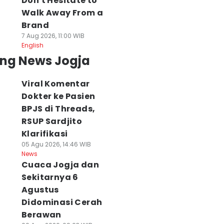
Don't Hesitate to
Walk Away From a
Brand
7 Aug 2026, 11:00 WIB
English
ing News Jogja
Viral Komentar
Dokter ke Pasien
BPJS di Threads,
RSUP Sardjito
Klarifikasi
05 Agu 2026, 14:46 WIB
News
Cuaca Jogja dan
Sekitarnya 6
Agustus
Didominasi Cerah
Berawan