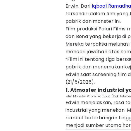
Erwin. Dari
Iqbaal Ramadh
tersendiri dalam film yang
pabrik dan monster ini.
Film produksi Palari Films m
dan Bona yang bekerja di p
Mereka terpaksa melunasi 
mencari jawaban atas kema
“Film ini tentang tiga ber
pabrik dan menemukan kejad
Edwin saat screening film d
(21/5/2026).
1. Atmosfer industrial
Film Monster Pabrik Rambut. (Dok. Istim
Edwin menjelaskan, rasa ta
industrial yang menekan. M
rambut beterbangan hingg
menjadi sumber utama horo