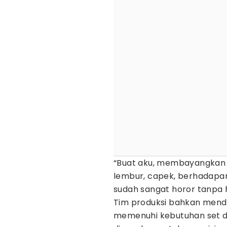
“Buat aku, membayangkan h
lembur, capek, berhadapan 
sudah sangat horor tanpa h
Tim produksi bahkan menda
memenuhi kebutuhan set d