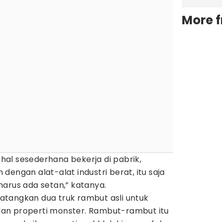
More 
al sesederhana bekerja di pabrik,
dengan alat-alat industri berat, itu saja
arus ada setan,” katanya.
tangkan dua truk rambut asli untuk
an properti monster. Rambut-rambut itu