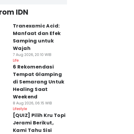
from IDN
Tranexamic Acid:
Manfaat dan Efek
Samping untuk
Wajah
7 Aug 2026, 20:10 WIB
Life
6 Rekomendasi
Tempat Glamping
di Semarang Untuk
Healing Saat
Weekend
8 Aug 2026, 06:15 WIB
Lifestyle
[QUIZ] Pilih Kru Topi
Jerami Berikut,
Kami Tahu Sisi