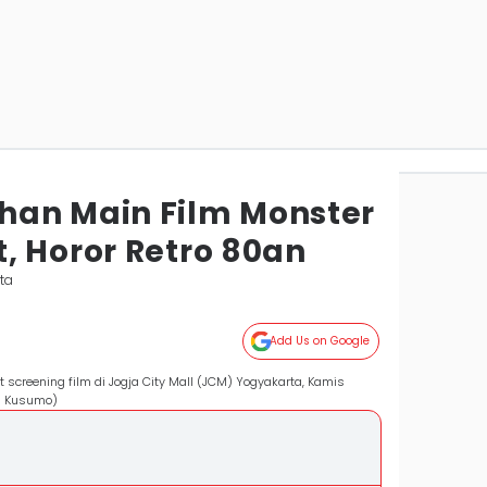
han Main Film Monster
, Horor Retro 80an
ta
Add Us on Google
screening film di Jogja City Mall (JCM) Yogyakarta, Kamis
i Kusumo)