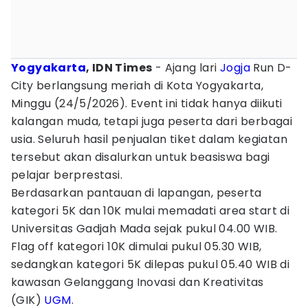
Yogyakarta
, IDN Times
- Ajang lari
Jogja
Run D-
City berlangsung meriah di Kota Yogyakarta,
Minggu (24/5/2026). Event ini tidak hanya diikuti
kalangan muda, tetapi juga peserta dari berbagai
usia. Seluruh hasil penjualan tiket dalam kegiatan
tersebut akan disalurkan untuk beasiswa bagi
pelajar berprestasi.
Berdasarkan pantauan di lapangan, peserta
kategori 5K dan 10K mulai memadati area start di
Universitas Gadjah Mada sejak pukul 04.00 WIB.
Flag off kategori 10K dimulai pukul 05.30 WIB,
sedangkan kategori 5K dilepas pukul 05.40 WIB di
kawasan Gelanggang Inovasi dan Kreativitas
(GIK)
UGM
.