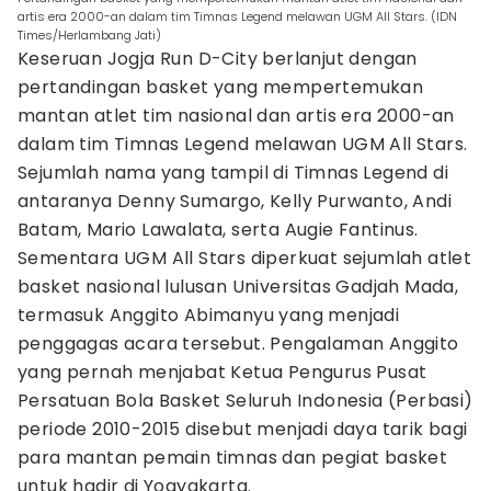
artis era 2000-an dalam tim Timnas Legend melawan UGM All Stars. (IDN
Times/Herlambang Jati)
Keseruan Jogja Run D-City berlanjut dengan
pertandingan basket yang mempertemukan
mantan atlet tim nasional dan artis era 2000-an
dalam tim Timnas Legend melawan UGM All Stars.
Sejumlah nama yang tampil di Timnas Legend di
antaranya Denny Sumargo, Kelly Purwanto, Andi
Batam, Mario Lawalata, serta Augie Fantinus.
Sementara UGM All Stars diperkuat sejumlah atlet
basket nasional lulusan Universitas Gadjah Mada,
termasuk Anggito Abimanyu yang menjadi
penggagas acara tersebut. Pengalaman Anggito
yang pernah menjabat Ketua Pengurus Pusat
Persatuan Bola Basket Seluruh Indonesia (Perbasi)
periode 2010-2015 disebut menjadi daya tarik bagi
para mantan pemain timnas dan pegiat basket
untuk hadir di Yogyakarta.