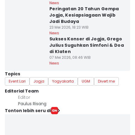
News
Peringatan 20 Tahun Gempa
Jogja, Kesiapsiagaan Wajib
Jadi Budaya
23 Mei 2026, 18:23 WIB
News
Sukses Konser di Jogja, Grego
Julius Suguhkan Simfoni & Doa
di Klaten
07 Mei 2026, 08:46 WIB
News
Topics
Event Lari
Jogja
Yogyakarta
UGM
Divert me
Editorial Team
Editor
Paulus Risang
Tonton lebih seru di