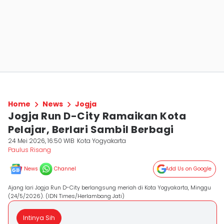
Home
News
Jogja
Jogja Run D-City Ramaikan Kota
Pelajar, Berlari Sambil Berbagi
24 Mei 2026, 16:50 WIB
Kota Yogyakarta
Paulus Risang
News
Channel
Add Us on Google
Ajang lari Jogja Run D-City berlangsung meriah di Kota Yogyakarta, Minggu
(24/5/2026). (IDN Times/Herlambang Jati)
Intinya Sih