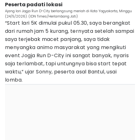
Peserta padati lokasi
Ajang lari Jogja Run D-City berlangsung meriah di Kota Yogyakarta, Minggu
(24/5/2026). (IDN Times/Herlambang Jati)
“Start lari 5K dimulai pukul 05.30, saya berangkat
dari rumah jam 5 kurang, ternyata setelah sampai
saya terjebak macet panjang, saya tidak
menyangka animo masyarakat yang mengikuti
event Jogja Run D-City ini sangat banyak, nyaris
saja terlambat, tapi untungnya bisa start tepat
waktu,” ujar Sonny, peserta asal Bantul, usai
lomba.