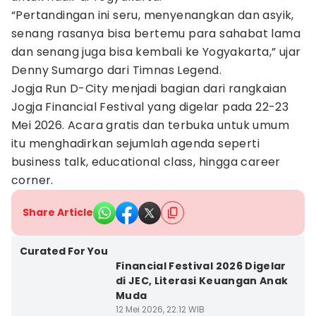
“Pertandingan ini seru, menyenangkan dan asyik,
senang rasanya bisa bertemu para sahabat lama
dan senang juga bisa kembali ke Yogyakarta,” ujar
Denny Sumargo dari Timnas Legend.
Jogja Run D-City menjadi bagian dari rangkaian
Jogja Financial Festival yang digelar pada 22-23
Mei 2026. Acara gratis dan terbuka untuk umum
itu menghadirkan sejumlah agenda seperti
business talk, educational class, hingga career
corner.
Share Article
Curated For You
Financial Festival 2026 Digelar
di JEC, Literasi Keuangan Anak
Muda
12 Mei 2026, 22:12 WIB