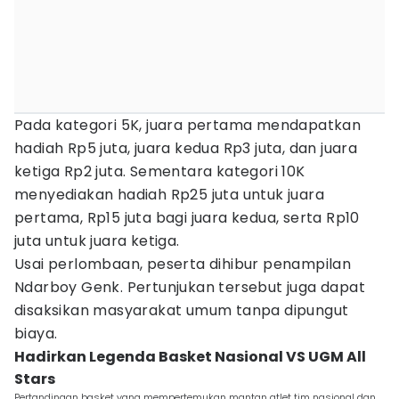
Pada kategori 5K, juara pertama mendapatkan
hadiah Rp5 juta, juara kedua Rp3 juta, dan juara
ketiga Rp2 juta. Sementara kategori 10K
menyediakan hadiah Rp25 juta untuk juara
pertama, Rp15 juta bagi juara kedua, serta Rp10
juta untuk juara ketiga.
Usai perlombaan, peserta dihibur penampilan
Ndarboy Genk. Pertunjukan tersebut juga dapat
disaksikan masyarakat umum tanpa dipungut
biaya.
Hadirkan Legenda Basket Nasional VS UGM All
Stars
Pertandingan basket yang mempertemukan mantan atlet tim nasional dan