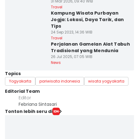
31 Mar 2026, 09:40 WIB
Travel
Kampung Wisata Purbayan
Jogja: Lokasi, Daya Tarik, dan
Tips
24 Sep 2023, 14:36 WIB
Travel
Perjalanan Gamelan Alat Tabuh
Tradisional yang Mendunia
26 Jul 2025, 07:05 WIB
News
Topics
Yogyakarta
pariwisata indonesia
wisata yogyakarta
Editorial Team
Editor
Febriana Sintasari
Tonton lebih seru di