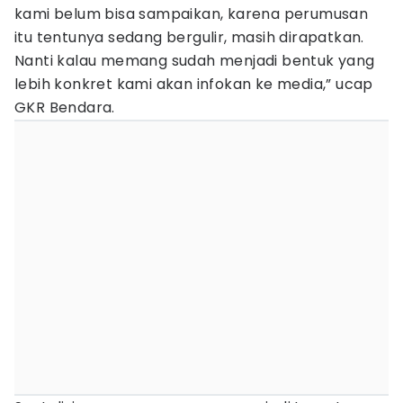
kami belum bisa sampaikan, karena perumusan
itu tentunya sedang bergulir, masih dirapatkan.
Nanti kalau memang sudah menjadi bentuk yang
lebih konkret kami akan infokan ke media,” ucap
GKR Bendara.