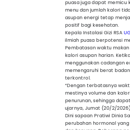
puasa juga dapat memicu k
menu dan jumlah kalori tid
asupan energi tetap menj
positif bagi kesehatan.
Kepala Instalasi Gizi RSA
U
ilmiah puasa berpotensi 
Pembatasan waktu makan i
kalori asupan harian. Keti
menggunakan cadangan ener
memengaruhi berat badan a
terkontrol.
“Dengan terbatasnya wakt
mestinya volume dan kalo
penurunan, sehingga dapa
ujarnya, Jumat (20/2/2026)
Dini sapaan Pratiwi Dinia
perubahan hormonal yang 