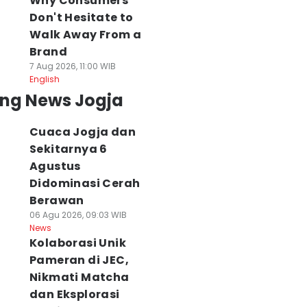
Why Consumers
Don't Hesitate to
Walk Away From a
Brand
7 Aug 2026, 11:00 WIB
English
ing News Jogja
Cuaca Jogja dan
Sekitarnya 6
Agustus
Didominasi Cerah
Berawan
06 Agu 2026, 09:03 WIB
News
Kolaborasi Unik
Pameran di JEC,
Nikmati Matcha
dan Eksplorasi