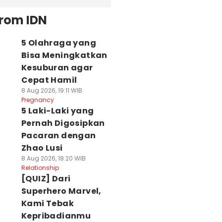
from IDN
5 Olahraga yang
Bisa Meningkatkan
Kesuburan agar
Cepat Hamil
8 Aug 2026, 19:11 WIB
Pregnancy
5 Laki-Laki yang
Pernah Digosipkan
Pacaran dengan
Zhao Lusi
8 Aug 2026, 18:20 WIB
Relationship
[QUIZ] Dari
Superhero Marvel,
Kami Tebak
Kepribadianmu