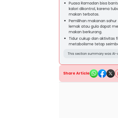
Puasa Ramadan bisa bantu
kalori dikontrol, karena 
makan terbatas.
Pemilihan makanan sahur 
lemak atau gula dapat men
makan berkurang.
Tidur cukup dan aktivitas fi
metabolisme tetap seimba
This section summary was AI-a
Share Article