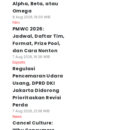
Alpha, Beta, atau
Omega
8 Aug 2026, 19:00 WIB
Film
PMWC 2026:
Jadwal, Daftar Tim,
Format, Prize Pool,
dan Cara Nonton
7 Aug 2026, 16:36 WIB
Esports
Regulasi
Pencemaran Udara
Usang, DPRD DKI
Jakarta Didorong
Prioritaskan Revisi
Perda
7 Aug 2026, 21:38 WIB
News
Cancel Culture: