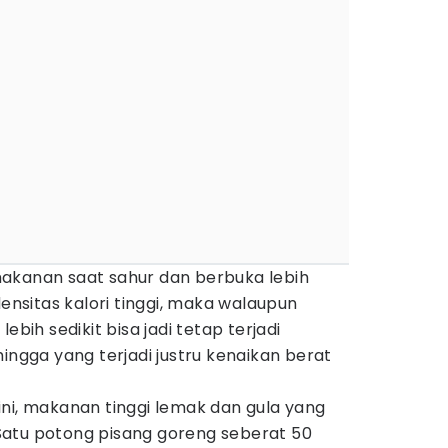
akanan saat sahur dan berbuka lebih
sitas kalori tinggi, maka walaupun
ebih sedikit bisa jadi tetap terjadi
ingga yang terjadi justru kenaikan berat
ni, makanan tinggi lemak dan gula yang
. Satu potong pisang goreng seberat 50