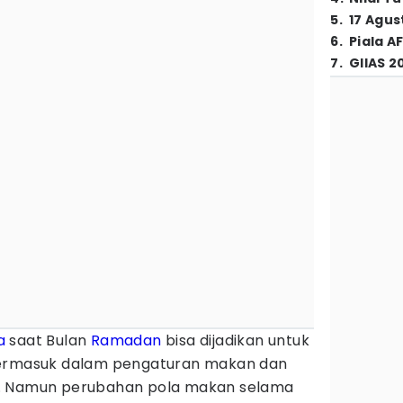
5
.
17 Agus
6
.
Piala A
7
.
GIIAS 2
a
saat Bulan
Ramadan
bisa dijadikan untuk
termasuk dalam pengaturan makan dan
. Namun perubahan pola makan selama