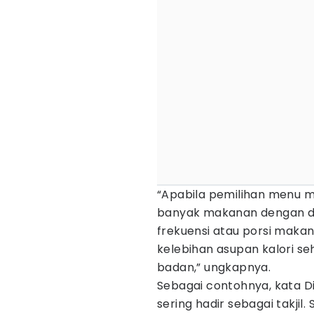
“Apabila pemilihan menu m
banyak makanan dengan den
frekuensi atau porsi makan l
kelebihan asupan kalori seh
badan,” ungkapnya.
Sebagai contohnya, kata Di
sering hadir sebagai takjil