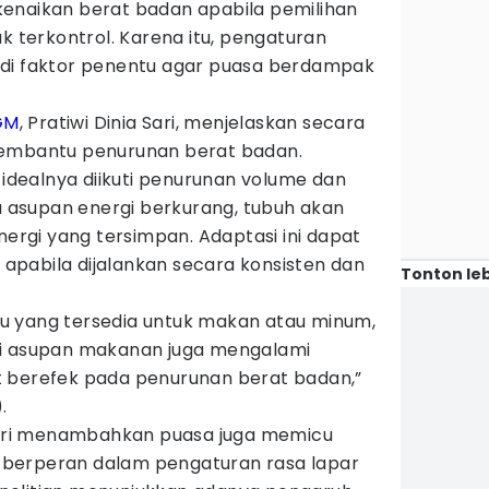
enaikan berat badan apabila pemilihan
ak terkontrol. Karena itu, pengaturan
adi faktor penentu agar puasa berdampak
GM
, Pratiwi Dinia Sari, menjelaskan secara
membantu penurunan berat badan.
dealnya diikuti penurunan volume dan
ka asupan energi berkurang, tubuh akan
gi yang tersimpan. Adaptasi ini dapat
pabila dijalankan secara konsisten dan
Tonton leb
u yang tersedia untuk makan atau minum,
ri asupan makanan juga mengalami
t berefek pada penurunan berat badan,”
.
 Sari menambahkan puasa juga memicu
berperan dalam pengaturan rasa lapar