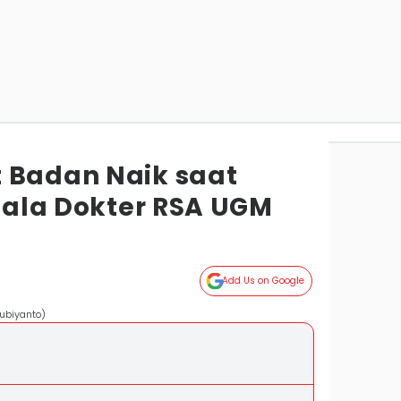
 Badan Naik saat
s ala Dokter RSA UGM
Add Us on Google
Subiyanto)