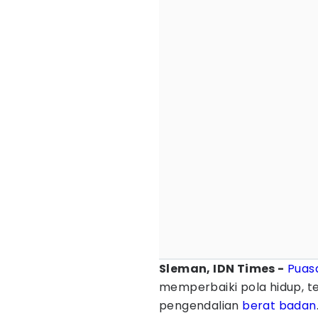
Sleman, IDN Times -
Puas
memperbaiki pola hidup, 
pengendalian
berat badan