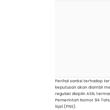
Perihal sanksi terhadap t
keputusan akan diambil m
regulasi disiplin ASN, ter
Pemerintah Nomor 94 Tahun
Sipil (PNS).