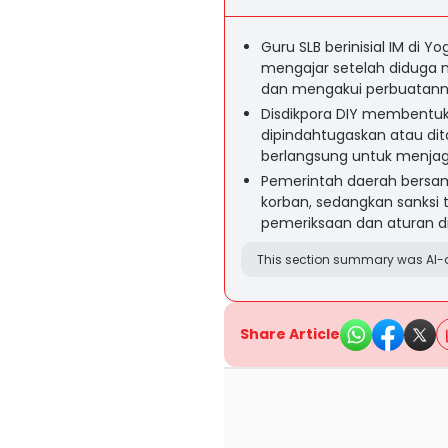
Guru SLB berinisial IM di Y
mengajar setelah diduga 
dan mengakui perbuatanny
Disdikpora DIY membentuk
dipindahtugaskan atau dita
berlangsung untuk menjaga
Pemerintah daerah bersa
korban, sedangkan sanksi t
pemeriksaan dan aturan dis
This section summary was AI-a
Share Article