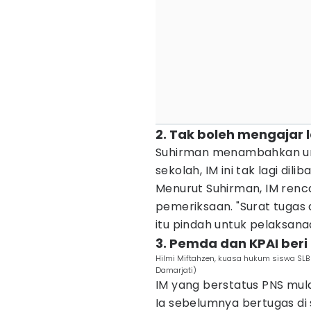
2. Tak boleh mengajar 
Suhirman menambahkan unt
sekolah, IM ini tak lagi di
Menurut Suhirman, IM renc
pemeriksaan. "Surat tugas 
itu pindah untuk pelaksana
3. Pemda dan KPAI ber
Hilmi Miftahzen, kuasa hukum siswa SLB
Damarjati)
IM yang berstatus PNS mula
Ia sebelumnya bertugas di