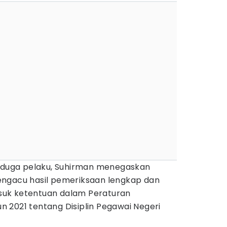
erduga pelaku, Suhirman menegaskan
engacu hasil pemeriksaan lengkap dan
masuk ketentuan dalam Peraturan
 2021 tentang Disiplin Pegawai Negeri