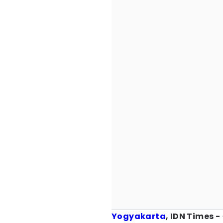
Yogyakarta
, IDN Times -