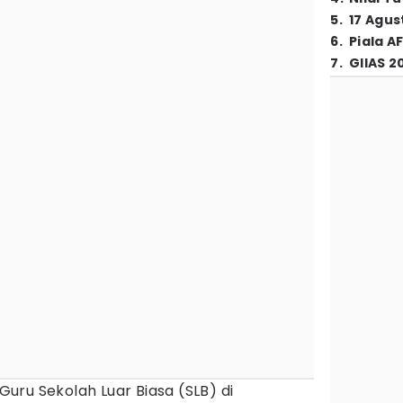
5
.
17 Agus
6
.
Piala A
7
.
GIIAS 2
Guru Sekolah Luar Biasa (SLB) di