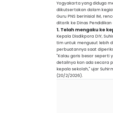
Yogyakarta yang diduga mel
diikutsertakan dalam kegia
Guru PNS berinisial IM, re
ditarik ke Dinas Pendidikan
1. Telah mengaku ke ke
Kepala Disdikpora DIY, S
tim untuk mengusut lebih d
perbuatannya saat diperiks
"Kalau garis besar seperti 
detailnya kan ada secara 
kepala sekolah," ujar Suhi
(20/2/2026).