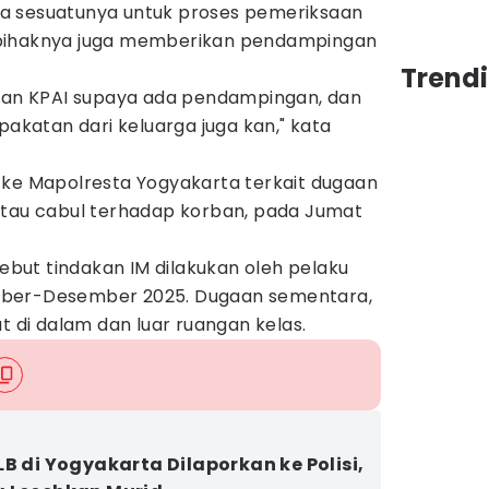
a sesuatunya untuk proses pemeriksaan
 pihaknya juga memberikan pendampingan
Trend
ngan KPAI supaya ada pendampingan, dan
pakatan dari keluarga juga kan," kata
 ke Mapolresta Yogyakarta terkait dugaan
tau cabul terhadap korban, pada Jumat
ut tindakan IM dilakukan oleh pelaku
mber-Desember 2025. Dugaan sementara,
t di dalam dan luar ruangan kelas.
LB di Yogyakarta Dilaporkan ke Polisi,