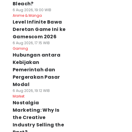
Bleach?
6 Aug 2026, 19:00 WIB
Anime & Manga
Level Infinite Bawa
Deretan Game Ini ke
Gamescom 2026
6 Aug 2026, 17:15 WIB
Gaming
Hubungan antara
Kebijakan
Pemerintah dan
Pergerakan Pasar
Modal
6 Aug 2026, 19:12 WIB
Market
Nostalgia
Marketing: Why Is
the Creative
Industry Selling the