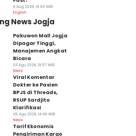
Past?
6 Aug 2026, 14:00 WIB
English
ing News Jogja
Pakuwon Mall Jogja
Dipagar Tinggi,
Manajemen Angkat
Bicara
03 Agu 2026, 19:57 WIB
News
Viral Komentar
Dokter ke Pasien
BPJS di Threads,
RSUP Sardjito
Klarifikasi
05 Agu 2026, 14:46 WIB
News
Tarif Ekonomis
Pengiriman Kargo