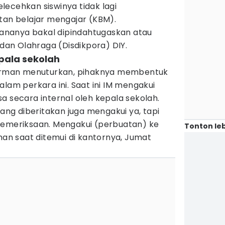
ecehkan siswinya tidak lagi
tan belajar mengajar (KBM).
ncananya bakal dipindahtugaskan atau
 dan Olahraga (Disdikpora) DIY.
pala sekolah
uhirman menuturkan, pihaknya membentuk
alam perkara ini. Saat ini IM mengakui
a secara internal oleh kepala sekolah.
yang diberitakan juga mengakui ya, tapi
pemeriksaan. Mengakui (perbuatan) ke
Tonton leb
rman saat ditemui di kantornya, Jumat