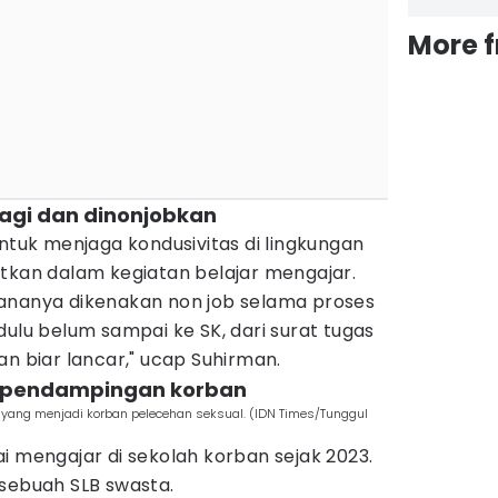
More 
lagi dan dinonjobkan
uk menjaga kondusivitas di lingkungan
libatkan dalam kegiatan belajar mengajar.
ananya dikenakan non job selama proses
dulu belum sampai ke SK, dari surat tugas
an biar lancar," ucap Suhirman.
i pendampingan korban
 yang menjadi korban pelecehan seksual. (IDN Times/Tunggul
i mengajar di sekolah korban sejak 2023.
 sebuah SLB swasta.