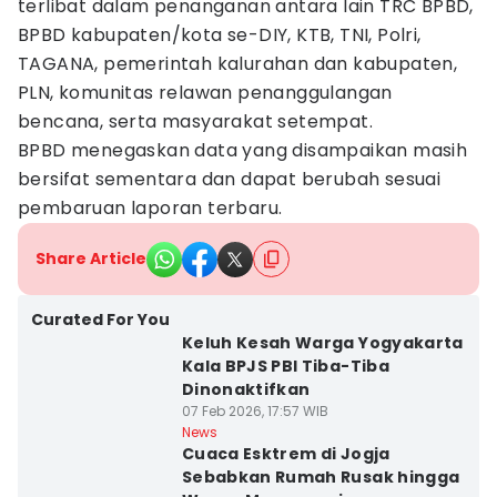
terlibat dalam penanganan antara lain TRC BPBD,
BPBD kabupaten/kota se-DIY, KTB, TNI, Polri,
TAGANA, pemerintah kalurahan dan kabupaten,
PLN, komunitas relawan penanggulangan
bencana, serta masyarakat setempat.
BPBD menegaskan data yang disampaikan masih
bersifat sementara dan dapat berubah sesuai
pembaruan laporan terbaru.
Share Article
Curated For You
Keluh Kesah Warga Yogyakarta
Kala BPJS PBI Tiba-Tiba
Dinonaktifkan
07 Feb 2026, 17:57 WIB
News
Cuaca Esktrem di Jogja
Sebabkan Rumah Rusak hingga