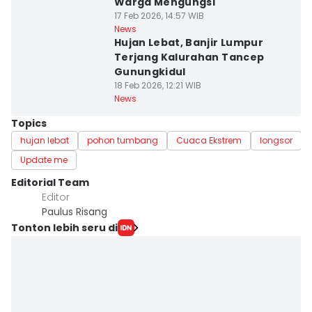
Warga Mengungsi
17 Feb 2026, 14:57 WIB
News
Hujan Lebat, Banjir Lumpur
Terjang Kalurahan Tancep
Gunungkidul
18 Feb 2026, 12:21 WIB
News
Topics
hujan lebat
pohon tumbang
Cuaca Ekstrem
longsor
Update me
Editorial Team
Editor
Paulus Risang
Tonton lebih seru di