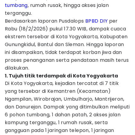
tumbang
, rumah rusak, hingga akses jalan
terganggu.
Berdasarkan laporan Pusdalops
BPBD DIY
per
Rabu (18/2/2026) pukul 17.30 WIB, dampak cuaca
ekstrem tersebar di Kota Yogyakarta, Kabupaten
Gunungkidul, Bantul dan Sleman. Hingga laporan
ini disampaikan, tidak terdapat korban jiwa dan
proses penanganan serta pendataan masih terus
dilakukan.
1. Tujuh titik terdampak di Kota Yogyakarta
Di Kota Yogyakarta, kejadian tercatat di 7 titik
yang tersebar di Kemantren (Kecamatan)
Ngampilan, Wirobrajan, Umbulharjo, Mantrijeron,
dan Danurejan. Dampak yang ditimbulkan meliputi
6 pohon tumbang, 1 dahan patah, 2 akses jalan
kampung terganggu, 1 rumah rusak, serta
gangguan pada 1 jaringan telepon, 1 jaringan