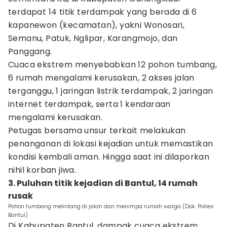
terdapat 14 titik terdampak yang berada di 6
kapanewon (kecamatan), yakni Wonosari,
Semanu, Patuk, Nglipar, Karangmojo, dan
Panggang.
Cuaca ekstrem menyebabkan 12 pohon tumbang,
6 rumah mengalami kerusakan, 2 akses jalan
terganggu, 1 jaringan listrik terdampak, 2 jaringan
internet terdampak, serta 1 kendaraan
mengalami kerusakan.
Petugas bersama unsur terkait melakukan
penanganan di lokasi kejadian untuk memastikan
kondisi kembali aman. Hingga saat ini dilaporkan
nihil korban jiwa.
3. Puluhan titik kejadian di Bantul, 14 rumah
rusak
Pohon tumbang melintang di jalan dan menimpa rumah warga (Dok. Polres
Bantul)
Di Kabupaten Bantul, dampak cuaca ekstrem