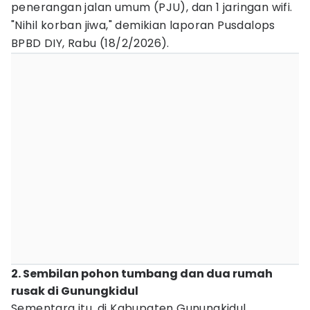
penerangan jalan umum (PJU), dan 1 jaringan wifi.
"Nihil korban jiwa," demikian laporan Pusdalops
BPBD DIY, Rabu (18/2/2026).
2. Sembilan pohon tumbang dan dua rumah
rusak di Gunungkidul
Sementara itu, di Kabupaten Gunungkidul