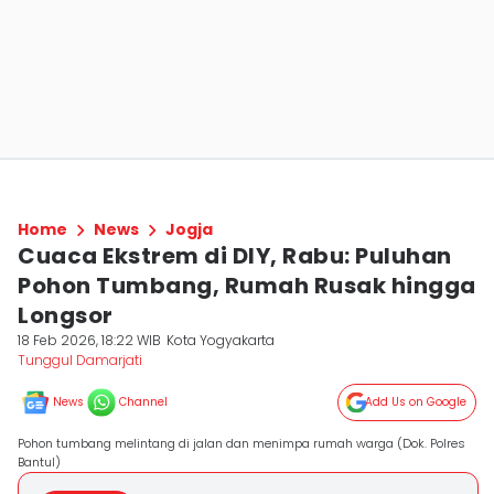
Home
News
Jogja
Cuaca Ekstrem di DIY, Rabu: Puluhan
Pohon Tumbang, Rumah Rusak hingga
Longsor
18 Feb 2026, 18:22 WIB
Kota Yogyakarta
Tunggul Damarjati
News
Channel
Add Us on Google
Pohon tumbang melintang di jalan dan menimpa rumah warga (Dok. Polres
Bantul)