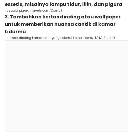
estetis, misalnya lampu tidur, lilin, dan pigura
ilustrasi pigura (pexels.com/Dom J)
3. Tambahkan kertas dinding atau wallpaper
untuk memberikan nuansa cantik di kamar
tidurmu
ilustrasi dinding kamar tidur yang colorful (pexels.com/LỬNG Studio)