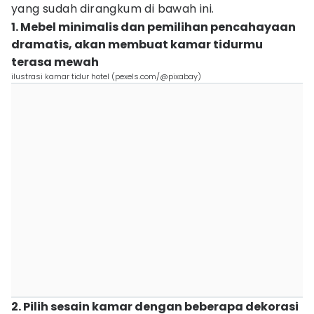
yang sudah dirangkum di bawah ini.
1. Mebel minimalis dan pemilihan pencahayaan
dramatis, akan membuat kamar tidurmu
terasa mewah
ilustrasi kamar tidur hotel (pexels.com/@pixabay)
2. Pilih sesain kamar dengan beberapa dekorasi