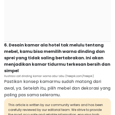
6. Desain kamar ala hotel tak melulu tentang
mebel, kamu bisa memilih warna dinding dan
sprei yang tidak saling bertabrakan. Ini akan
menjadikan kamar tidurmu terkesan bersih dan
simpel
Ilustrasi cat dinding kamar warna abu-abu (freepik.com/freepik)
Pastikan konsep kamarmu sudah matang dari
awal, ya. Setelah itu, pilih mebel dan dekorasi yang
paling pas sama seleramu.
This article is written by our community writers and has been
carefully reviewed by our editorial team. We strive to provide
the most accurate and reliable information, ensuring high