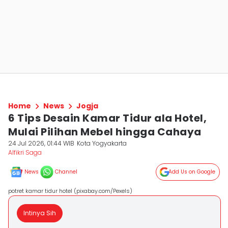
Home
News
Jogja
6 Tips Desain Kamar Tidur ala Hotel,
Mulai Pilihan Mebel hingga Cahaya
24 Jul 2026, 01:44 WIB
Kota Yogyakarta
Alfikri Saga
News
Channel
Add Us on Google
potret kamar tidur hotel (pixabay.com/Pexels)
Intinya Sih