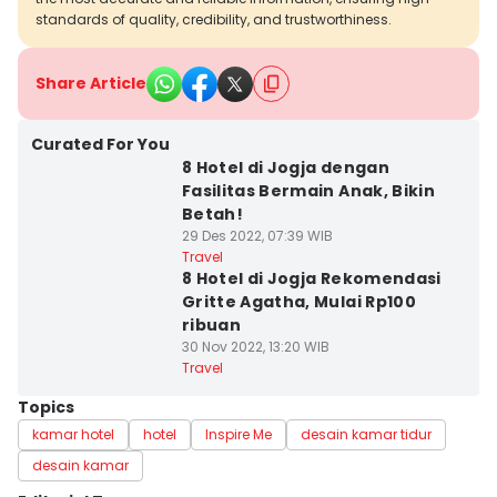
standards of quality, credibility, and trustworthiness.
Share Article
Curated For You
8 Hotel di Jogja dengan
Fasilitas Bermain Anak, Bikin
Betah!
29 Des 2022, 07:39 WIB
Travel
8 Hotel di Jogja Rekomendasi
Gritte Agatha, Mulai Rp100
ribuan
30 Nov 2022, 13:20 WIB
Travel
Topics
kamar hotel
hotel
Inspire Me
desain kamar tidur
desain kamar