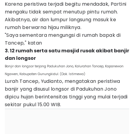
Karena peristiwa terjadi begitu mendadak, Partini
mengaku tidak sempat menutup pintu rumah.
Akibatnya, air dan lumpur langsung masuk ke
rumah berwarna hijau miliknya.
‎"Saya sementara mengungsi di rumah bapak di
Tancep," katan
3. 12 rumah serta satu masjid rusak akibat banjir
dan longsor
Banjir dan longsor terjang Padukuhan Jono, Kalurahan Tancep, Kapanewon
Ngawen, Kabupaten Gunungkidul. (Dok. Istimewa)
Lurah Tancep, Yudianto, mengatakan peristiwa
banjir yang disusul longsor di Padukuhan Jono
dipicu hujan berintensitas tinggi yang mulai terjadi
sekitar pukul 15.00 WIB.