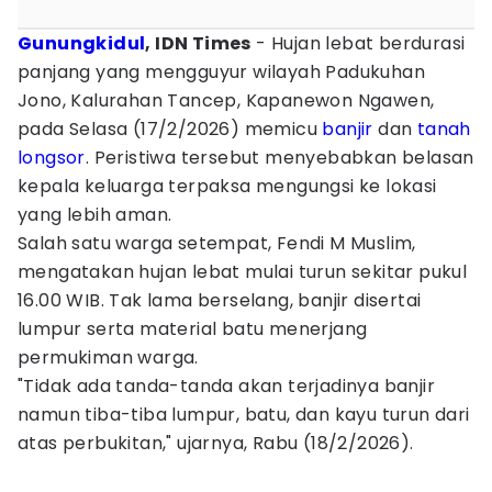
Gunungkidul
, IDN Times
- Hujan lebat berdurasi
panjang yang mengguyur wilayah Padukuhan
Jono, Kalurahan Tancep, Kapanewon Ngawen,
pada Selasa (17/2/2026) memicu
banjir
dan
tanah
longsor
. Peristiwa tersebut menyebabkan belasan
kepala keluarga terpaksa mengungsi ke lokasi
yang lebih aman.
Salah satu warga setempat, Fendi M Muslim,
mengatakan hujan lebat mulai turun sekitar pukul
16.00 WIB. Tak lama berselang, banjir disertai
lumpur serta material batu menerjang
permukiman warga.
‎"Tidak ada tanda-tanda akan terjadinya banjir
namun tiba-tiba lumpur, batu, dan kayu turun dari
atas perbukitan," ujarnya, Rabu (18/2/2026).