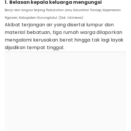
1. ‎ Belasan kepala keluarga mengungsi
Banjir dan longsor terjang Padukuhan Jono, Kalurahan Tancep, Kapanewon
Ngawen, Kabupaten Gunungkidul. (Dok. Istimewa)
Akibat terjangan air yang disertai lumpur dan
material bebatuan, tiga rumah warga dilaporkan
mengalami kerusakan berat hingga tak lagi layak
dijadikan tempat tinggal.