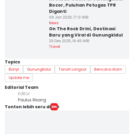
Bocor, Puluhan Petugas TPR
Diganti
09 Jan 2026, 17:12 WIB
News
On The Rock Drini, Destinasi
Baru yang Viral di Gunungkidul
29 Des 2025, 16:45 WIB
Travel
Topics
Banjir
Gunungkidul
Tanah Longsor
Bencana Alam
Update me
Editorial Team
Editor
Paulus Risang
Tonton lebih seru di