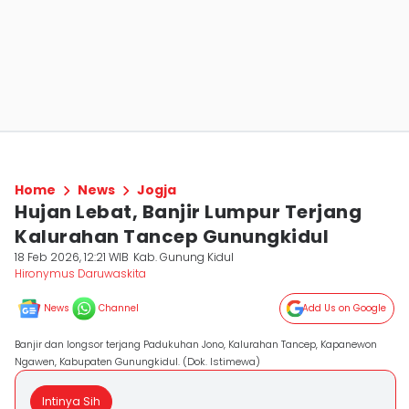
Home
News
Jogja
Hujan Lebat, Banjir Lumpur Terjang
Kalurahan Tancep Gunungkidul
18 Feb 2026, 12:21 WIB
Kab. Gunung Kidul
Hironymus Daruwaskita
News
Channel
Add Us on Google
Banjir dan longsor terjang Padukuhan Jono, Kalurahan Tancep, Kapanewon
Ngawen, Kabupaten Gunungkidul. (Dok. Istimewa)
Intinya Sih