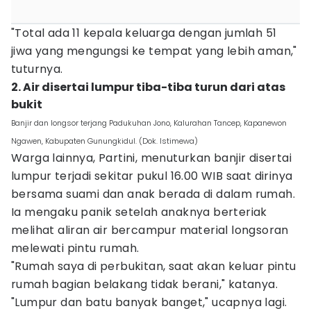
‎"Total ada 11 kepala keluarga dengan jumlah 51
jiwa yang mengungsi ke tempat yang lebih aman,"
tuturnya.
2. ‎Air disertai lumpur tiba-tiba turun dari atas
bukit
Banjir dan longsor terjang Padukuhan Jono, Kalurahan Tancep, Kapanewon
Ngawen, Kabupaten Gunungkidul. (Dok. Istimewa)
Warga lainnya, Partini, menuturkan banjir disertai
lumpur terjadi sekitar pukul 16.00 WIB saat dirinya
bersama suami dan anak berada di dalam rumah.
Ia mengaku panik setelah anaknya berteriak
melihat aliran air bercampur material longsoran
melewati pintu rumah.
‎"Rumah saya di perbukitan, saat akan keluar pintu
rumah bagian belakang tidak berani," katanya.
‎"Lumpur dan batu banyak banget," ucapnya lagi.