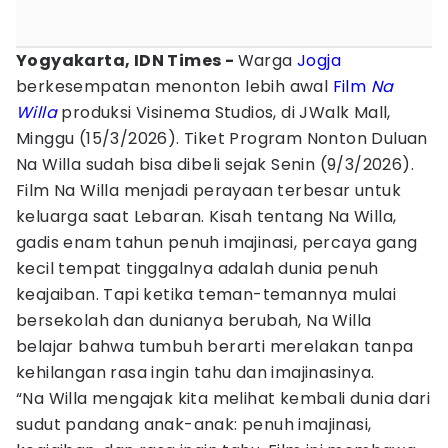
Yogyakarta, IDN Times -
Warga
Jogja
berkesempatan menonton lebih awal
Film
Na
Willa
produksi Visinema Studios, di JWalk Mall,
Minggu (15/3/2026). Tiket Program Nonton Duluan
Na Willa sudah bisa dibeli sejak Senin (9/3/2026).
Film Na Willa menjadi perayaan terbesar untuk
keluarga saat Lebaran. Kisah tentang Na Willa,
gadis enam tahun penuh imajinasi, percaya gang
kecil tempat tinggalnya adalah dunia penuh
keajaiban. Tapi ketika teman-temannya mulai
bersekolah dan dunianya berubah, Na Willa
belajar bahwa tumbuh berarti merelakan tanpa
kehilangan rasa ingin tahu dan imajinasinya.
“Na Willa mengajak kita melihat kembali dunia dari
sudut pandang anak-anak: penuh imajinasi,