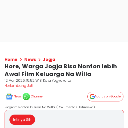
Home
News
Jogja
Hore, Warga Jogja Bisa Nonton lebih
Awal Film Keluarga Na Willa
12 Mar 2026, 15:52 WIB
Kota Yogyakarta
Herlambang Jati
News
Channel
Add Us on Google
Program Nonton Duluan Na Willa. (Dokumentasi Istimewa)
Intinya Sih