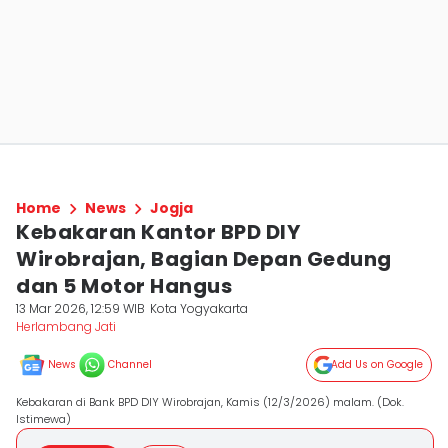
Home
News
Jogja
Kebakaran Kantor BPD DIY
Wirobrajan, Bagian Depan Gedung
dan 5 Motor Hangus
13 Mar 2026, 12:59 WIB
Kota Yogyakarta
Herlambang Jati
News
Channel
Add Us on Google
Kebakaran di Bank BPD DIY Wirobrajan, Kamis (12/3/2026) malam. (Dok.
Istimewa)