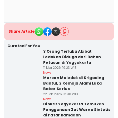
Share Article
Curated For You
3 Orang Terluka Akibat
Ledakan Diduga dari Bahan
Petasan di Yogyakarta
11 Mar 2026, 19:23 WIB
News
Mercon Meledak di Srigading
Bantul, 2 Remaja Alami Luka
Bakar Serius
22 Feb 2026, 16:38 WIB
News
Dinkes Yogyakarta Temukan
Penggunaan Zat Warna Sintetis
di Pasar Ramadan