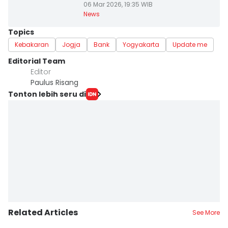
06 Mar 2026, 19:35 WIB
News
Topics
Kebakaran
Jogja
Bank
Yogyakarta
Update me
Editorial Team
Editor
Paulus Risang
Tonton lebih seru di
Related Articles
See More