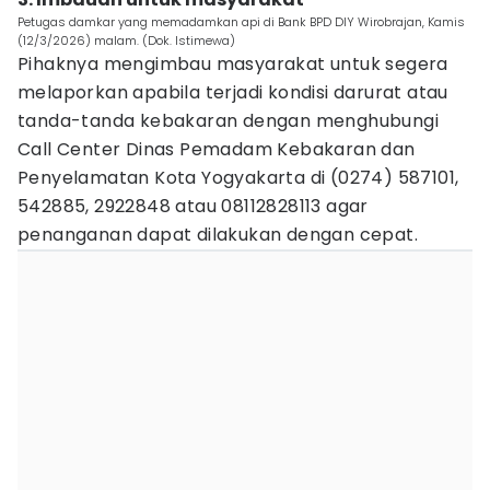
Petugas damkar yang memadamkan api di Bank BPD DIY Wirobrajan, Kamis
(12/3/2026) malam. (Dok. Istimewa)
Pihaknya mengimbau masyarakat untuk segera
melaporkan apabila terjadi kondisi darurat atau
tanda-tanda kebakaran dengan menghubungi
Call Center Dinas Pemadam Kebakaran dan
Penyelamatan Kota Yogyakarta di (0274) 587101,
542885, 2922848 atau 08112828113 agar
penanganan dapat dilakukan dengan cepat.