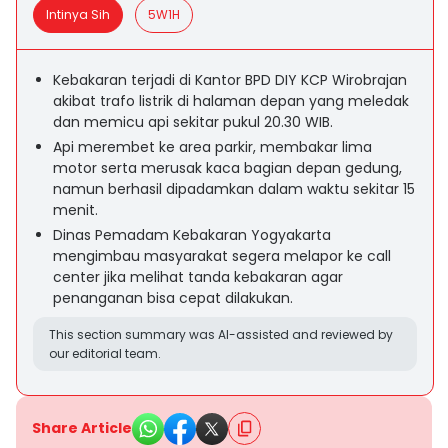
Intinya Sih
5W1H
Kebakaran terjadi di Kantor BPD DIY KCP Wirobrajan
akibat trafo listrik di halaman depan yang meledak
dan memicu api sekitar pukul 20.30 WIB.
Api merembet ke area parkir, membakar lima
motor serta merusak kaca bagian depan gedung,
namun berhasil dipadamkan dalam waktu sekitar 15
menit.
Dinas Pemadam Kebakaran Yogyakarta
mengimbau masyarakat segera melapor ke call
center jika melihat tanda kebakaran agar
penanganan bisa cepat dilakukan.
This section summary was AI-assisted and reviewed by
our editorial team.
Share Article