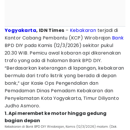
Yogyakarta
, IDN Times
–
Kebakaran
terjadi di
Kantor Cabang Pembantu (KCP) Wirobrajan
Bank
BPD DIY pada Kamis (12/3/2026) sekitar pukul
20.30 WIB. Pemicu awal kobaran api dikarenakan
trafo yang ada di halaman Bank BPD DIY.
“Berdasarkan keterangan di lapangan, kebakaran
bermula dari trafo listrik yang berada di depan
bank,” ujar Kasie Ops Pengendalian dan
Pemadaman Dinas Pemadam Kebakaran dan
Penyelamatan Kota Yogyakarta, Timur Diliyanto
Judho Asmoro.
1. Api merembet ke motor hingga gedung
bagian depan
Kebakaran di Bank BPD DIY Wirobrajan, Kamis (12/3/2026) malam. (Dok.