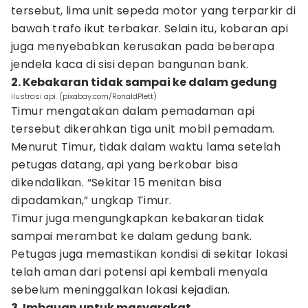
tersebut, lima unit sepeda motor yang terparkir di
bawah trafo ikut terbakar. Selain itu, kobaran api
juga menyebabkan kerusakan pada beberapa
jendela kaca di sisi depan bangunan bank.
2. Kebakaran tidak sampai ke dalam gedung
ilustrasi api. (pixabay.com/RonaldPlett)
Timur mengatakan dalam pemadaman api
tersebut dikerahkan tiga unit mobil pemadam.
Menurut Timur, tidak dalam waktu lama setelah
petugas datang, api yang berkobar bisa
dikendalikan. “Sekitar 15 menitan bisa
dipadamkan,” ungkap Timur.
Timur juga mengungkapkan kebakaran tidak
sampai merambat ke dalam gedung bank.
Petugas juga memastikan kondisi di sekitar lokasi
telah aman dari potensi api kembali menyala
sebelum meninggalkan lokasi kejadian.
3. Imbauan untuk masyarakat