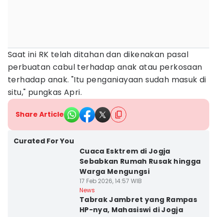
Saat ini RK telah ditahan dan dikenakan pasal
perbuatan cabul terhadap anak atau perkosaan
terhadap anak. "Itu penganiayaan sudah masuk di
situ," pungkas Apri.
Share Article
Curated For You
Cuaca Esktrem di Jogja
Sebabkan Rumah Rusak hingga
Warga Mengungsi
17 Feb 2026, 14:57 WIB
News
Tabrak Jambret yang Rampas
HP-nya, Mahasiswi di Jogja