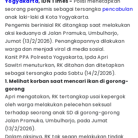
Yogyakarta
, IDN Times -
Polisi menetapkan
seorang pengemis sebagai tersangka
pencabulan
anak laki-laki di Kota Yogyakarta.
Pengemis berinisial RK ditangkap saat melakukan
aksi keduanya di Jalan Pramuka, Umbulharjo,
Jumat (13/2/2026). Penangkapannya dilakukan
warga dan menjadi viral di media sosial.
Kanit PPA Polresta Yogyakarta, Ipda Apri
Sawitri menuturkan, RK ditahan dan ditetapkan
sebagai tersangka pada Sabtu (14/2/2026).
1. Melihat korban saat mencari ikan di gorong-
gorong
Apri mengatakan, RK tertangkap usai kepergok
oleh warga melakukan pelecehan seksual
terhadap seorang anak SD di gorong-gorong
Jalan Pramuka, Umbulharjo, pada Jumat
(13/2/2026).
Dalam aksinya, RK tak segan melakukan tindak