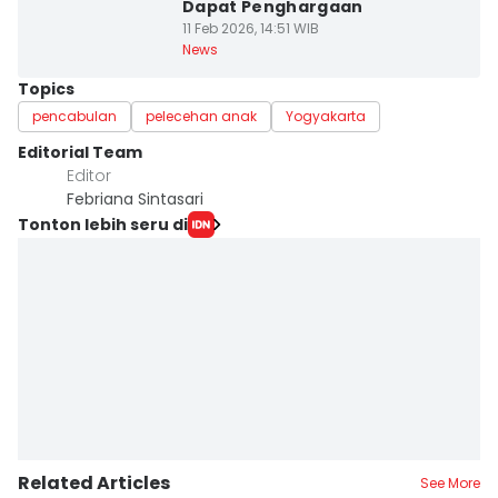
Dapat Penghargaan
11 Feb 2026, 14:51 WIB
News
Topics
pencabulan
pelecehan anak
Yogyakarta
Editorial Team
Editor
Febriana Sintasari
Tonton lebih seru di
Related Articles
See More