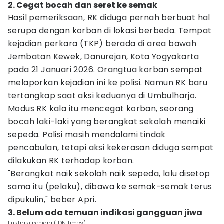
2. Cegat bocah dan seret ke semak
Hasil pemeriksaan, RK diduga pernah berbuat hal
serupa dengan korban di lokasi berbeda. Tempat
kejadian perkara (TKP) berada di area bawah
Jembatan Kewek, Danurejan, Kota Yogyakarta
pada 21 Januari 2026. Orangtua korban sempat
melaporkan kejadian ini ke polisi. Namun RK baru
tertangkap saat aksi keduanya di Umbulharjo.
Modus RK kala itu mencegat korban, seorang
bocah laki-laki yang berangkat sekolah menaiki
sepeda. Polisi masih mendalami tindak
pencabulan, tetapi aksi kekerasan diduga sempat
dilakukan RK terhadap korban.
"Berangkat naik sekolah naik sepeda, lalu disetop
sama itu (pelaku), dibawa ke semak-semak terus
dipukulin," beber Apri.
3. Belum ada temuan indikasi gangguan jiwa
Ilustrasi penjara (IDN Times)