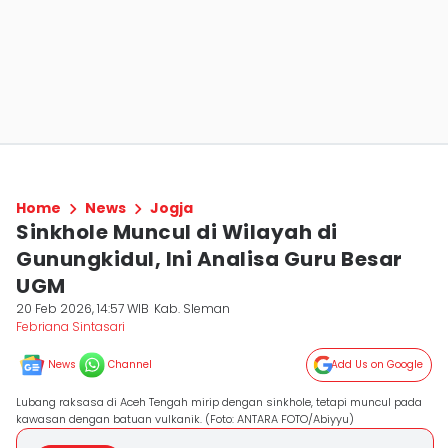
Home
News
Jogja
Sinkhole Muncul di Wilayah di
Gunungkidul, Ini Analisa Guru Besar
UGM
20 Feb 2026, 14:57 WIB
Kab. Sleman
Febriana Sintasari
News
Channel
Add Us on Google
Lubang raksasa di Aceh Tengah mirip dengan sinkhole, tetapi muncul pada
kawasan dengan batuan vulkanik. (Foto: ANTARA FOTO/Abiyyu)