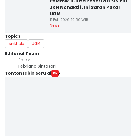
Polemik 11 Juta Peserta BPJS PBI
JKN Nonaktif, Ini Saran Pakar
UGM
11 Feb 2026, 10:50 WIB
News
Topics
sinkhole
UGM
Editorial Team
Editor
Febriana Sintasari
Tonton lebih seru di