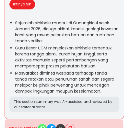
Intinya Sih
Sejumlah sinkhole muncul di Gunungkidul sejak
Januari 2026, diduga akibat kondisi geologi kawasan
karst yang rawan pelarutan batuan dan runtuhan
tanah vertikal.
Guru Besar UGM menjelaskan sinkhole terbentuk
karena rongga alami, curah hujan tinggi, serta
aktivitas manusia seperti pertambangan yang
mempercepat proses pelarutan batuan.
Masyarakat diminta waspada terhadap tanda-
tanda retakan atau penurunan tanah dan segera
melapor ke pihak berwenang untuk mencegah
dampak lingkungan maupun keselamatan.
This section summary was AI-assisted and reviewed by
our editorial team.