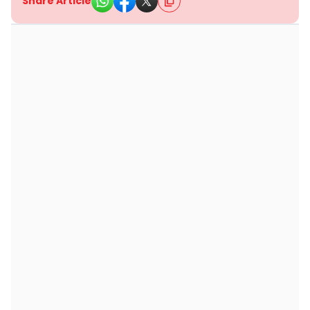
Share Article