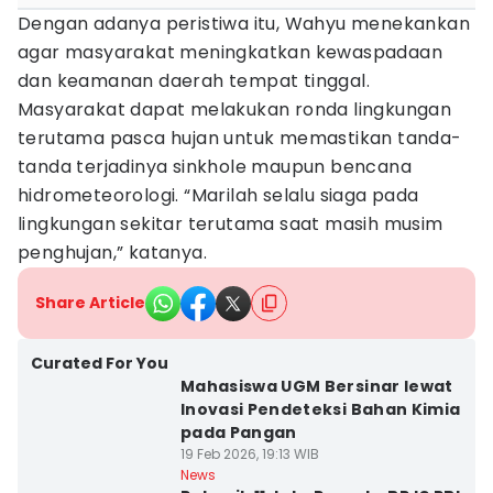
Dengan adanya peristiwa itu, Wahyu menekankan
agar masyarakat meningkatkan kewaspadaan
dan keamanan daerah tempat tinggal.
Masyarakat dapat melakukan ronda lingkungan
terutama pasca hujan untuk memastikan tanda-
tanda terjadinya sinkhole maupun bencana
hidrometeorologi. “Marilah selalu siaga pada
lingkungan sekitar terutama saat masih musim
penghujan,” katanya.
Share Article
Curated For You
Mahasiswa UGM Bersinar lewat
Inovasi Pendeteksi Bahan Kimia
pada Pangan
19 Feb 2026, 19:13 WIB
News