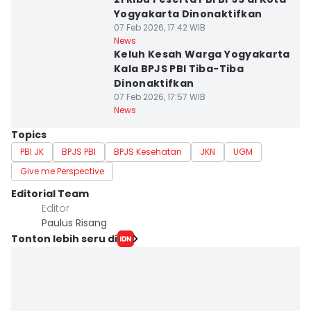
Yogyakarta Dinonaktifkan
07 Feb 2026, 17:42 WIB
News
Keluh Kesah Warga Yogyakarta
Kala BPJS PBI Tiba-Tiba
Dinonaktifkan
07 Feb 2026, 17:57 WIB
News
Topics
PBI JK
BPJS PBI
BPJS Kesehatan
JKN
UGM
Give me Perspective
Editorial Team
Editor
Paulus Risang
Tonton lebih seru di