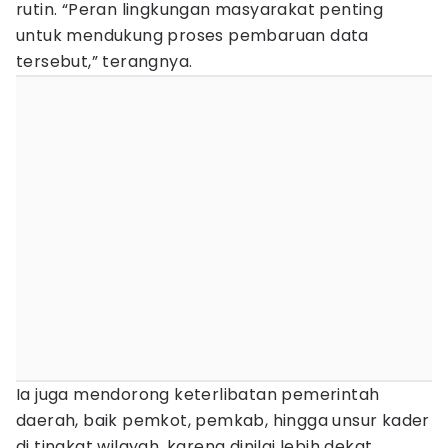
rutin. “Peran lingkungan masyarakat penting
untuk mendukung proses pembaruan data
tersebut,” terangnya.
Ia juga mendorong keterlibatan pemerintah
daerah, baik pemkot, pemkab, hingga unsur kader
di tingkat wilayah, karena dinilai lebih dekat