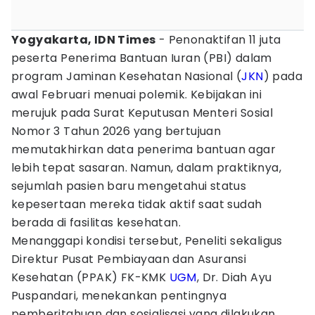
Yogyakarta, IDN Times
- Penonaktifan 11 juta
peserta Penerima Bantuan Iuran (PBI) dalam
program Jaminan Kesehatan Nasional (
JKN
) pada
awal Februari menuai polemik. Kebijakan ini
merujuk pada Surat Keputusan Menteri Sosial
Nomor 3 Tahun 2026 yang bertujuan
memutakhirkan data penerima bantuan agar
lebih tepat sasaran. Namun, dalam praktiknya,
sejumlah pasien baru mengetahui status
kepesertaan mereka tidak aktif saat sudah
berada di fasilitas kesehatan.
Menanggapi kondisi tersebut, Peneliti sekaligus
Direktur Pusat Pembiayaan dan Asuransi
Kesehatan (PPAK) FK-KMK
UGM
, Dr. Diah Ayu
Puspandari, menekankan pentingnya
pemberitahuan dan sosialisasi yang dilakukan