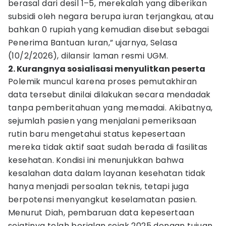
berasal dari desil 1–5, merekalah yang diberikan
subsidi oleh negara berupa iuran terjangkau, atau
bahkan 0 rupiah yang kemudian disebut sebagai
Penerima Bantuan Iuran,” ujarnya, Selasa
(10/2/2026), dilansir laman resmi UGM.
2. Kurangnya sosialisasi menyulitkan peserta
Polemik muncul karena proses pemutakhiran
data tersebut dinilai dilakukan secara mendadak
tanpa pemberitahuan yang memadai. Akibatnya,
sejumlah pasien yang menjalani pemeriksaan
rutin baru mengetahui status kepesertaan
mereka tidak aktif saat sudah berada di fasilitas
kesehatan. Kondisi ini menunjukkan bahwa
kesalahan data dalam layanan kesehatan tidak
hanya menjadi persoalan teknis, tetapi juga
berpotensi menyangkut keselamatan pasien.
Menurut Diah, pembaruan data kepesertaan
sejatinya telah berjalan sejak 2025 dengan tujuan