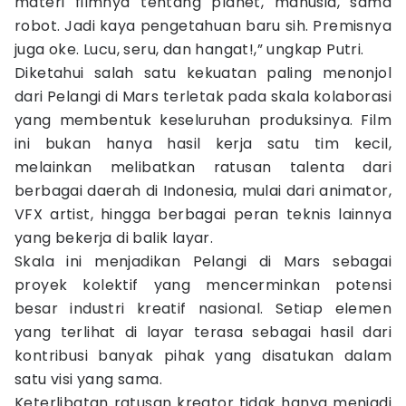
materi filmnya tentang planet, manusia, sama
robot. Jadi kaya pengetahuan baru sih. Premisnya
juga oke. Lucu, seru, dan hangat!,” ungkap Putri.
Diketahui salah satu kekuatan paling menonjol
dari Pelangi di Mars terletak pada skala kolaborasi
yang membentuk keseluruhan produksinya. Film
ini bukan hanya hasil kerja satu tim kecil,
melainkan melibatkan ratusan talenta dari
berbagai daerah di Indonesia, mulai dari animator,
VFX artist, hingga berbagai peran teknis lainnya
yang bekerja di balik layar.
Skala ini menjadikan Pelangi di Mars sebagai
proyek kolektif yang mencerminkan potensi
besar industri kreatif nasional. Setiap elemen
yang terlihat di layar terasa sebagai hasil dari
kontribusi banyak pihak yang disatukan dalam
satu visi yang sama.
Keterlibatan ratusan kreator tidak hanya menjadi