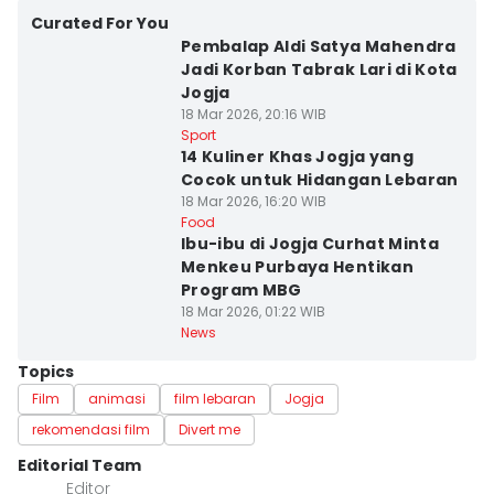
Curated For You
Pembalap Aldi Satya Mahendra
Jadi Korban Tabrak Lari di Kota
Jogja
18 Mar 2026, 20:16 WIB
Sport
14 Kuliner Khas Jogja yang
Cocok untuk Hidangan Lebaran
18 Mar 2026, 16:20 WIB
Food
Ibu-ibu di Jogja Curhat Minta
Menkeu Purbaya Hentikan
Program MBG
18 Mar 2026, 01:22 WIB
News
Topics
Film
animasi
film lebaran
Jogja
rekomendasi film
Divert me
Editorial Team
Editor