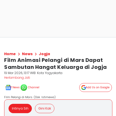
Home
News
Jogja
Film Animasi Pelangi di Mars Dapat
Sambutan Hangat Keluarga di Jogja
19 Mar 2026, 13:17 WIB
Kota Yogyakarta
Herlambang Jati
News
Channel
Add Us on Google
Film Pelangi di Mars. (Dok. Istimewa)
Intinya Sih
Gini Kak