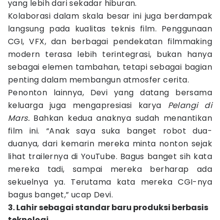
yang lebih dari sekadar hiburan.
Kolaborasi dalam skala besar ini juga berdampak
langsung pada kualitas teknis film. Penggunaan
CGI, VFX, dan berbagai pendekatan filmmaking
modern terasa lebih terintegrasi, bukan hanya
sebagai elemen tambahan, tetapi sebagai bagian
penting dalam membangun atmosfer cerita.
Penonton lainnya, Devi yang datang bersama
keluarga juga mengapresiasi karya
Pelangi di
Mars.
Bahkan kedua anaknya sudah menantikan
film ini. “Anak saya suka banget robot dua-
duanya, dari kemarin mereka minta nonton sejak
lihat trailernya di YouTube. Bagus banget sih kata
mereka tadi, sampai mereka berharap ada
sekuelnya ya. Terutama kata mereka CGI-nya
bagus banget,” ucap Devi.
3. Lahir sebagai standar baru produksi berbasis
teknologi