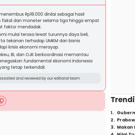
enembus Rp18.000 dinilai sebagai hasil
an fiskal dan moneter selama tiga hingga empat
bat faktor mendadak.
 mulai terasa lewat turunnya daya beli,
erta tekanan terhadap UMKM dan bisnis
i krisis ekonomi merayap.
keu, BI, dan OJK berkoordinasi memantau
l menegaskan fundamental ekonomi Indonesia
yang tetap terkendali.
ssisted and reviewed by our editorial team.
Trendi
1
.
Gubern
2
.
Prabow
3
.
Makan B
4
.
Nilai T