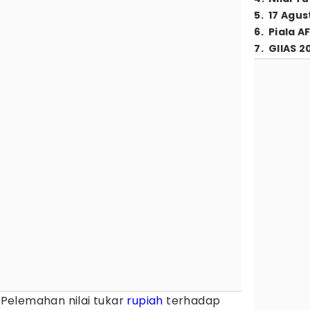
5
.
17 Agus
6
.
Piala A
7
.
GIIAS 2
Pelemahan nilai tukar
rupiah
terhadap