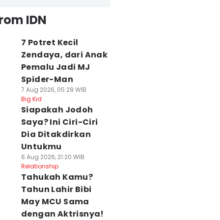
from IDN
7 Potret Kecil
Zendaya, dari Anak
Pemalu Jadi MJ
Spider-Man
7 Aug 2026, 05:28 WIB
Big Kid
Siapakah Jodoh
Saya? Ini Ciri-Ciri
Dia Ditakdirkan
Untukmu
6 Aug 2026, 21:20 WIB
Relationship
Tahukah Kamu?
Tahun Lahir Bibi
May MCU Sama
dengan Aktrisnya!