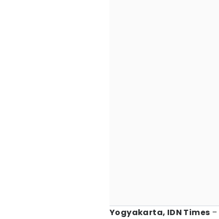
Yogyakarta, IDN Times
– 