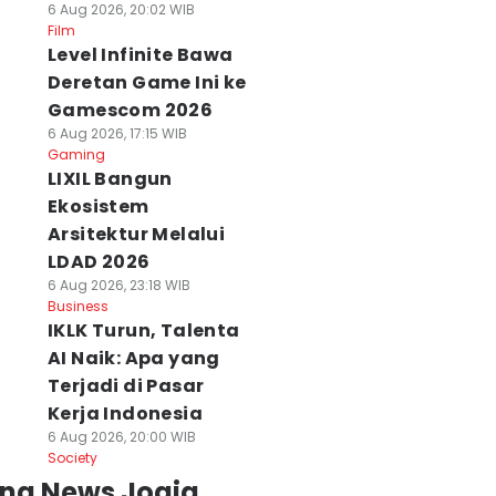
6 Aug 2026, 20:02 WIB
Film
Level Infinite Bawa
Deretan Game Ini ke
Gamescom 2026
6 Aug 2026, 17:15 WIB
Gaming
LIXIL Bangun
Ekosistem
Arsitektur Melalui
LDAD 2026
6 Aug 2026, 23:18 WIB
Business
IKLK Turun, Talenta
AI Naik: Apa yang
Terjadi di Pasar
Kerja Indonesia
6 Aug 2026, 20:00 WIB
Society
ing News Jogja