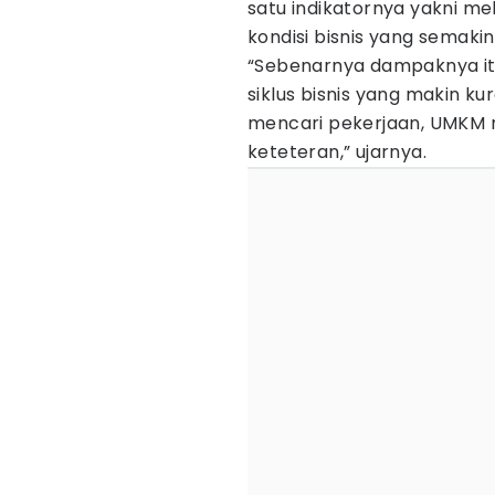
satu indikatornya yakni m
kondisi bisnis yang semakin 
“Sebenarnya dampaknya itu
siklus bisnis yang makin k
mencari pekerjaan, UMKM 
keteteran,” ujarnya.