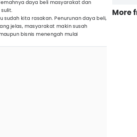
elemahnya daya beli masyarakat dan
sulit.
More 
 sudah kita rasakan. Penurunan daya beli,
urang jelas, masyarakat makin susah
maupun bisnis menengah mulai