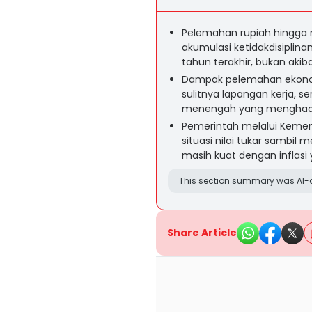
Pelemahan rupiah hingga m
akumulasi ketidakdisiplin
tahun terakhir, bukan aki
Dampak pelemahan ekonomi
sulitnya lapangan kerja, s
menengah yang menghadap
Pemerintah melalui Kemen
situasi nilai tukar sambi
masih kuat dengan inflasi 
This section summary was AI-a
Share Article