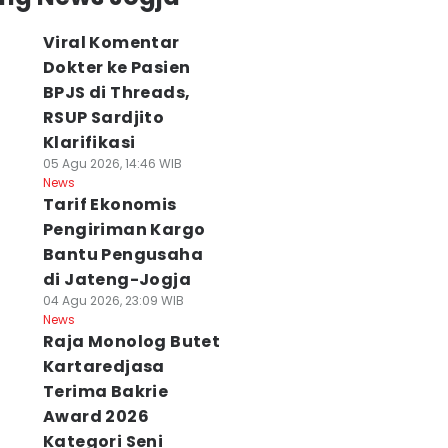
Viral Komentar
Dokter ke Pasien
BPJS di Threads,
RSUP Sardjito
Klarifikasi
05 Agu 2026, 14:46 WIB
News
Tarif Ekonomis
Pengiriman Kargo
Bantu Pengusaha
di Jateng-Jogja
04 Agu 2026, 23:09 WIB
News
Raja Monolog Butet
Kartaredjasa
Terima Bakrie
Award 2026
Kategori Seni