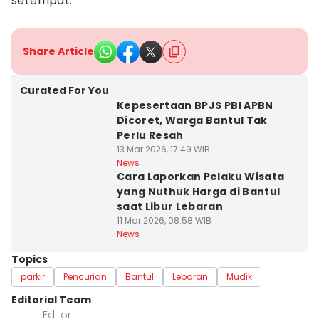
setempat.
Share Article
Curated For You
Kepesertaan BPJS PBI APBN
Dicoret, Warga Bantul Tak
Perlu Resah
13 Mar 2026, 17:49 WIB
News
Cara Laporkan Pelaku Wisata
yang Nuthuk Harga di Bantul
saat Libur Lebaran
11 Mar 2026, 08:58 WIB
News
Topics
parkir
Pencurian
Bantul
Lebaran
Mudik
Editorial Team
Editor