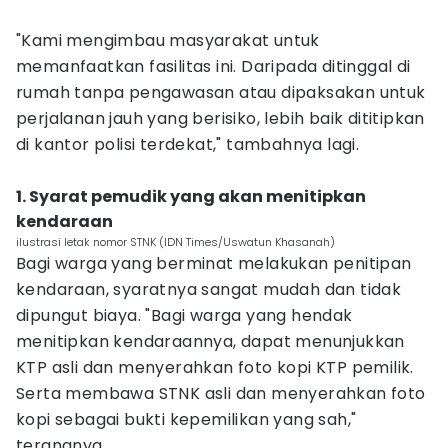
‎"Kami mengimbau masyarakat untuk
memanfaatkan fasilitas ini. Daripada ditinggal di
rumah tanpa pengawasan atau dipaksakan untuk
perjalanan jauh yang berisiko, lebih baik dititipkan
di kantor polisi terdekat," tambahnya lagi.
1. ‎Syarat pemudik yang akan menitipkan
kendaraan
ilustrasi letak nomor STNK (IDN Times/Uswatun Khasanah)
Bagi warga yang berminat melakukan penitipan
kendaraan, syaratnya sangat mudah dan tidak
dipungut biaya. ‎"Bagi warga yang hendak
menitipkan kendaraannya, dapat menunjukkan
KTP asli dan menyerahkan foto kopi KTP pemilik.
Serta membawa STNK asli dan menyerahkan foto
kopi sebagai bukti kepemilikan yang sah,"
terangnya.