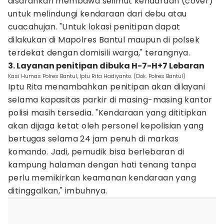
disarankan membawa selimut kendaraan (cover)
untuk melindungi kendaraan dari debu atau
cuacahujan. "Untuk lokasi penitipan dapat
dilakukan di Mapolres Bantul maupun di polsek
terdekat dengan domisili warga," terangnya.
3. ‎Layanan penitipan dibuka H-7-H+7 Lebaran
Kasi Humas Polres Bantul, Iptu Rita Hadiyanto. (Dok. Polres Bantul)
Iptu Rita menambahkan penitipan akan dilayani
selama kapasitas parkir di masing-masing kantor
polisi masih tersedia. ‎"Kendaraan yang dititipkan
akan dijaga ketat oleh personel kepolisian yang
bertugas selama 24 jam penuh di markas
komando. Jadi, pemudik bisa berlebaran di
kampung halaman dengan hati tenang tanpa
perlu memikirkan keamanan kendaraan yang
ditinggalkan," imbuhnya.