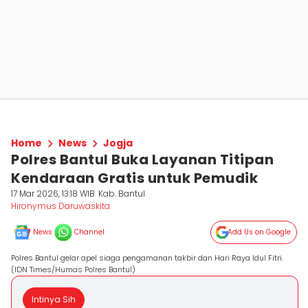
Home
News
Jogja
Polres Bantul Buka Layanan Titipan
Kendaraan Gratis untuk Pemudik
17 Mar 2026, 13:18 WIB
Kab. Bantul
Hironymus Daruwaskita
News
Channel
Add Us on Google
Polres Bantul gelar apel siaga pengamanan takbir dan Hari Raya Idul Fitri.
(IDN Times/Humas Polres Bantul)
Intinya Sih