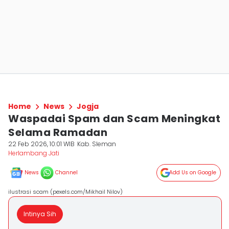
Home
News
Jogja
Waspadai Spam dan Scam Meningkat
Selama Ramadan
22 Feb 2026, 10:01 WIB
Kab. Sleman
Herlambang Jati
News
Channel
Add Us on Google
ilustrasi scam (pexels.com/Mikhail Nilov)
Intinya Sih