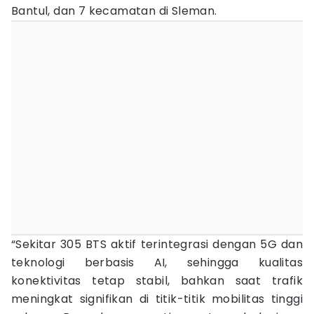
Bantul, dan 7 kecamatan di Sleman.
“Sekitar 305 BTS aktif terintegrasi dengan 5G dan
teknologi berbasis AI, sehingga kualitas
konektivitas tetap stabil, bahkan saat trafik
meningkat signifikan di titik-titik mobilitas tinggi