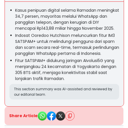
Kasus penipuan digital selama Ramadan meningkat
34,7 persen, mayoritas melalui WhatsApp dan
panggilan telepon, dengan kerugian di DIY
mencapai Rp143,88 miliar hingga November 2025.
Indosat Ooredoo Hutchison meluncurkan fitur IM3
SATSPAM+ untuk melindungi pengguna dari spam
dan scam secara real-time, termasuk perlindungan
panggilan WhatsApp pertama di Indonesia.
Fitur SATSPAM+ didukung jaringan AIvolusi5G yang
menjangkau 24 kecamatan di Yogyakarta dengan
305 BTS aktif, menjaga konektivitas stabil saat
lonjakan trafik Ramadan.
This section summary was AI-assisted and reviewed by
our editorial team.
Share Article