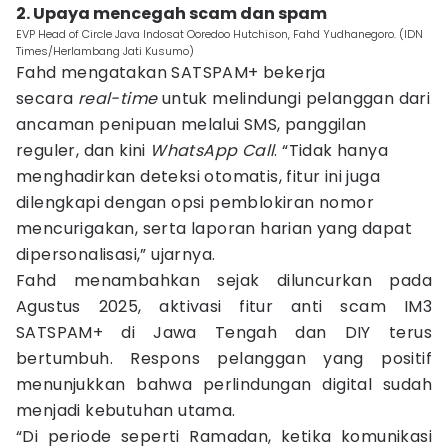
2. Upaya mencegah scam dan spam
EVP Head of Circle Java Indosat Ooredoo Hutchison, Fahd Yudhanegoro. (IDN
Times/Herlambang Jati Kusumo)
Fahd mengatakan SATSPAM+ bekerja
secara
real-time
untuk melindungi pelanggan dari
ancaman penipuan melalui SMS, panggilan
reguler, dan kini
WhatsApp Call
. “Tidak hanya
menghadirkan deteksi otomatis, fitur ini juga
dilengkapi dengan opsi pemblokiran nomor
mencurigakan, serta laporan harian yang dapat
dipersonalisasi,” ujarnya.
Fahd menambahkan sejak diluncurkan pada
Agustus 2025, aktivasi fitur anti scam IM3
SATSPAM+ di Jawa Tengah dan DIY terus
bertumbuh. Respons pelanggan yang positif
menunjukkan bahwa perlindungan digital sudah
menjadi kebutuhan utama.
“Di periode seperti Ramadan, ketika komunikasi