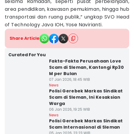
selama Ramadan, seperti pusat perbelanjaan,
area pendidikan, kawasan pemukiman, hingga hub
transportasi dan ruang publik,” ungkap SVO Head
of Technology Java IOH, Yose Navirianti.
Share Article
Curated For You
Fakta-Fakta Perusahaan Love
Scam di Sleman, Kantongi Rp30
M per Bulan
07 Jan 2026, 18:45 WIB
News
Polisi Gerebek Markas Sindikat
Scam di Sleman, Ini Kesaksian
Warga
06 Jan 2026, 19:25 WIB
News
Polisi Gerebek Markas Sindikat
Scam Internasional di Sleman
05 Jan 2026, 23:23 WIB