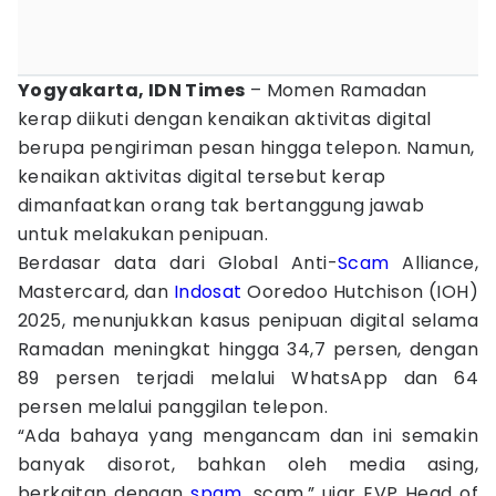
Yogyakarta, IDN Times
– Momen Ramadan
kerap diikuti dengan kenaikan aktivitas digital
berupa pengiriman pesan hingga telepon. Namun,
kenaikan aktivitas digital tersebut kerap
dimanfaatkan orang tak bertanggung jawab
untuk melakukan penipuan.
Berdasar data dari Global Anti-
Scam
Alliance,
Mastercard, dan
Indosat
Ooredoo Hutchison (IOH)
2025, menunjukkan kasus penipuan digital selama
Ramadan meningkat hingga 34,7 persen, dengan
89 persen terjadi melalui WhatsApp dan 64
persen melalui panggilan telepon.
“Ada bahaya yang mengancam dan ini semakin
banyak disorot, bahkan oleh media asing,
berkaitan dengan
spam
, scam,” ujar EVP Head of