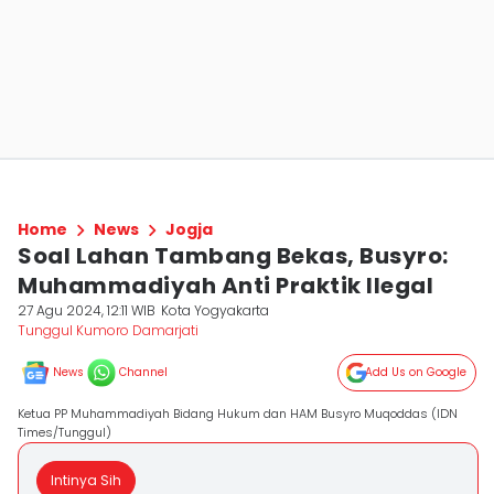
Home
News
Jogja
Soal Lahan Tambang Bekas, Busyro:
Muhammadiyah Anti Praktik Ilegal
27 Agu 2024, 12:11 WIB
Kota Yogyakarta
Tunggul Kumoro Damarjati
News
Channel
Add Us on Google
Ketua PP Muhammadiyah Bidang Hukum dan HAM Busyro Muqoddas (IDN
Times/Tunggul)
Intinya Sih