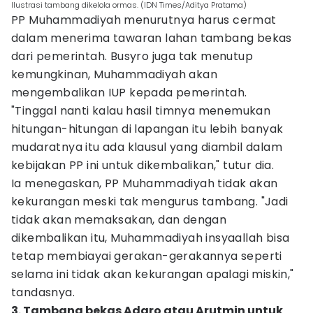
Ilustrasi tambang dikelola ormas. (IDN Times/Aditya Pratama)
PP Muhammadiyah menurutnya harus cermat
dalam menerima tawaran lahan tambang bekas
dari pemerintah. Busyro juga tak menutup
kemungkinan, Muhammadiyah akan
mengembalikan IUP kepada pemerintah.
"Tinggal nanti kalau hasil timnya menemukan
hitungan-hitungan di lapangan itu lebih banyak
mudaratnya itu ada klausul yang diambil dalam
kebijakan PP ini untuk dikembalikan," tutur dia.
Ia menegaskan, PP Muhammadiyah tidak akan
kekurangan meski tak mengurus tambang. "Jadi
tidak akan memaksakan, dan dengan
dikembalikan itu, Muhammadiyah insyaallah bisa
tetap membiayai gerakan-gerakannya seperti
selama ini tidak akan kekurangan apalagi miskin,"
tandasnya.
3. Tambang bekas Adaro atau Arutmin untuk