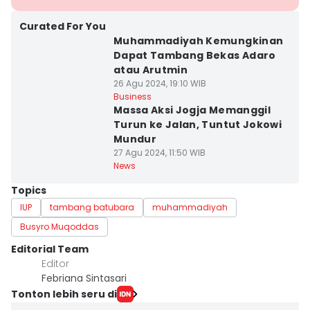
Curated For You
Muhammadiyah Kemungkinan
Dapat Tambang Bekas Adaro
atau Arutmin
26 Agu 2024, 19:10 WIB
Business
Massa Aksi Jogja Memanggil
Turun ke Jalan, Tuntut Jokowi
Mundur
27 Agu 2024, 11:50 WIB
News
Topics
IUP
tambang batubara
muhammadiyah
Busyro Muqoddas
Editorial Team
Editor
Febriana Sintasari
Tonton lebih seru di