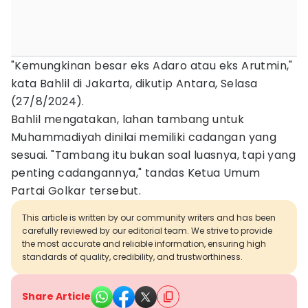
"Kemungkinan besar eks Adaro atau eks Arutmin,"
kata Bahlil di Jakarta, dikutip Antara, Selasa
(27/8/2024).
Bahlil mengatakan, lahan tambang untuk
Muhammadiyah dinilai memiliki cadangan yang
sesuai. "Tambang itu bukan soal luasnya, tapi yang
penting cadangannya," tandas Ketua Umum
Partai Golkar tersebut.
This article is written by our community writers and has been
carefully reviewed by our editorial team. We strive to provide
the most accurate and reliable information, ensuring high
standards of quality, credibility, and trustworthiness.
Share Article