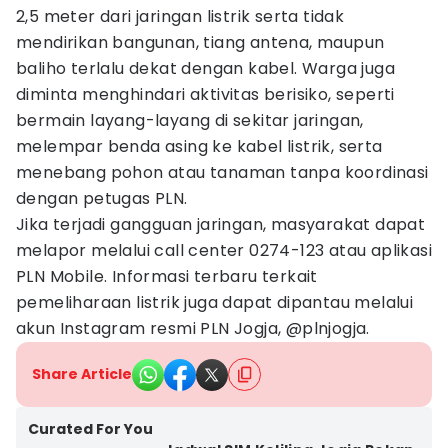
2,5 meter dari jaringan listrik serta tidak
mendirikan bangunan, tiang antena, maupun
baliho terlalu dekat dengan kabel. Warga juga
diminta menghindari aktivitas berisiko, seperti
bermain layang-layang di sekitar jaringan,
melempar benda asing ke kabel listrik, serta
menebang pohon atau tanaman tanpa koordinasi
dengan petugas PLN.
Jika terjadi gangguan jaringan, masyarakat dapat
melapor melalui call center 0274-123 atau aplikasi
PLN Mobile. Informasi terbaru terkait
pemeliharaan listrik juga dapat dipantau melalui
akun Instagram resmi PLN Jogja, @plnjogja.
Share Article
Curated For You