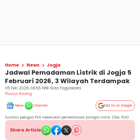
Home
News
Jogja
Jadwal Pemadaman Listrik di Jogja 5
Februari 2026, 3 Wilayah Terdampak
05 Feb 2026, 08:55 WIB
Kota Yogyakarta
Paulus Risang
News
Channel
Add Us on Google
Ilustrasi petugas PLN melakukan pemeliharaan jaringan listrik. (Dok. PLN)
Share Article