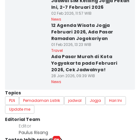
Jadwal SIM Keliling Jogja Pekan
Ini, 2-7 Februari 2026
02 Feb 2026, 11:57 WIB
News
12 Agenda Wisata Jogja
Februari 2026, Ada Pasar
Ramadan Jogokariyan
01 Feb 2026, 13:23 WIB
Travel
Ada Pasar Murah di Kota
Yogyakarta pada Februari
2026, Cek Jadwalnya!
28 Jan 2026, 09:39 WIB
News
Topics
PLN
Pemadaman Listrik
jadwal
Jogja
Hari Ini
Update me
Editorial Team
Editor
Paulus Risang
Tonton lebih seru di