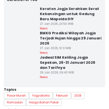
Keraton Jogja Serahkan Serat
Kekancingan untuk Gedung
Baru Mapolda DIY
27 Jan 2026, 23:50 WIB
News
BMKG Prediksi Wilayah Jogja
Terjadi Hujan hingga 29 Januari
2026
27 Jan 2026, 10:11 WIB
News
Jadwal SIM Keliling Jogja
Sepekan, 26-31 Januari 2026
dan Tarifnya
26 Jan 2026, 09:43 WIB
News
Topics
Pasar Murah
Yogyakarta
Februari
2026
Ramadan
Harga Bahan Pokok