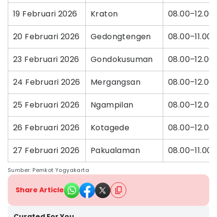
19 Februari 2026
Kraton
08.00–12.00
20 Februari 2026
Gedongtengen
08.00–11.00
23 Februari 2026
Gondokusuman
08.00–12.00
24 Februari 2026
Mergangsan
08.00–12.00
25 Februari 2026
Ngampilan
08.00–12.00
26 Februari 2026
Kotagede
08.00–12.00
27 Februari 2026
Pakualaman
08.00–11.00
Sumber: Pemkot Yogyakarta
Share Article
Curated For You