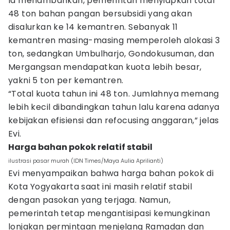
Ia menambahkan, pemerintah menyiapkan total
48 ton bahan pangan bersubsidi yang akan
disalurkan ke 14 kemantren. Sebanyak 11
kemantren masing-masing memperoleh alokasi 3
ton, sedangkan Umbulharjo, Gondokusuman, dan
Mergangsan mendapatkan kuota lebih besar,
yakni 5 ton per kemantren.
“Total kuota tahun ini 48 ton. Jumlahnya memang
lebih kecil dibandingkan tahun lalu karena adanya
kebijakan efisiensi dan refocusing anggaran,” jelas
Evi.
Harga bahan pokok relatif stabil
ilustrasi pasar murah (IDN Times/Maya Aulia Aprilianti)
Evi menyampaikan bahwa harga bahan pokok di
Kota Yogyakarta saat ini masih relatif stabil
dengan pasokan yang terjaga. Namun,
pemerintah tetap mengantisipasi kemungkinan
lonjakan permintaan menjelang Ramadan dan