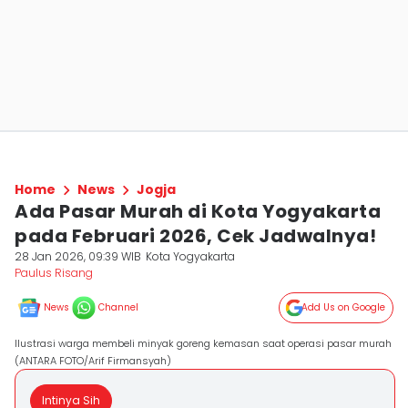
Home
News
Jogja
Ada Pasar Murah di Kota Yogyakarta
pada Februari 2026, Cek Jadwalnya!
28 Jan 2026, 09:39 WIB
Kota Yogyakarta
Paulus Risang
News
Channel
Add Us on Google
Ilustrasi warga membeli minyak goreng kemasan saat operasi pasar murah
(ANTARA FOTO/Arif Firmansyah)
Intinya Sih