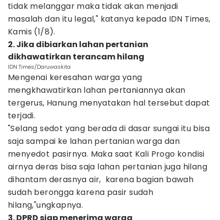
tidak melanggar maka tidak akan menjadi
masalah dan itu legal," katanya kepada IDN Times,
Kamis (1/8).
2. Jika dibiarkan lahan pertanian
dikhawatirkan terancam hilang‎
IDN Times/Daruwaskita
Mengenai keresahan warga yang
mengkhawatirkan lahan pertaniannya akan
tergerus, Hanung menyatakan hal tersebut dapat
terjadi.
"Selang sedot yang berada di dasar sungai itu bisa
saja sampai ke lahan pertanian warga dan
menyedot pasirnya. Maka saat Kali Progo kondisi
airnya deras bisa saja lahan pertanian juga hilang
dihantam derasnya air, karena bagian bawah
sudah berongga karena pasir sudah
hilang,"ungkapnya.
3. DPRD siap menerima warga