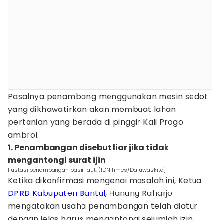
Pasalnya penambang menggunakan mesin sedot
yang dikhawatirkan akan membuat lahan
pertanian yang berada di pinggir Kali Progo
ambrol.
1. Penambangan disebut liar jika tidak
mengantongi surat ijin
Ilustasi penambangan pasir laut. (IDN Times/Daruwaskita)
Ketika dikonfirmasi mengenai masalah ini, Ketua
DPRD
Kabupaten Bantul
, Hanung Raharjo
mengatakan usaha penambangan telah diatur
dengan jelas harus mengantongi sejumlah izin,