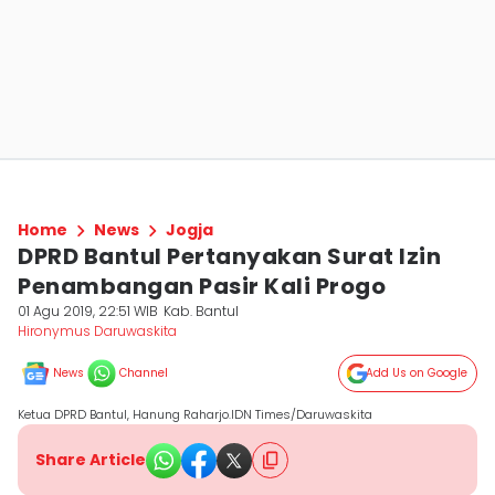
Home
News
Jogja
DPRD Bantul Pertanyakan Surat Izin
Penambangan Pasir Kali Progo
01 Agu 2019, 22:51 WIB
Kab. Bantul
Hironymus Daruwaskita
News
Channel
Add Us on Google
Ketua DPRD Bantul, Hanung Raharjo.IDN Times/Daruwaskita
Share Article