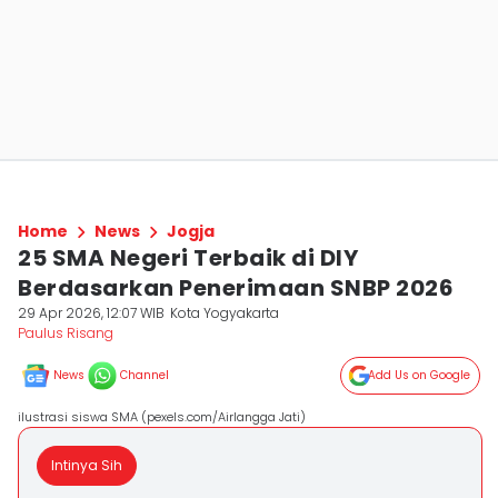
Home
News
Jogja
25 SMA Negeri Terbaik di DIY
Berdasarkan Penerimaan SNBP 2026
29 Apr 2026, 12:07 WIB
Kota Yogyakarta
Paulus Risang
News
Channel
Add Us on Google
ilustrasi siswa SMA (pexels.com/Airlangga Jati)
Intinya Sih