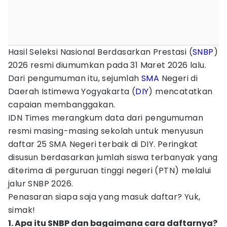
Hasil Seleksi Nasional Berdasarkan Prestasi (
SNBP
)
2026 resmi diumumkan pada 31 Maret 2026 lalu.
Dari pengumuman itu, sejumlah
SMA
Negeri di
Daerah Istimewa Yogyakarta (
DIY
) mencatatkan
capaian membanggakan.
IDN Times merangkum data dari pengumuman
resmi masing-masing sekolah untuk menyusun
daftar 25 SMA Negeri terbaik di DIY. Peringkat
disusun berdasarkan jumlah siswa terbanyak yang
diterima di perguruan tinggi negeri (PTN) melalui
jalur SNBP 2026.
Penasaran siapa saja yang masuk daftar? Yuk,
simak!
1. Apa itu SNBP dan bagaimana cara daftarnya?