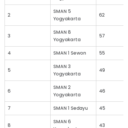
SMAN 5
2
62
Yogyakarta
SMAN 8
3
57
Yogyakarta
4
SMAN 1 Sewon
55
SMAN 3
5
49
Yogyakarta
SMAN 2
6
46
Yogyakarta
7
SMAN 1 Sedayu
45
SMAN 6
8
43