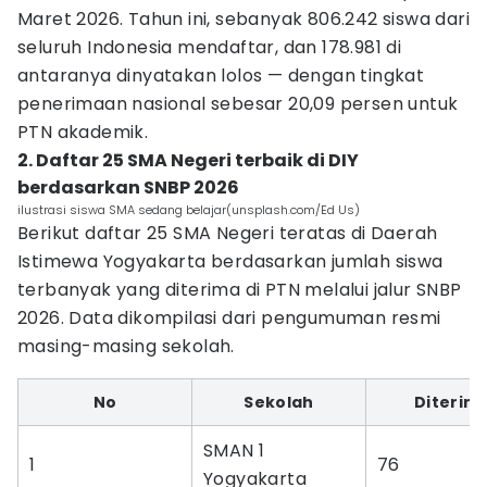
Maret 2026. Tahun ini, sebanyak 806.242 siswa dari
seluruh Indonesia mendaftar, dan 178.981 di
antaranya dinyatakan lolos — dengan tingkat
penerimaan nasional sebesar 20,09 persen untuk
PTN akademik.
2. Daftar 25 SMA Negeri terbaik di DIY
berdasarkan SNBP 2026
ilustrasi siswa SMA sedang belajar(unsplash.com/Ed Us)
Berikut daftar 25 SMA Negeri teratas di Daerah
Istimewa Yogyakarta berdasarkan jumlah siswa
terbanyak yang diterima di PTN melalui jalur SNBP
2026. Data dikompilasi dari pengumuman resmi
masing-masing sekolah.
No
Sekolah
Diterim
SMAN 1
1
76
Yogyakarta