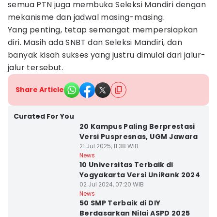
semua PTN juga membuka Seleksi Mandiri dengan
mekanisme dan jadwal masing-masing.
Yang penting, tetap semangat mempersiapkan
diri. Masih ada SNBT dan Seleksi Mandiri, dan
banyak kisah sukses yang justru dimulai dari jalur-
jalur tersebut.
Share Article
Curated For You
20 Kampus Paling Berprestasi
Versi Puspresnas, UGM Jawara
21 Jul 2025, 11:38 WIB
News
10 Universitas Terbaik di
Yogyakarta Versi UniRank 2024
02 Jul 2024, 07:20 WIB
News
50 SMP Terbaik di DIY
Berdasarkan Nilai ASPD 2025