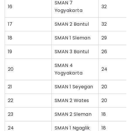
SMAN 7
16
32
Yogyakarta
17
SMAN 2 Bantul
32
18
SMAN 1 Sleman
29
19
SMAN 3 Bantul
26
SMAN 4
20
24
Yogyakarta
21
SMAN 1 Seyegan
20
22
SMAN 2 Wates
20
23
SMAN 2 Sleman
18
24
SMAN 1 Ngaglik
18