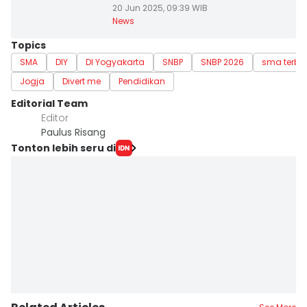
20 Jun 2025, 09:39 WIB
News
Topics
SMA
DIY
DI Yogyakarta
SNBP
SNBP 2026
sma terba
Jogja
Divert me
Pendidikan
Editorial Team
Editor
Paulus Risang
Tonton lebih seru di