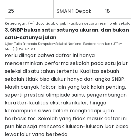
25
SMAN 1 Depok
18
Keterangan: (—) data tidak dipublikasikan secara resmi oleh sekolah.
3. SNBP bukan satu-satunya ukuran, dan bukan
satu-satunya jalan
Ujian Tulis Berbasis Komputer-Seleksi Nasional Berdasarkan Tes (UTBK-
SNBT). (Dok. Unila).
Perlu diingat bahwa daftar ini hanya
mencerminkan performa sekolah pada satu jalur
seleksi di satu tahun tertentu. Kualitas sebuah
sekolah tidak bisa diukur hanya dari angka SNBP.
Masih banyak faktor lain yang tak kalah penting,
seperti prestasi olimpiade sains, pengembangan
karakter, kualitas ekstrakurikuler, hingga
kemampuan siswa dalam menghadapi ujian
berbasis tes. Sekolah yang tidak masuk daftar ini
pun bisa saja mencetak lulusan-lulusan luar biasa
lewat jalur yang berbeda.