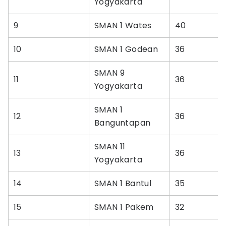
Yogyakarta
9
SMAN 1 Wates
40
10
SMAN 1 Godean
36
SMAN 9
11
36
Yogyakarta
SMAN 1
12
36
Banguntapan
SMAN 11
13
36
Yogyakarta
14
SMAN 1 Bantul
35
15
SMAN 1 Pakem
32