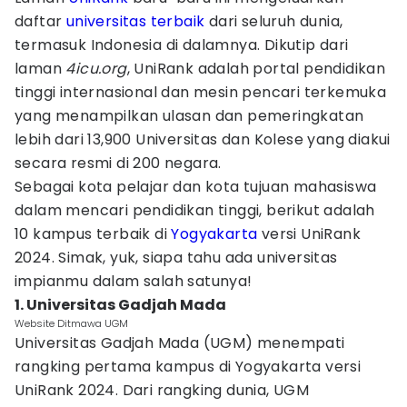
daftar
universitas terbaik
dari seluruh dunia,
termasuk Indonesia di dalamnya. Dikutip dari
laman
4icu.org
, UniRank adalah portal pendidikan
tinggi internasional dan mesin pencari terkemuka
yang menampilkan ulasan dan pemeringkatan
lebih dari 13,900 Universitas dan Kolese yang diakui
secara resmi di 200 negara.
Sebagai kota pelajar dan kota tujuan mahasiswa
dalam mencari pendidikan tinggi, berikut adalah
10 kampus terbaik di
Yogyakarta
versi UniRank
2024. Simak, yuk, siapa tahu ada universitas
impianmu dalam salah satunya!
1. Universitas Gadjah Mada
Website Ditmawa UGM
Universitas Gadjah Mada (UGM) menempati
rangking pertama kampus di Yogyakarta versi
UniRank 2024. Dari rangking dunia, UGM