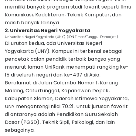
memiliki banyak program studi favorit seperti Ilmu
Komunikasi, Kedokteran, Teknik Komputer, dan
masih banyak lainnya.
2. Universitas Negeri Yogyakarta
Universitas Negeri Yogyakarta (UNY). (IDN Times/Tunggul Damarjati)
Di urutan kedua, ada Universitas Negeri
Yogyakarta (UNY). Kampus ini terkenal sebagai
pencetak calon pendidik terbaik bangsa yang
menurut laman UniRank menempati rangking ke-
15 di seluruh negeri dan ke-497 di Asia.
Beralamat di Jalan Colombo Nomor 1, Karang
Malang, Caturtunggal, Kapanewon Depok,
Kabupaten Sleman, Daerah Istimewa Yogyakarta,
UNY mengantongi nilai 70.21. Untuk jurusan favorit
di antaranya adalah Pendidikan Guru Sekolah
Dasar (PGSD), Teknik Sipil, Psikologi, dan lain
sebagainya.