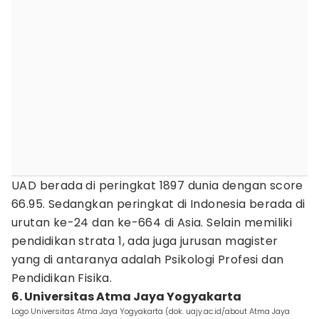
UAD berada di peringkat 1897 dunia dengan score
66.95. Sedangkan peringkat di Indonesia berada di
urutan ke-24 dan ke-664 di Asia. Selain memiliki
pendidikan strata 1, ada juga jurusan magister
yang di antaranya adalah Psikologi Profesi dan
Pendidikan Fisika.
6. Universitas Atma Jaya Yogyakarta
Logo Universitas Atma Jaya Yogyakarta (dok. uajy.ac.id/about Atma Jaya