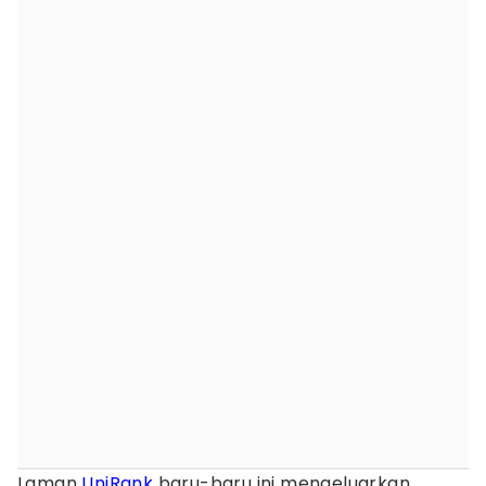
Laman
UniRank
baru-baru ini mengeluarkan