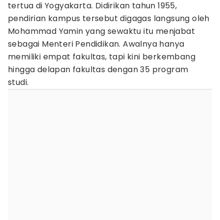
tertua di Yogyakarta. Didirikan tahun 1955,
pendirian kampus tersebut digagas langsung oleh
Mohammad Yamin yang sewaktu itu menjabat
sebagai Menteri Pendidikan. Awalnya hanya
memiliki empat fakultas, tapi kini berkembang
hingga delapan fakultas dengan 35 program
studi.