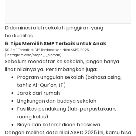
Didominasi oleh sekolah pinggiran yang
berkualitas.
6. Tips Memilih SMP Terbaik untuk Anak
50 SMP Terbaik di DIY Berdasarkan Nilai ASPD 2025
(Instagram.com/smpn_1_sleman)
Sebelum mendaftar ke sekolah, jangan hanya
lihat nilainya ya. Pertimbangkan juga:
Program unggulan sekolah (bahasa asing,
tahfiz Al-Qur'an, IT)
Jarak dari rumah
Lingkungan dan budaya sekolah
Fasilitas pendukung (lab, perpustakaan,
ruang kelas)
Biaya dan ketersediaan beasiswa
Dengan melihat data nilai ASPD 2025 ini, kamu bisa