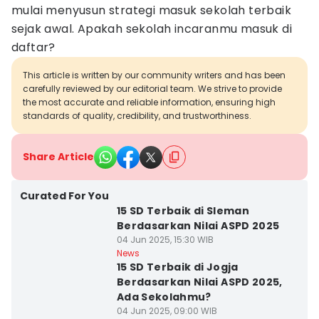
mulai menyusun strategi masuk sekolah terbaik
sejak awal. Apakah sekolah incaranmu masuk di
daftar?
This article is written by our community writers and has been
carefully reviewed by our editorial team. We strive to provide
the most accurate and reliable information, ensuring high
standards of quality, credibility, and trustworthiness.
Share Article
Curated For You
15 SD Terbaik di Sleman
Berdasarkan Nilai ASPD 2025
04 Jun 2025, 15:30 WIB
News
15 SD Terbaik di Jogja
Berdasarkan Nilai ASPD 2025,
Ada Sekolahmu?
04 Jun 2025, 09:00 WIB