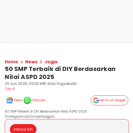
Home
News
Jogja
50 SMP Terbaik di DIY Berdasarkan
Nilai ASPD 2025
20 Jun 2025, 09:39 WIB
Kota Yogyakarta
Dita R
News
Channel
Add Us on Google
50 SMP Terbaik di DIY Berdasarkan Nilai ASPD 2025
(Instagram.com/smpn5yogya)
Intinya Sih