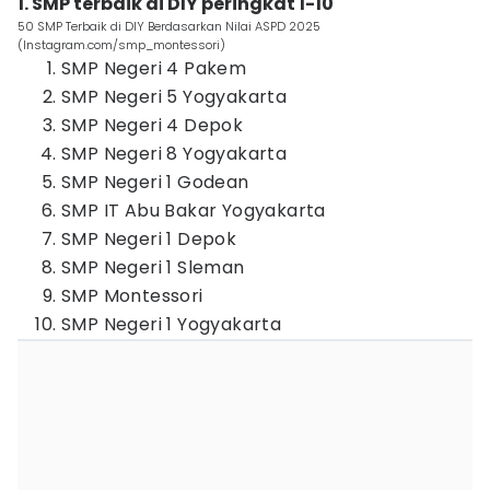
1. SMP terbaik di DIY peringkat 1-10
50 SMP Terbaik di DIY Berdasarkan Nilai ASPD 2025
(Instagram.com/smp_montessori)
SMP Negeri 4 Pakem
SMP Negeri 5 Yogyakarta
SMP Negeri 4 Depok
SMP Negeri 8 Yogyakarta
SMP Negeri 1 Godean
SMP IT Abu Bakar Yogyakarta
SMP Negeri 1 Depok
SMP Negeri 1 Sleman
SMP Montessori
SMP Negeri 1 Yogyakarta