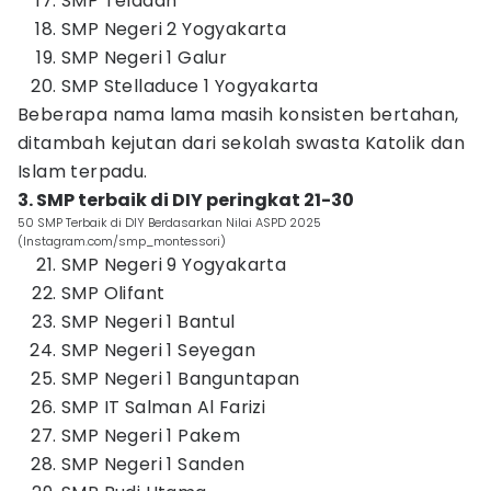
SMP Teladan
SMP Negeri 2 Yogyakarta
SMP Negeri 1 Galur
SMP Stelladuce 1 Yogyakarta
Beberapa nama lama masih konsisten bertahan,
ditambah kejutan dari sekolah swasta Katolik dan
Islam terpadu.
3. SMP terbaik di DIY peringkat 21-30
50 SMP Terbaik di DIY Berdasarkan Nilai ASPD 2025
(Instagram.com/smp_montessori)
SMP Negeri 9 Yogyakarta
SMP Olifant
SMP Negeri 1 Bantul
SMP Negeri 1 Seyegan
SMP Negeri 1 Banguntapan
SMP IT Salman Al Farizi
SMP Negeri 1 Pakem
SMP Negeri 1 Sanden