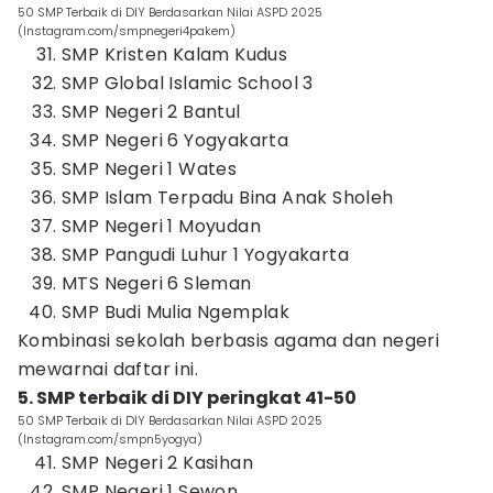
50 SMP Terbaik di DIY Berdasarkan Nilai ASPD 2025
(Instagram.com/smpnegeri4pakem)
SMP Kristen Kalam Kudus
SMP Global Islamic School 3
SMP Negeri 2 Bantul
SMP Negeri 6 Yogyakarta
SMP Negeri 1 Wates
SMP Islam Terpadu Bina Anak Sholeh
SMP Negeri 1 Moyudan
SMP Pangudi Luhur 1 Yogyakarta
MTS Negeri 6 Sleman
SMP Budi Mulia Ngemplak
Kombinasi sekolah berbasis agama dan negeri
mewarnai daftar ini.
5. SMP terbaik di DIY peringkat 41-50
50 SMP Terbaik di DIY Berdasarkan Nilai ASPD 2025
(Instagram.com/smpn5yogya)
SMP Negeri 2 Kasihan
SMP Negeri 1 Sewon