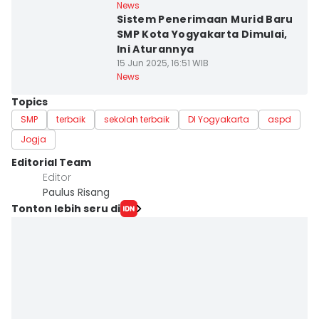
News
Sistem Penerimaan Murid Baru
SMP Kota Yogyakarta Dimulai,
Ini Aturannya
15 Jun 2025, 16:51 WIB
News
Topics
SMP
terbaik
sekolah terbaik
DI Yogyakarta
aspd
Jogja
Editorial Team
Editor
Paulus Risang
Tonton lebih seru di