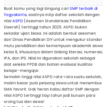
Buat kamu yang lagi bingung cari
SMP
terbaik
di
Yogyakarta
, saatnya intip daftar sekolah dengan
nilai
ASPD
(Asesmen Standarisasi Pendidikan
Daerah) tertinggi tahun 2025. ASPD bukan
sekadar ujian biasa. Ini adalah bentuk asesmen
dari Dinas Pendidikan DIY untuk mengukur standar
mutu pendidikan dan kemampuan akademik siswa
kelas 9, khususnya dalam bidang literasi, numerasi,
IPA, dan IPS. Nilai ini digunakan sekolah sebagai
alat seleksi PPDB dan bahan evaluasi kualitas
belajar-mengajar.
Semakin tinggi nilai ASPD rata-rata suatu sekolah,
makin besar pula peluang siswa untuk menembus
SMA favorit. Gak heran kalau daftar SMP dengan
nilai ASPD tertinggi tiap tahun jadi buruan para
orang tua dan siswa!