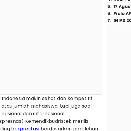
5
.
17 Agus
6
.
Piala A
7
.
GIIAS 2
 Indonesia makin sehat dan kompetitif.
 atau jumlah mahasiswa, tapi juga soal
 nasional dan internasional.
uspresnas) Kemendikbudristek merilis
aling
berprestasi
berdasarkan perolehan