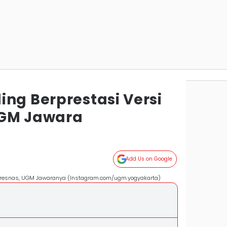
ng Berprestasi Versi
UGM Jawara
Add Us on Google
spresnas, UGM Jawaranya (Instagram.com/ugm.yogyakarta)