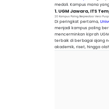
medali. Kampus mana yang p
1. UGM Jawara, ITS Tem
20 Kampus Paling Berprestasi Versi Pu
Di peringkat pertama,
Univ
menjadi kampus paling berp
mencerminkan kiprah UGM
terbaik di berbagai ajang n
akademik, riset, hingga ola