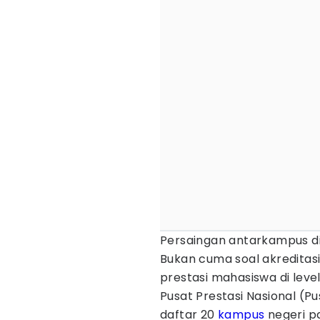
Persaingan antarkampus di
Bukan cuma soal akreditasi
prestasi mahasiswa di level
Pusat Prestasi Nasional (P
daftar 20
kampus
negeri p