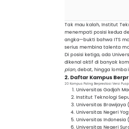
Tak mau kalah, Institut Te
menempati posisi kedua de
angka—bukti bahwa ITS mak
serius membina talenta ma
Di posisi ketiga, ada Unive
dikenal aktif di banyak ko
plan,
debat, hingga lomba i
2. Daftar Kampus Berpr
20 Kampus Paling Berprestasi Versi Pu
Universitas Gadjah M
Institut Teknologi Se
Universitas Brawijaya 
Universitas Negeri Yo
Universitas Indonesia 
Universitas Negeri Su