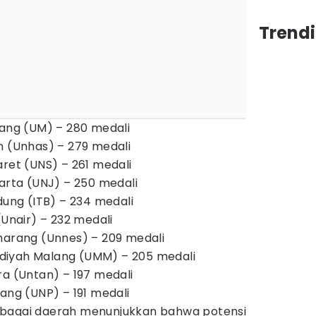
Trend
lang (UM) – 280 medali
n (Unhas) – 279 medali
aret (UNS) – 261 medali
karta (UNJ) – 250 medali
dung (ITB) – 234 medali
(Unair) – 232 medali
marang (Unnes) – 209 medali
diyah Malang (UMM) – 205 medali
ra (Untan) – 197 medali
ang (UNP) – 191 medali
rbagai daerah menunjukkan bahwa potensi