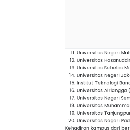
Universitas Negeri Ma
Universitas Hasanuddi
Universitas Sebelas M
Universitas Negeri Ja
Institut Teknologi Ban
Universitas Airlangga 
Universitas Negeri Se
Universitas Muhamma
Universitas Tanjungpu
Universitas Negeri Pad
Kehadiran kampus dari be