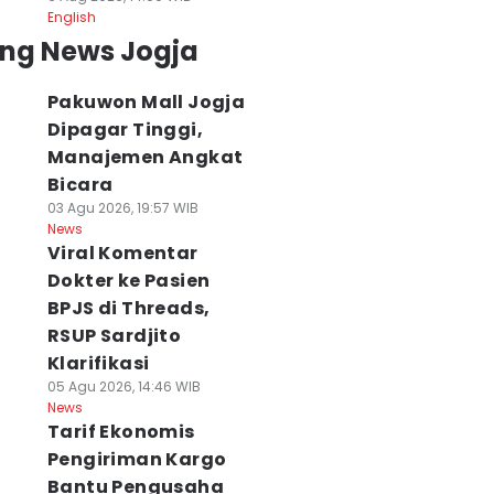
English
ing News Jogja
Pakuwon Mall Jogja
Dipagar Tinggi,
Manajemen Angkat
Bicara
03 Agu 2026, 19:57 WIB
News
Viral Komentar
Dokter ke Pasien
BPJS di Threads,
RSUP Sardjito
Klarifikasi
05 Agu 2026, 14:46 WIB
News
Tarif Ekonomis
Pengiriman Kargo
Bantu Pengusaha