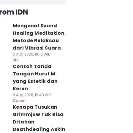
from IDN
Mengenal Sound
Healing Meditation,
Metode Relaksasi
dari Vibrasi Suara
6 Aug 2026, 19:10 WIB
Life
Contoh Tanda
Tangan Huruf M
yang Estetik dan
Keren
6 Aug 2026, 19:40 WIB
Career
Kenapa Tusukan
Grimmjow Tak Bisa
Ditahan
Deathdealing Askin