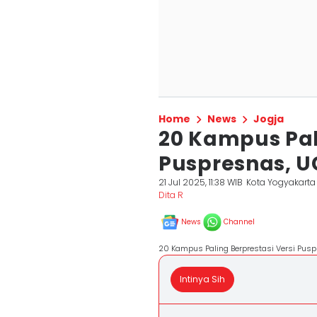
Home
News
Jogja
20 Kampus Pali
Puspresnas, 
21 Jul 2025, 11:38 WIB
Kota Yogyakarta
Dita R
News
Channel
20 Kampus Paling Berprestasi Versi Pu
Intinya Sih