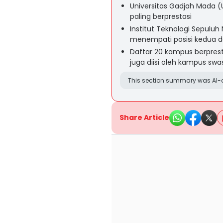
Universitas Gadjah Mada 
paling berprestasi
Institut Teknologi Sepuluh
menempati posisi kedua d
Daftar 20 kampus berpresta
juga diisi oleh kampus swa
This section summary was AI-a
Share Article