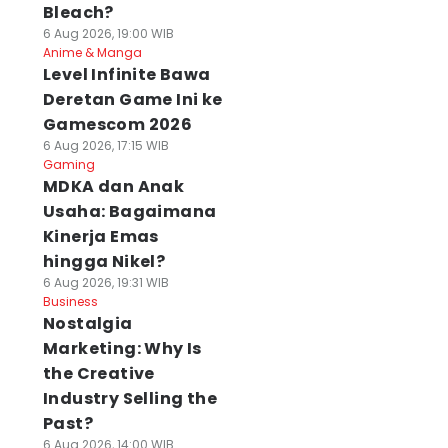
Bleach?
6 Aug 2026, 19:00 WIB
Anime & Manga
Level Infinite Bawa
Deretan Game Ini ke
Gamescom 2026
6 Aug 2026, 17:15 WIB
Gaming
MDKA dan Anak
Usaha: Bagaimana
Kinerja Emas
hingga Nikel?
6 Aug 2026, 19:31 WIB
Business
Nostalgia
Marketing: Why Is
the Creative
Industry Selling the
Past?
6 Aug 2026, 14:00 WIB