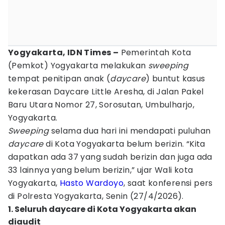
Yogyakarta, IDN Times –
Pemerintah Kota
(Pemkot) Yogyakarta melakukan
sweeping
tempat penitipan anak (
daycare
) buntut kasus
kekerasan Daycare Little Aresha, di Jalan Pakel
Baru Utara Nomor 27, Sorosutan, Umbulharjo,
Yogyakarta.
Sweeping
selama dua hari ini mendapati puluhan
daycare
di Kota Yogyakarta
belum berizin. “Kita
dapatkan ada 37 yang sudah berizin dan juga ada
33 lainnya yang belum berizin,” ujar Wali kota
Yogyakarta,
Hasto Wardoyo
, saat konferensi pers
di Polresta Yogyakarta, Senin (27/4/2026).
1. Seluruh daycare di Kota Yogyakarta akan
diaudit