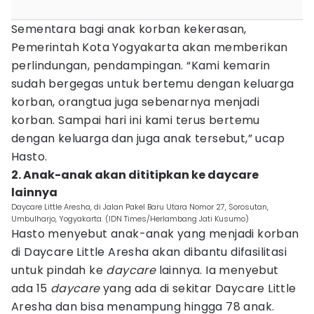
Sementara bagi anak korban kekerasan,
Pemerintah Kota Yogyakarta akan memberikan
perlindungan, pendampingan. “Kami kemarin
sudah bergegas untuk bertemu dengan keluarga
korban, orangtua juga sebenarnya menjadi
korban. Sampai hari ini kami terus bertemu
dengan keluarga dan juga anak tersebut,” ucap
Hasto.
2. Anak-anak akan dititipkan ke daycare
lainnya
Daycare Little Aresha, di Jalan Pakel Baru Utara Nomor 27, Sorosutan,
Umbulharjo, Yogyakarta. (IDN Times/Herlambang Jati Kusumo)
Hasto menyebut anak-anak yang menjadi korban
di Daycare Little Aresha akan dibantu difasilitasi
untuk pindah ke
daycare
lainnya. Ia menyebut
ada 15
daycare
yang ada di sekitar Daycare Little
Aresha dan bisa menampung hingga 78 anak.