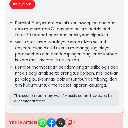
Intinya Sih
Pemkot Yogyakarta melakukan sweeping dua hari
dan menemukan 33 daycare belum berizin dari
total 70 tempat penitipan anak yang diperiksa.
Wali Kota Hasto Wardoyo memastikan seluruh
daycare akan diaudit serta menanggung biaya
pemindahan dan pendampingan bagi anak korban
kekerasan Daycare Little Aresha.
Pemkot memberikan pendampingan psikologis dan
medis bagi anak serta orangtua korban, melibatkan
psikolog puskesmas, dokter tumbuh kembang, dan
tim hukum untuk mencatat laporan keluarga.
This section summary was AI-assisted and reviewed by
our editorial team.
Share Article