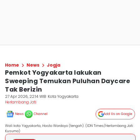
Home
News
Jogja
Pemkot Yogyakarta lakukan
Sweeping Temukan Puluhan Daycare
Tak Berizin
27 Apr 2026, 22:14 WIB
Kota Yogyakarta
Herlambang Jati
News
Channel
Add Us on Google
Wali kota Yogyakarta, Hasto Wardoyo (tengah). (IDN Times/Herlambang Jati
Kusumo)