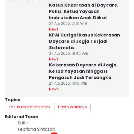
Kasus Kekerasan di Daycare,
Polisi: Ketua Yayasan
Instruksikan Anak Diikat
27 Apr 2026, 21:01 WIB
News
KPAI Curigai Kasus Kekerasan
Daycare di Jogja Terjadi
Sistematis
27 Apr 2026, 19:40 WIB
News
Kekerasan Daycare di Jogja,
Ketua Yayasan hingga 11
Pengasuh Jadi Tersangka
27 Apr 2026, 18:18 WIB
News
Topics
Kasus kekerasan anak
Hasto Wardoyo
Editorial Team
Editor
Febriana Sintasari