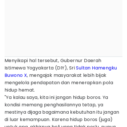
Menyikapi hal tersebut, Gubernur Daerah
Istimewa Yogyakarta (DIY), Sri
Sultan Hamengku
Buwono X
, mengajak masyarakat lebih bijak
mengelola pendapatan dan menerapkan pola
hidup hemat.
"Ya kalau saya, kita ini jangan hidup boros. Ya
kondisi memang penghasilannya tetap, ya
mestinya dijaga bagaimana kebutuhan itu jangan
di luar kemampuan. Karena hidup boros (juga)
untuk apa, akhirnya beli yang tidak perlu, punya