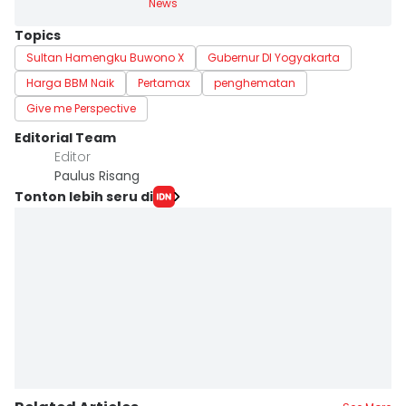
News
Topics
Sultan Hamengku Buwono X
Gubernur DI Yogyakarta
Harga BBM Naik
Pertamax
penghematan
Give me Perspective
Editorial Team
Editor
Paulus Risang
Tonton lebih seru di