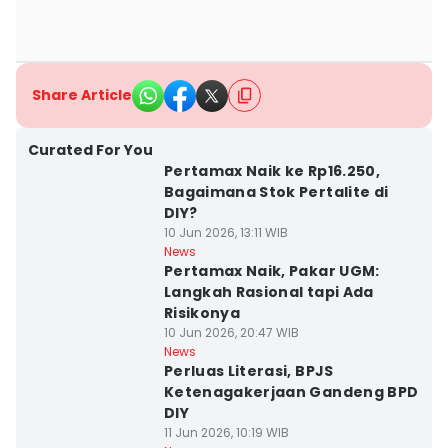
Share Article
Curated For You
Pertamax Naik ke Rp16.250,
Bagaimana Stok Pertalite di
DIY?
10 Jun 2026, 13:11 WIB
News
Pertamax Naik, Pakar UGM:
Langkah Rasional tapi Ada
Risikonya
10 Jun 2026, 20:47 WIB
News
Perluas Literasi, BPJS
Ketenagakerjaan Gandeng BPD
DIY
11 Jun 2026, 10:19 WIB