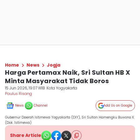
Home
News
Jogja
Harga Pertamax Naik, Sri Sultan HB X
Minta Masyarakat Tidak Boros
15 Jun 2026, 19:07 WIB
Kota Yogyakarta
Paulus Risang
News
Channel
Add Us on Google
Gubernur Daerah Istimewa Yogyakarta (DIY), Sri Sultan Hamengku Buwono X.
(Dok. Istimewa)
Share Article