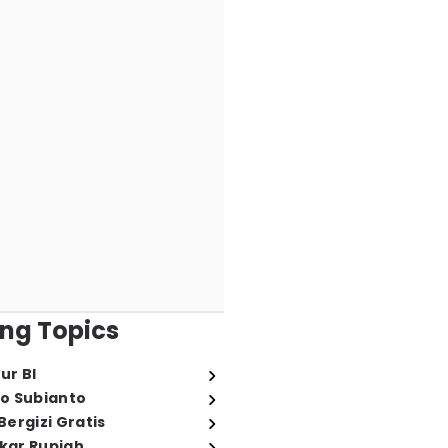
ng Topics
ur BI
o Subianto
ergizi Gratis
ukar Rupiah