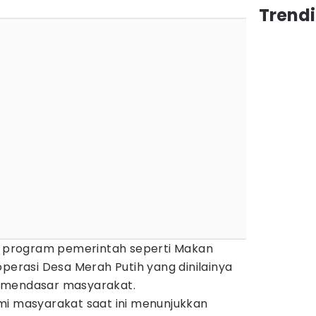
Trend
ah program pemerintah seperti Makan
operasi Desa Merah Putih yang dinilainya
 mendasar masyarakat.
mi masyarakat saat ini menunjukkan