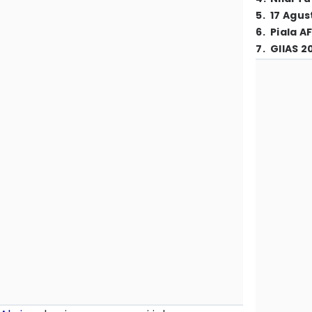
5
.
17 Agus
6
.
Piala A
7
.
GIIAS 2