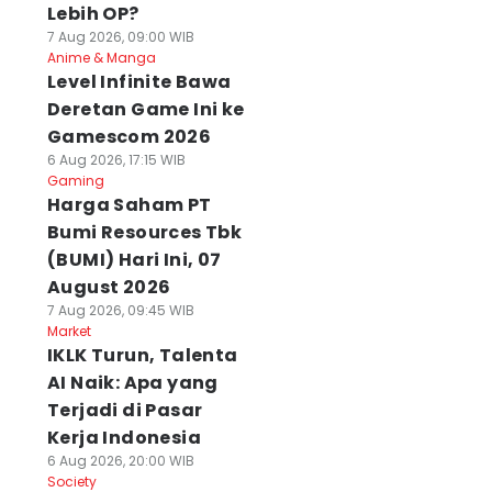
Lebih OP?
7 Aug 2026, 09:00 WIB
Anime & Manga
Level Infinite Bawa
Deretan Game Ini ke
Gamescom 2026
6 Aug 2026, 17:15 WIB
Gaming
Harga Saham PT
Bumi Resources Tbk
(BUMI) Hari Ini, 07
August 2026
7 Aug 2026, 09:45 WIB
Market
IKLK Turun, Talenta
AI Naik: Apa yang
Terjadi di Pasar
Kerja Indonesia
6 Aug 2026, 20:00 WIB
Society