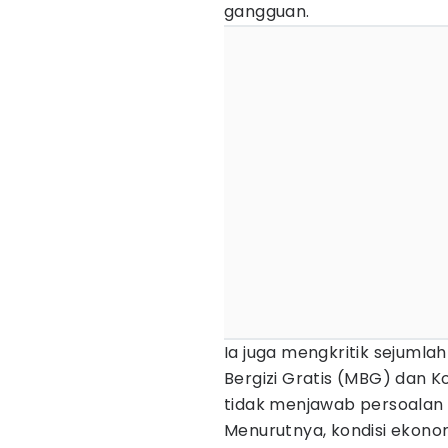
gangguan.
Ia juga mengkritik sejuml
Bergizi Gratis (MBG) dan K
tidak menjawab persoalan
Menurutnya, kondisi ekono