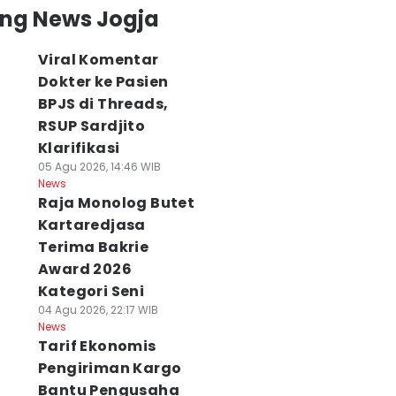
ing News Jogja
Viral Komentar
Dokter ke Pasien
BPJS di Threads,
RSUP Sardjito
Klarifikasi
05 Agu 2026, 14:46 WIB
News
Raja Monolog Butet
Kartaredjasa
Terima Bakrie
Award 2026
Kategori Seni
04 Agu 2026, 22:17 WIB
News
Tarif Ekonomis
Pengiriman Kargo
Bantu Pengusaha