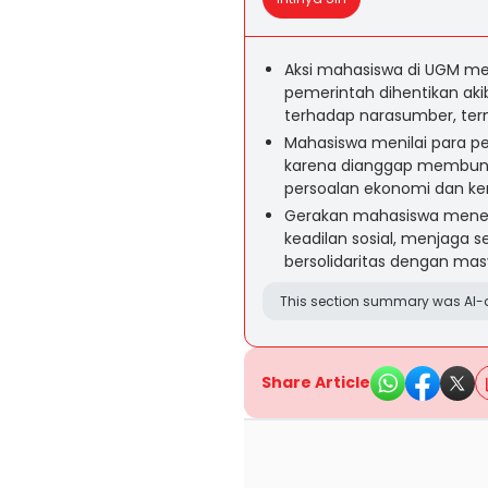
Aksi mahasiswa di UGM me
pemerintah dihentikan aki
terhadap narasumber, ter
Mahasiswa menilai para pe
karena dianggap membungk
persoalan ekonomi dan ke
Gerakan mahasiswa mene
keadilan sosial, menjaga 
bersolidaritas dengan ma
This section summary was AI-a
Share Article