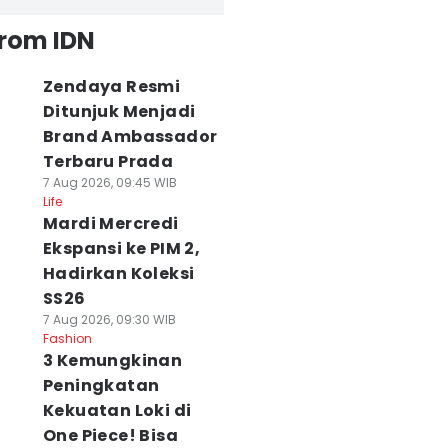
from IDN
Zendaya Resmi
Ditunjuk Menjadi
Brand Ambassador
Terbaru Prada
7 Aug 2026, 09:45 WIB
Life
Mardi Mercredi
Ekspansi ke PIM 2,
Hadirkan Koleksi
SS26
7 Aug 2026, 09:30 WIB
Fashion
3 Kemungkinan
Peningkatan
Kekuatan Loki di
One Piece! Bisa