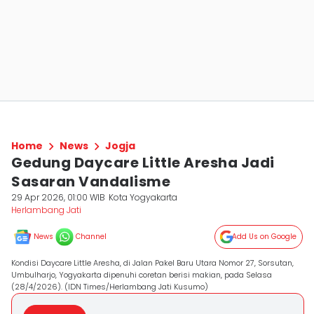
Home
News
Jogja
Gedung Daycare Little Aresha Jadi
Sasaran Vandalisme
29 Apr 2026, 01:00 WIB
Kota Yogyakarta
Herlambang Jati
News
Channel
Add Us on Google
Kondisi Daycare Little Aresha, di Jalan Pakel Baru Utara Nomor 27, Sorsutan,
Umbulharjo, Yogyakarta dipenuhi coretan berisi makian, pada Selasa
(28/4/2026). (IDN Times/Herlambang Jati Kusumo)