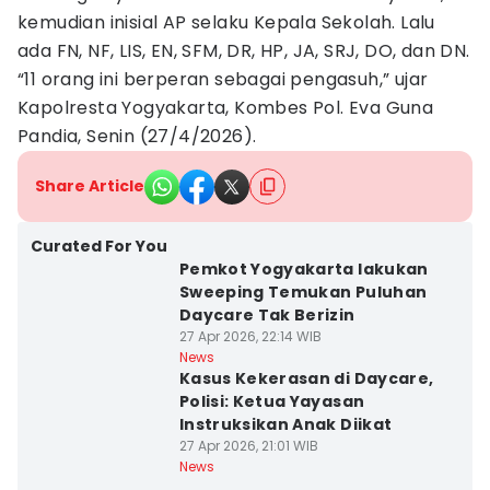
kemudian inisial AP selaku Kepala Sekolah. Lalu
ada FN, NF, LIS, EN, SFM, DR, HP, JA, SRJ, DO, dan DN.
“11 orang ini berperan sebagai pengasuh,” ujar
Kapolresta Yogyakarta, Kombes Pol. Eva Guna
Pandia, Senin (27/4/2026).
Share Article
Curated For You
Pemkot Yogyakarta lakukan
Sweeping Temukan Puluhan
Daycare Tak Berizin
27 Apr 2026, 22:14 WIB
News
Kasus Kekerasan di Daycare,
Polisi: Ketua Yayasan
Instruksikan Anak Diikat
27 Apr 2026, 21:01 WIB
News