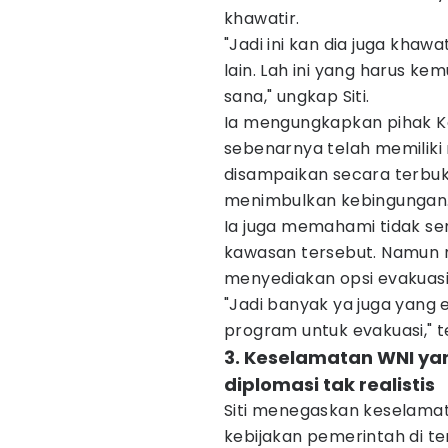
khawatir.
"Jadi ini kan dia juga khawa
lain. Lah ini yang harus ke
sana," ungkap Siti.
Ia mengungkapkan pihak K
sebenarnya telah memiliki 
disampaikan secara terbuk
menimbulkan kebingungan
Ia juga memahami tidak se
kawasan tersebut. Namun 
menyediakan opsi evakuasi 
"Jadi banyak ya juga yang 
program untuk evakuasi," 
3. Keselamatan WNI ya
diplomasi tak realistis
Siti menegaskan keselamat
kebijakan pemerintah di te