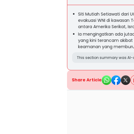
Siti Mutiah Setiawati dar
evakuasi WNI di kawasan 
antara Amerika Serikat, Isra
Ia mengingatkan ada jutaa
yang kini terancam akiba
keamanan yang memburu
This section summary was AI-a
Share Article