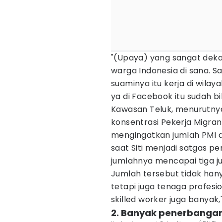
"(Upaya) yang sangat dek
warga Indonesia di sana. 
suaminya itu kerja di wilayah
ya di Facebook itu sudah bil
Kawasan Teluk, menurutny
konsentrasi Pekerja Migran 
mengingatkan jumlah PMI d
saat Siti menjadi satgas p
jumlahnya mencapai tiga ju
Jumlah tersebut tidak han
tetapi juga tenaga profesio
skilled worker juga banyak,
2. Banyak penerbangan 