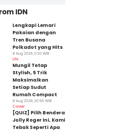
from IDN
Lengkapi Lemari
Pakaian dengan
Tren Busana
Polkadot yang Hits
8 Aug 2026, 11:30 WIB
Life
Mungil Tetap
Stylish, 5 Trik
Maksimalkan
Setiap Sudut
Rumah Compact
8 Aug 2026, 20:55 WIB
Career
[QUIZ] Pilih Bendera
Jolly Roger Ini, Kami
Tebak Seperti Apa