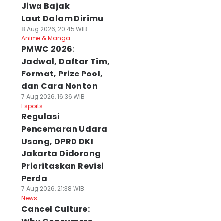
Jiwa Bajak
Laut Dalam Dirimu
8 Aug 2026, 20:45 WIB
Anime & Manga
PMWC 2026:
Jadwal, Daftar Tim,
Format, Prize Pool,
dan Cara Nonton
7 Aug 2026, 16:36 WIB
Esports
Regulasi
Pencemaran Udara
Usang, DPRD DKI
Jakarta Didorong
Prioritaskan Revisi
Perda
7 Aug 2026, 21:38 WIB
News
Cancel Culture: