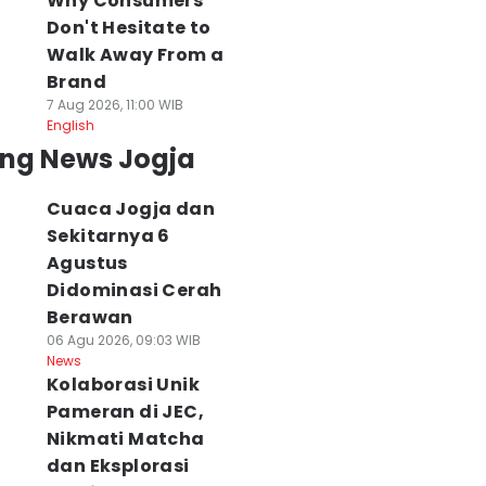
Why Consumers
Don't Hesitate to
Walk Away From a
Brand
7 Aug 2026, 11:00 WIB
English
ing News Jogja
Cuaca Jogja dan
Sekitarnya 6
Agustus
Didominasi Cerah
Berawan
06 Agu 2026, 09:03 WIB
News
Kolaborasi Unik
Pameran di JEC,
Nikmati Matcha
dan Eksplorasi