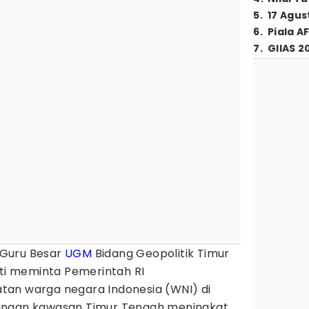
5
.
17 Agus
6
.
Piala A
7
.
GIIAS 2
Guru Besar
UGM
Bidang Geopolitik Timur
ati meminta Pemerintah RI
tan warga negara Indonesia (WNI) di
angan kawasan Timur Tengah meningkat.