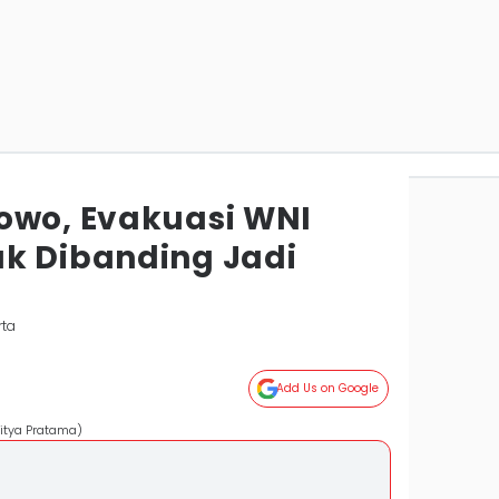
owo, Evakuasi WNI
k Dibanding Jadi
rta
Add Us on Google
ditya Pratama)