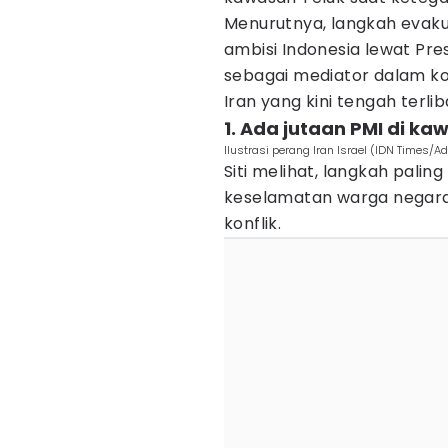
Menurutnya, langkah evaku
ambisi Indonesia lewat Pr
sebagai mediator dalam kon
Iran yang kini tengah terli
1. Ada jutaan PMI di ka
Ilustrasi perang Iran Israel (IDN Times/A
Siti melihat, langkah pali
keselamatan warga negara
konflik.