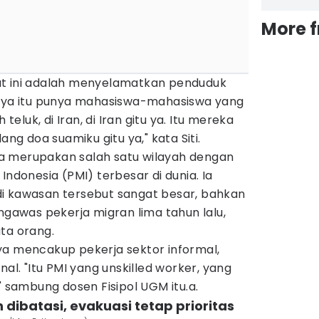
More 
at ini adalah menyelamatkan penduduk
Saya itu punya mahasiswa-mahasiswa yang
 teluk, di Iran, di Iran gitu ya. Itu mereka
ang doa suamiku gitu ya," kata Siti.
a merupakan salah satu wilayah dengan
Indonesia (PMI) terbesar di dunia. Ia
i kawasan tersebut sangat besar, bahkan
engawas pekerja migran lima tahun lalu,
ta orang.
ya mencakup pekerja sektor informal,
nal. "Itu PMI yang unskilled worker, yang
" sambung dosen Fisipol UGM itu.a.
dibatasi, evakuasi tetap prioritas