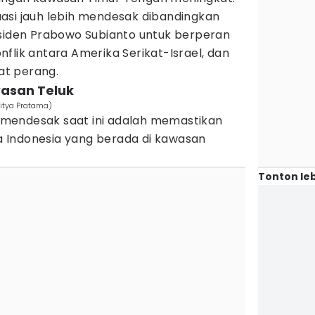
asi jauh lebih mendesak dibandingkan
esiden Prabowo Subianto untuk berperan
flik antara Amerika Serikat-Israel, dan
bat perang.
wasan Teluk
ditya Pratama)
ng mendesak saat ini adalah memastikan
 Indonesia yang berada di kawasan
Tonton leb