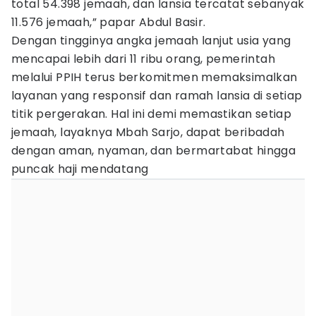
total 54.398 jemaah, dan lansia tercatat sebanyak
11.576 jemaah,” papar Abdul Basir.
Dengan tingginya angka jemaah lanjut usia yang
mencapai lebih dari 11 ribu orang, pemerintah
melalui PPIH terus berkomitmen memaksimalkan
layanan yang responsif dan ramah lansia di setiap
titik pergerakan. Hal ini demi memastikan setiap
jemaah, layaknya Mbah Sarjo, dapat beribadah
dengan aman, nyaman, dan bermartabat hingga
puncak haji mendatang