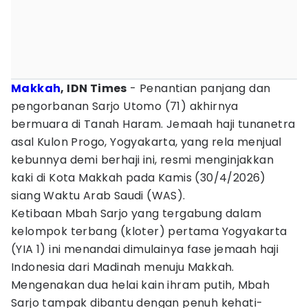
Makkah
, IDN Times
- Penantian panjang dan
pengorbanan Sarjo Utomo (71) akhirnya
bermuara di Tanah Haram. Jemaah haji tunanetra
asal Kulon Progo, Yogyakarta, yang rela menjual
kebunnya demi berhaji ini, resmi menginjakkan
kaki di Kota Makkah pada Kamis (30/4/2026)
siang Waktu Arab Saudi (WAS).
Ketibaan Mbah Sarjo yang tergabung dalam
kelompok terbang (kloter) pertama Yogyakarta
(YIA 1) ini menandai dimulainya fase jemaah haji
Indonesia dari Madinah menuju Makkah.
Mengenakan dua helai kain ihram putih, Mbah
Sarjo tampak dibantu dengan penuh kehati-