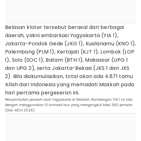
Belasan kloter tersebut berasal dari berbagai
daerah, yakni embarkasi Yogyakarta (YIA 1),
Jakarta-Pondok Gede (JKG 1), Kualanamu (KNO 1),
Palembang (PLM 1), Kertajati (KJT 1), Lombok (LOP
1), Solo (SOC 1), Batam (BTH 1), Makassar (UPG 1
dan UPG 2), serta Jakarta-Bekasi (JKS 1 dan JKS
2). Bila diakumulasikan, total akan ada 4.871 tamu
Allah dari Indonesia yang memadati Makkah pada
hari pertama pergeseran ini.
Penyambutan jemaah asal Yogyakarta di Makkah, Rombongan YIA 1 ini tiba
dengan menggunakan 13 armada bus yang mengangkut total 360 jemaah.
(Dok. MCH 2026)