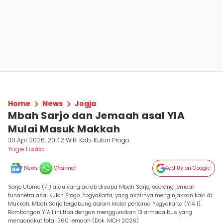
Home
News
Jogja
Mbah Sarjo dan Jemaah asal YIA
Mulai Masuk Makkah
30 Apr 2026, 20:42 WIB
Kab. Kulon Progo
Yogie Fadila
News
Channel
Add Us on Google
Sarjo Utomo (71) atau yang akrab disapa Mbah Sarjo, seorang jemaah
tunanetra asal Kulon Progo, Yogyakarta, yang akhirnya menginjakkan kaki di
Makkah. Mbah Sarjo tergabung dalam kloter pertama Yogyakarta (YIA 1).
Rombongan YIA 1 ini tiba dengan menggunakan 13 armada bus yang
mengangkut total 360 jemaah (Dok. MCH 2026)