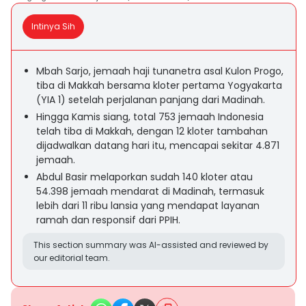
Intinya Sih
Mbah Sarjo, jemaah haji tunanetra asal Kulon Progo,
tiba di Makkah bersama kloter pertama Yogyakarta
(YIA 1) setelah perjalanan panjang dari Madinah.
Hingga Kamis siang, total 753 jemaah Indonesia
telah tiba di Makkah, dengan 12 kloter tambahan
dijadwalkan datang hari itu, mencapai sekitar 4.871
jemaah.
Abdul Basir melaporkan sudah 140 kloter atau
54.398 jemaah mendarat di Madinah, termasuk
lebih dari 11 ribu lansia yang mendapat layanan
ramah dan responsif dari PPIH.
This section summary was AI-assisted and reviewed by
our editorial team.